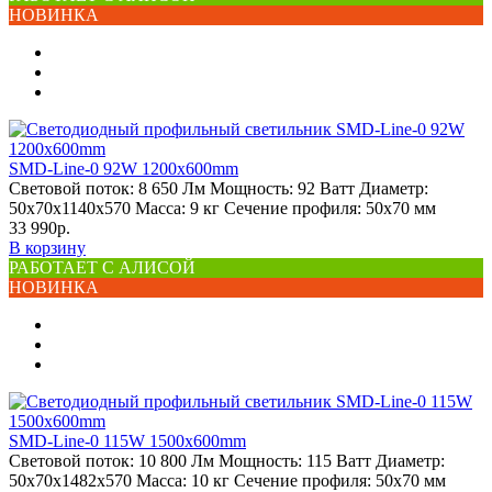
НОВИНКА
SMD-Line-0 92W 1200х600mm
Световой поток:
8 650 Лм
Мощность:
92 Ватт
Диаметр:
50х70х1140х570
Масса:
9 кг
Сечение профиля:
50х70 мм
33 990р.
В корзину
РАБОТАЕТ С АЛИСОЙ
НОВИНКА
SMD-Line-0 115W 1500х600mm
Световой поток:
10 800 Лм
Мощность:
115 Ватт
Диаметр:
50х70х1482х570
Масса:
10 кг
Сечение профиля:
50х70 мм