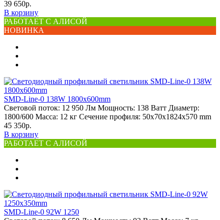
39 650р.
В корзину
РАБОТАЕТ С АЛИСОЙ
НОВИНКА
SMD-Line-0 138W 1800х600mm
Световой поток:
12 950 Лм
Мощность:
138 Ватт
Диаметр:
1800/600
Масса:
12 кг
Сечение профиля:
50х70х1824х570 mm
45 350р.
В корзину
РАБОТАЕТ С АЛИСОЙ
SMD-Line-0 92W 1250