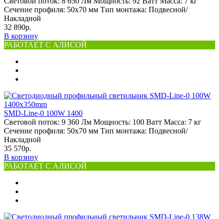
Световой поток:
8 650 Лм
Мощность:
92 Ватт
Масса:
7 кг
Сечение профиля:
50х70 мм
Тип монтажа:
Подвесной/
Накладной
32 890р.
В корзину
РАБОТАЕТ С АЛИСОЙ
SMD-Line-0 100W 1400
Световой поток:
9 360 Лм
Мощность:
100 Ватт
Масса:
7 кг
Сечение профиля:
50х70 мм
Тип монтажа:
Подвесной/
Накладной
35 570р.
В корзину
РАБОТАЕТ С АЛИСОЙ