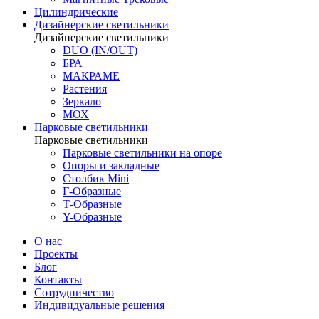
Цилиндрические
Дизайнерские светильники
Дизайнерские светильники
DUO (IN/OUT)
БРА
МАКРАМЕ
Растения
Зеркало
МОХ
Парковые светильники
Парковые светильники
Парковые светильники на опоре
Опоры и закладные
Столбик Mini
Г-Образные
Т-Образные
Y-Образные
О нас
Проекты
Блог
Контакты
Сотрудничество
Индивидуальные решения