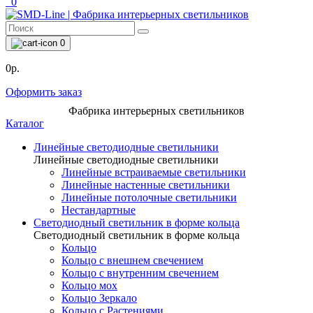
0
0
0р.
Оформить заказ
Фабрика интерьерных светильников
Каталог
Линейные светодиодные светильники
Линейные светодиодные светильники
Линейные встраиваемые светильники
Линейные настенные светильники
Линейные потолочные светильники
Нестандартные
Светодиодный светильник в форме кольца
Светодиодный светильник в форме кольца
Кольцо
Кольцо с внешнем свечением
Кольцо с внутренним свечением
Кольцо мох
Кольцо Зеркало
Кольцо с Растениями