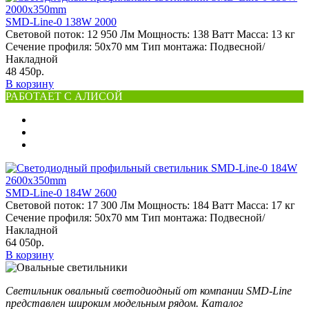
SMD-Line-0 138W 2000
Световой поток:
12 950 Лм
Мощность:
138 Ватт
Масса:
13 кг
Сечение профиля:
50х70 мм
Тип монтажа:
Подвесной/
Накладной
48 450р.
В корзину
РАБОТАЕТ С АЛИСОЙ
SMD-Line-0 184W 2600
Световой поток:
17 300 Лм
Мощность:
184 Ватт
Масса:
17 кг
Сечение профиля:
50х70 мм
Тип монтажа:
Подвесной/
Накладной
64 050р.
В корзину
Светильник овальный светодиодный от компании SMD-Line
представлен широким модельным рядом. Каталог