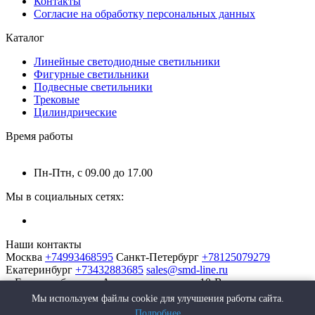
Контакты
Согласие на обработку персональных данных
Каталог
Линейные светодиодные светильники
Фигурные светильники
Подвесные светильники
Трековые
Цилиндрические
Время работы
Пн-Птн, с 09.00 до 17.00
Мы в социальных сетях:
Наши контакты
Москва
+74993468595
Санкт-Петербург
+78125079279
Екатеринбург
+73432883685
sales@smd-line.ru
г. Екатеринбург, ул. Автомагистральная 10-В
Мы используем файлы cookie для улучшения работы сайта.
Подробнее