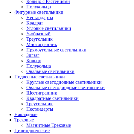
Кольцо с Растениями
Полукольца
Фигурные светильники
Нестандарты
Квадрат
Угловые светильники
Y-образный
Треугольник
Многогранник
Прямоугольные светильники
Зигзаг
Кольцо
Полукольца
Овальные светильники
Подвесные светильники
Круглые светодиодные светильники
Овальные светодиодные светильники
Шестигранник
Квадратные светильники
Треугольник
Нестандарты
Накладные
Трековые
Магнитные Трековые
Цилиндрические