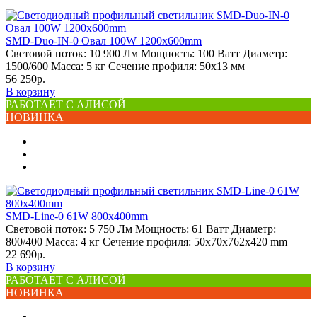
SMD-Duo-IN-0 Овал 100W 1200х600mm
Световой поток:
10 900 Лм
Мощность:
100 Ватт
Диаметр:
1500/600
Масса:
5 кг
Сечение профиля:
50х13 мм
56 250р.
В корзину
РАБОТАЕТ С АЛИСОЙ
НОВИНКА
SMD-Line-0 61W 800х400mm
Световой поток:
5 750 Лм
Мощность:
61 Ватт
Диаметр:
800/400
Масса:
4 кг
Сечение профиля:
50х70х762х420 mm
22 690р.
В корзину
РАБОТАЕТ С АЛИСОЙ
НОВИНКА