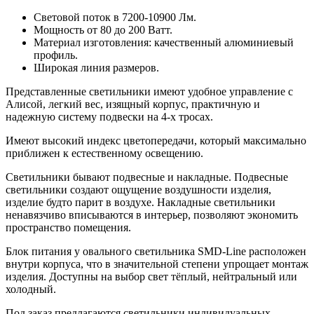
Световой поток в 7200-10900 Лм.
Мощность от 80 до 200 Ватт.
Материал изготовления: качественный алюминиевый
профиль.
Широкая линия размеров.
Представленные светильники имеют удобное управление с
Алисой, легкий вес, изящный корпус, практичную и
надежную систему подвески на 4-х тросах.
Имеют высокий индекс цветопередачи, который максимально
приближен к естественному освещению.
Светильники бывают подвесные и накладные. Подвесные
светильники создают ощущение воздушности изделия,
изделие будто парит в воздухе. Накладные светильники
ненавязчиво вписываются в интерьер, позволяют экономить
пространство помещения.
Блок питания у овального светильника SMD-Line расположен
внутри корпуса, что в значительной степени упрощает монтаж
изделия. Доступны на выбор свет тёплый, нейтральный или
холодный.
Под заказ предлагаются светильники индивидуальных