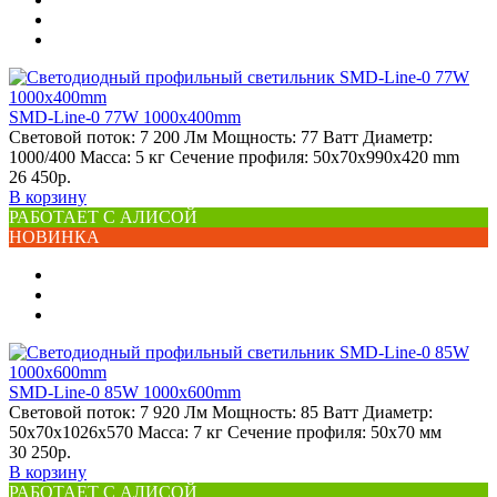
SMD-Line-0 77W 1000х400mm
Световой поток:
7 200 Лм
Мощность:
77 Ватт
Диаметр:
1000/400
Масса:
5 кг
Сечение профиля:
50х70х990х420 mm
26 450р.
В корзину
РАБОТАЕТ С АЛИСОЙ
НОВИНКА
SMD-Line-0 85W 1000х600mm
Световой поток:
7 920 Лм
Мощность:
85 Ватт
Диаметр:
50х70х1026х570
Масса:
7 кг
Сечение профиля:
50х70 мм
30 250р.
В корзину
РАБОТАЕТ С АЛИСОЙ