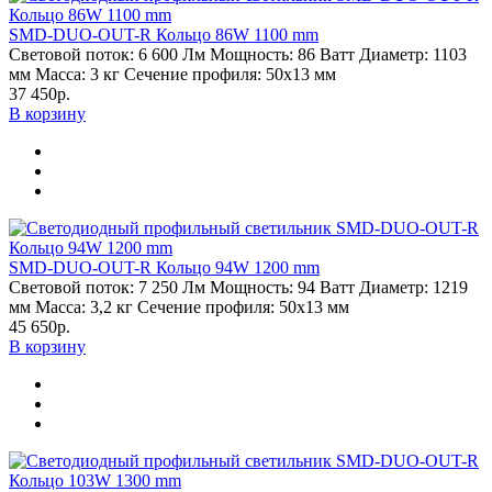
SMD-DUO-OUT-R Кольцо 86W 1100 mm
Световой поток:
6 600 Лм
Мощность:
86 Ватт
Диаметр:
1103
мм
Масса:
3 кг
Сечение профиля:
50х13 мм
37 450р.
В корзину
SMD-DUO-OUT-R Кольцо 94W 1200 mm
Световой поток:
7 250 Лм
Мощность:
94 Ватт
Диаметр:
1219
мм
Масса:
3,2 кг
Сечение профиля:
50х13 мм
45 650р.
В корзину