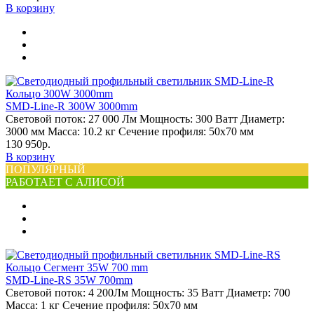
В корзину
SMD-Line-R 300W 3000mm
Световой поток:
27 000 Лм
Мощность:
300 Ватт
Диаметр:
3000 мм
Масса:
10.2 кг
Сечение профиля:
50х70 мм
130 950р.
В корзину
ПОПУЛЯРНЫЙ
РАБОТАЕТ С АЛИСОЙ
SMD-Line-RS 35W 700mm
Световой поток:
4 200Лм
Мощность:
35 Ватт
Диаметр:
700
Масса:
1 кг
Сечение профиля:
50х70 мм