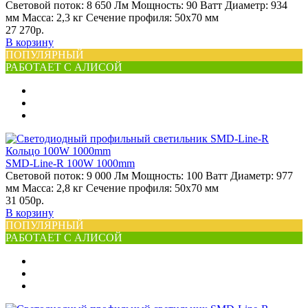
Световой поток:
8 650 Лм
Мощность:
90 Ватт
Диаметр:
934
мм
Масса:
2,3 кг
Сечение профиля:
50х70 мм
27 270р.
В корзину
ПОПУЛЯРНЫЙ
РАБОТАЕТ С АЛИСОЙ
SMD-Line-R 100W 1000mm
Световой поток:
9 000 Лм
Мощность:
100 Ватт
Диаметр:
977
мм
Масса:
2,8 кг
Сечение профиля:
50х70 мм
31 050р.
В корзину
ПОПУЛЯРНЫЙ
РАБОТАЕТ С АЛИСОЙ