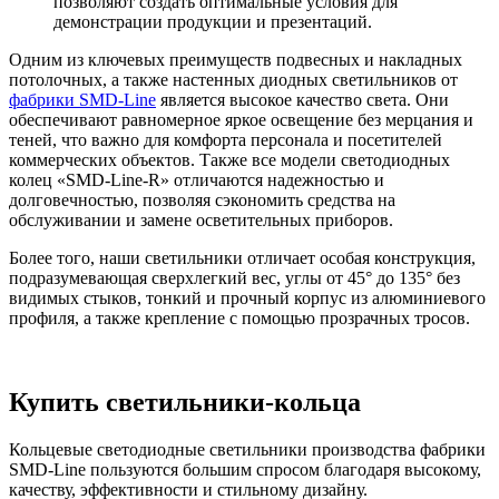
позволяют создать оптимальные условия для
демонстрации продукции и презентаций.
Одним из ключевых преимуществ подвесных и накладных
потолочных, а также настенных диодных светильников от
фабрики SMD-Line
является высокое качество света. Они
обеспечивают равномерное яркое освещение без мерцания и
теней, что важно для комфорта персонала и посетителей
коммерческих объектов. Также все модели светодиодных
колец «SMD-Line-R» отличаются надежностью и
долговечностью, позволяя сэкономить средства на
обслуживании и замене осветительных приборов.
Более того, наши светильники отличает особая конструкция,
подразумевающая сверхлегкий вес, углы от 45° до 135° без
видимых стыков, тонкий и прочный корпус из алюминиевого
профиля, а также крепление с помощью прозрачных тросов.
Купить светильники-кольца
Кольцевые светодиодные светильники производства фабрики
SMD-Line пользуются большим спросом благодаря высокому,
качеству, эффективности и стильному дизайну.