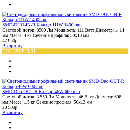
SMD-DUO-IN-R Кольцо 111W 1400 mm
Световой поток:
8500 Лм
Мощность:
111 Ватт
Диаметр:
1414
мм
Масса:
4 кг
Сечение профиля:
50х13 мм
47 950р.
В корзину
ПОПУЛЯРНЫЙ
SMD-Duo-OUT-R Кольцо 46W 600 mm
Световой поток:
3 550 Лм
Мощность:
46 Ватт
Диаметр:
608
мм
Масса:
1,5 кг
Сечение профиля:
50х13 мм
20 500р.
В корзину