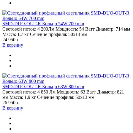
SMD-DUO-OUT-R Кольцо 54W 700 mm
Световой поток:
4 200Лм
Мощность:
54 Ватт
Диаметр:
714 мм
Масса:
1,7 кг
Сечение профиля:
50х13 мм
24 950р.
В корзину
SMD-DUO-OUT-R Кольцо 63W 800 mm
Световой поток:
4 850 Лм
Мощность:
63 Ватт
Диаметр:
821
мм
Масса:
1,9 кг
Сечение профиля:
50х13 мм
26 950р.
В корзину