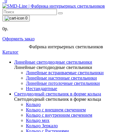
0
0
0р.
Оформить заказ
Фабрика интерьерных светильников
Каталог
Линейные светодиодные светильники
Линейные светодиодные светильники
Линейные встраиваемые светильники
Линейные настенные светильники
Линейные потолочные светильники
Нестандартные
Светодиодный светильник в форме кольца
Светодиодный светильник в форме кольца
Кольцо
Кольцо с внешнем свечением
Кольцо с внутренним свечением
Кольцо мох
Кольцо Зеркало
Кольцо с Растениями