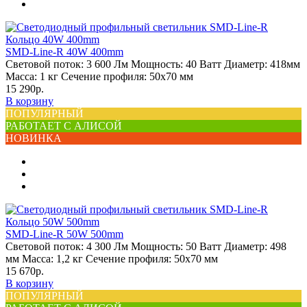
SMD-Line-R 40W 400mm
Световой поток:
3 600 Лм
Мощность:
40 Ватт
Диаметр:
418мм
Масса:
1 кг
Сечение профиля:
50х70 мм
15 290р.
В корзину
ПОПУЛЯРНЫЙ
РАБОТАЕТ С АЛИСОЙ
НОВИНКА
SMD-Line-R 50W 500mm
Световой поток:
4 300 Лм
Мощность:
50 Ватт
Диаметр:
498
мм
Масса:
1,2 кг
Сечение профиля:
50х70 мм
15 670р.
В корзину
ПОПУЛЯРНЫЙ