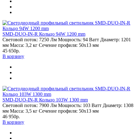
SMD-DUO-IN-R Кольцо 94W 1200 mm
Световой поток:
7250 Лм
Мощность:
94 Ватт
Диаметр:
1201
мм
Масса:
3,2 кг
Сечение профиля:
50х13 мм
45 650р.
В корзину
SMD-DUO-IN-R Кольцо 103W 1300 mm
Световой поток:
7900 Лм
Мощность:
103 Ватт
Диаметр:
1308
мм
Масса:
3,5 кг
Сечение профиля:
50х13 мм
46 950р.
В корзину