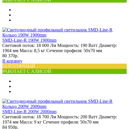
SMD-Line-R 190W 1900mm
Световой поток:
18 000 Лм
Мощность:
190 Ватт
Диаметр:
1904 мм
Масса:
8,5 кг
Сечение профиля:
50х70 мм
80 370р.
В корзину
ПОПУЛЯРНЫЙ
РАБОТАЕТ С АЛИСОЙ
SMD-Line-R 200W 2000mm
Световой поток:
18 700 Лм
Мощность:
200 Ватт
Диаметр:
1974 мм
Масса:
9 кг
Сечение профиля:
50х70 мм
84 950р.