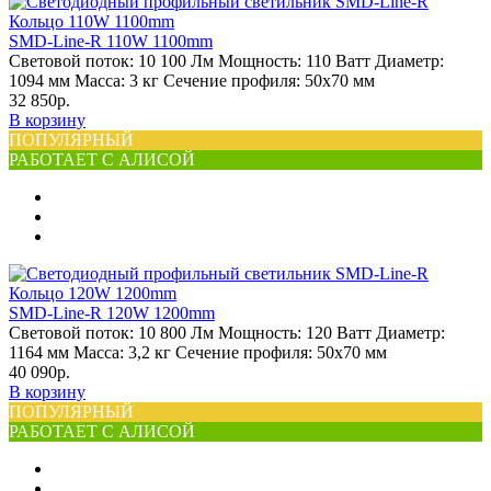
SMD-Line-R 110W 1100mm
Световой поток:
10 100 Лм
Мощность:
110 Ватт
Диаметр:
1094 мм
Масса:
3 кг
Сечение профиля:
50х70 мм
32 850р.
В корзину
ПОПУЛЯРНЫЙ
РАБОТАЕТ С АЛИСОЙ
SMD-Line-R 120W 1200mm
Световой поток:
10 800 Лм
Мощность:
120 Ватт
Диаметр:
1164 мм
Масса:
3,2 кг
Сечение профиля:
50х70 мм
40 090р.
В корзину
ПОПУЛЯРНЫЙ
РАБОТАЕТ С АЛИСОЙ