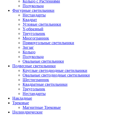
Кольцо с Растениями
Полукольца
Фигурные светильники
Нестандарты
Квадрат
Угловые светильники
Y-образный
Треугольник
Многогранник
Прямоугольные светильники
Зигзаг
Кольцо
Полукольца
Овальные светильники
Подвесные светильники
Круглые светодиодные светильники
Овальные светодиодные светильники
Шестигранник
Квадратные светильники
Треугольник
Нестандарты
Накладные
Трековые
Магнитные Трековые
Цилиндрические