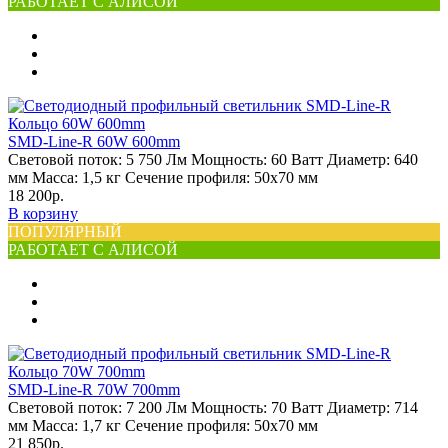
РАБОТАЕТ С АЛИСОЙ
SMD-Line-R 60W 600mm
Световой поток:
5 750 Лм
Мощность:
60 Ватт
Диаметр:
640
мм
Масса:
1,5 кг
Сечение профиля:
50х70 мм
18 200р.
В корзину
ПОПУЛЯРНЫЙ
РАБОТАЕТ С АЛИСОЙ
SMD-Line-R 70W 700mm
Световой поток:
7 200 Лм
Мощность:
70 Ватт
Диаметр:
714
мм
Масса:
1,7 кг
Сечение профиля:
50х70 мм
21 850р.