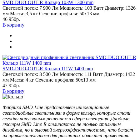
SMD-DUO-OUT-R Кольцо 103W 1300 mm
Световой поток:
7 900 Лм
Мощность:
103 Ватт
Диаметр:
1326
мм
Масса:
3,5 кг
Сечение профиля:
50х13 мм
46 950р.
В корзину
SMD-DUO-OUT-R Кольцо 111W 1400 mm
Световой поток:
8 500 Лм
Мощность:
111 Ватт
Диаметр:
1432
мм
Масса:
4 кг
Сечение профиля:
50х13 мм
47 950р.
В корзину
Фабрика SMD-Line представляет инновационные
светодиодные светильники в форме кольца, которые стали
сегодня популярным решением в сфере освещения. Диодные
люстры SMD-Line-R отличаются не только стильным
дизайном, но и высокой энергоэффективностью, что делает
их привлекательными для различных областей применения.