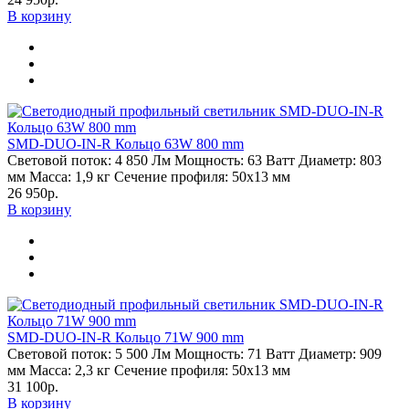
В корзину
SMD-DUO-IN-R Кольцо 63W 800 mm
Световой поток:
4 850 Лм
Мощность:
63 Ватт
Диаметр:
803
мм
Масса:
1,9 кг
Сечение профиля:
50х13 мм
26 950р.
В корзину
SMD-DUO-IN-R Кольцо 71W 900 mm
Световой поток:
5 500 Лм
Мощность:
71 Ватт
Диаметр:
909
мм
Масса:
2,3 кг
Сечение профиля:
50х13 мм
31 100р.
В корзину