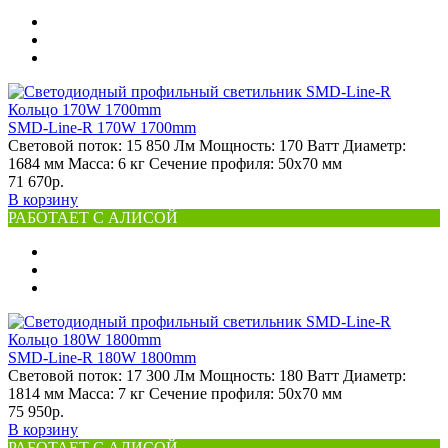
SMD-Line-R 170W 1700mm
Световой поток:
15 850 Лм
Мощность:
170 Ватт
Диаметр:
1684 мм
Масса:
6 кг
Сечение профиля:
50х70 мм
71 670р.
В корзину
РАБОТАЕТ С АЛИСОЙ
SMD-Line-R 180W 1800mm
Световой поток:
17 300 Лм
Мощность:
180 Ватт
Диаметр:
1814 мм
Масса:
7 кг
Сечение профиля:
50х70 мм
75 950р.
В корзину
РАБОТАЕТ С АЛИСОЙ