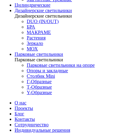
Цилиндрические
Дизайнерские светильники
Дизайнерские светильники
DUO (IN/OUT)
БРА
МАКРАМЕ
Растения
Зеркало
МОХ
Парковые светильники
Парковые светильники
Парковые светильники на опоре
Опоры и закладные
Столбик Mini
Г-Образные
Т-Образные
Y-Образные
О нас
Проекты
Блог
Контакты
Сотрудничество
Индивидуальные решения