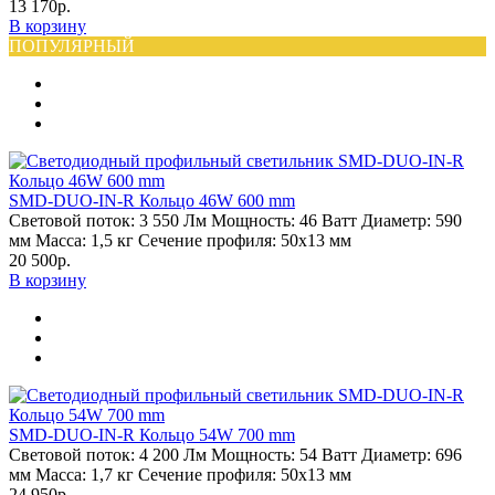
13 170р.
В корзину
ПОПУЛЯРНЫЙ
SMD-DUO-IN-R Кольцо 46W 600 mm
Световой поток:
3 550 Лм
Мощность:
46 Ватт
Диаметр:
590
мм
Масса:
1,5 кг
Сечение профиля:
50х13 мм
20 500р.
В корзину
SMD-DUO-IN-R Кольцо 54W 700 mm
Световой поток:
4 200 Лм
Мощность:
54 Ватт
Диаметр:
696
мм
Масса:
1,7 кг
Сечение профиля:
50х13 мм
24 950р.