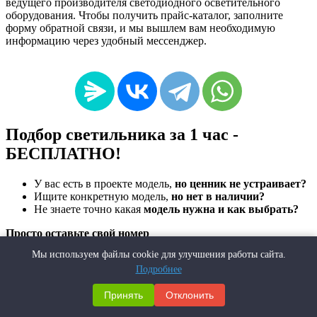
ведущего производителя светодиодного осветительного
оборудования. Чтобы получить прайс-каталог, заполните
форму обратной связи, и мы вышлем вам необходимую
информацию через удобный мессенджер.
Подбор светильника за 1 час -
БЕСПЛАТНО!
У вас есть в проекте модель,
но ценник не устраивает?
Ищите конкретную модель,
но нет в наличии?
Не знаете точно какая
модель нужна и как выбрать?
Просто оставьте свой номер
мы свяжемся с вами и сами подберем нужный вам светильник из нашего
Мы используем файлы cookie для улучшения работы сайта.
ассортимента или предложим нестандарт с учетом ваших пожеланий и
Подробнее
бюджета
Принять
Отклонить
Отправить
Информация