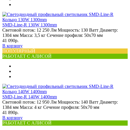
SMD-Line-R 130W 1300mm
Световой поток:
12 250 Лм
Мощность:
130 Ватт
Диаметр:
1304 мм
Масса:
3,5 кг
Сечение профиля:
50х70 мм
41 090р.
В корзину
ПОПУЛЯРНЫЙ
РАБОТАЕТ С АЛИСОЙ
SMD-Line-R 140W 1400mm
Световой поток:
12 950 Лм
Мощность:
140 Ватт
Диаметр:
1384 мм
Масса:
4 кг
Сечение профиля:
50х70 мм
41 890р.
В корзину
РАБОТАЕТ С АЛИСОЙ