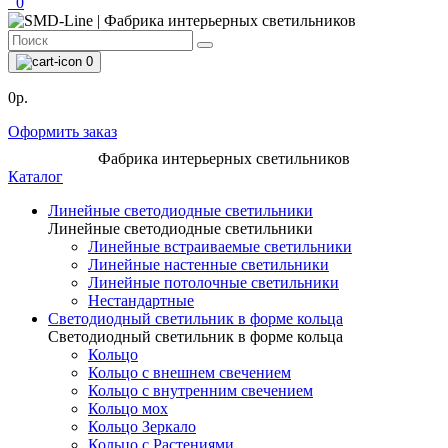
0
0
0р.
Оформить заказ
Фабрика интерьерных светильников
Каталог
Линейные светодиодные светильники
Линейные светодиодные светильники
Линейные встраиваемые светильники
Линейные настенные светильники
Линейные потолочные светильники
Нестандартные
Светодиодный светильник в форме кольца
Светодиодный светильник в форме кольца
Кольцо
Кольцо с внешнем свечением
Кольцо с внутренним свечением
Кольцо мох
Кольцо Зеркало
Кольцо с Растениями