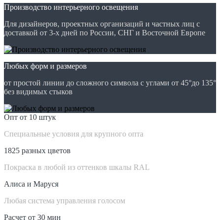
Производство интерьерного освещения
Для дизайнеров, проектных организаций и частных лиц с
доставкой от 3-х дней по России, СНГ и Восточной Европе
Любых форм и размеров
от простой линии до сложного символа с углами от 45°до 135°
без видимых стыков
Опт от 10 штук
Специальные условия для крупного опта
1825 разных цветов
Покраска в любой из оттенков шкалы RAL
Алиса и Маруся
Любая система управления голосом
Расчет от 30 мин