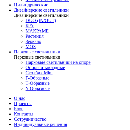
Цилиндрические
Дизайнерские светильники
Дизайнерские светильники
DUO (IN/OUT)
БРА
МАКРАМЕ
Растения
Зеркало
МОХ
Парковые светильники
Парковые светильники
Парковые светильники на опоре
Опоры и закладные
Столбик Mini
Г-Образные
Т-Образные
Y-Образные
О нас
Проекты
Блог
Контакты
Сотрудничество
Индивидуальные решения