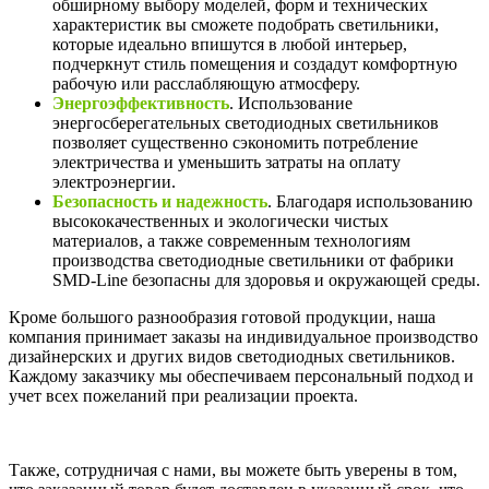
обширному выбору моделей, форм и технических
характеристик вы сможете подобрать светильники,
которые идеально впишутся в любой интерьер,
подчеркнут стиль помещения и создадут комфортную
рабочую или расслабляющую атмосферу.
Энергоэффективность
. Использование
энергосберегательных светодиодных светильников
позволяет существенно сэкономить потребление
электричества и уменьшить затраты на оплату
электроэнергии.
Безопасность и надежность
. Благодаря использованию
высококачественных и экологически чистых
материалов, а также современным технологиям
производства светодиодные светильники от фабрики
SMD-Line безопасны для здоровья и окружающей среды.
Кроме большого разнообразия готовой продукции, наша
компания принимает заказы на индивидуальное производство
дизайнерских и других видов светодиодных светильников.
Каждому заказчику мы обеспечиваем персональный подход и
учет всех пожеланий при реализации проекта.
Также, сотрудничая с нами, вы можете быть уверены в том,