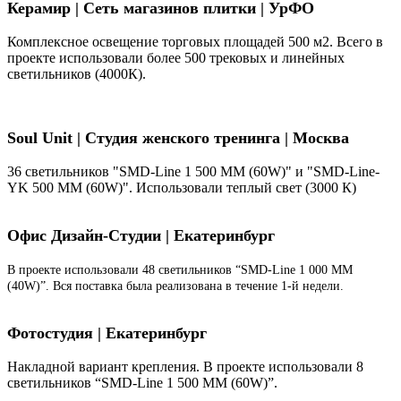
Керамир | Сеть магазинов плитки | УрФО
Комплексное освещение торговых площадей 500 м2. Всего в
проекте использовали более 500 трековых и линейных
светильников (4000К).
Soul Unit
|
Студия женского тренинга | Москва
36 светильников "SMD-Line 1 500 ММ (60W)" и "SMD-Line-
YK 500 ММ (60W)". Использовали теплый свет (3000 К)
Офис Дизайн-Студии | Екатеринбург
В проекте использовали 48 светильников “SMD-Line 1 000 ММ
(40W)”. Вся поставка была реализована в течение 1-й недели.
Фотостудия | Екатеринбург
Накладной вариант крепления. В проекте использовали 8
светильников “SMD-Line 1 500 ММ (60W)”.