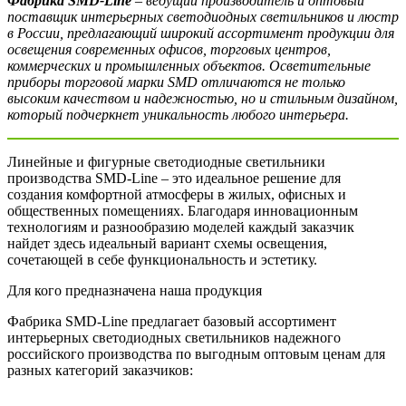
Фабрика SMD-Line
– ведущий производитель и оптовый
поставщик интерьерных светодиодных светильников и люстр
в России, предлагающий широкий ассортимент продукции для
освещения современных офисов, торговых центров,
коммерческих и промышленных объектов. Осветительные
приборы торговой марки SMD отличаются не только
высоким качеством и надежностью, но и стильным дизайном,
который подчеркнет уникальность любого интерьера.
Линейные и фигурные светодиодные светильники
производства SMD-Line – это идеальное решение для
создания комфортной атмосферы в жилых, офисных и
общественных помещениях. Благодаря инновационным
технологиям и разнообразию моделей каждый заказчик
найдет здесь идеальный вариант схемы освещения,
сочетающей в себе функциональность и эстетику.
Для кого предназначена наша продукция
Фабрика SMD-Line предлагает базовый ассортимент
интерьерных светодиодных светильников надежного
российского производства по выгодным оптовым ценам для
разных категорий заказчиков: