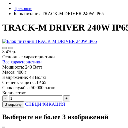
Трековые
Блок питания TRACK-M DRIVER 240W IP65
TRACK-M DRIVER 240W IP6
8 470р.
Основные характеристики
Все характеристики
Мощность:
240 Ватт
Масса:
400 г
Напряжение:
48 Вольт
Степень защиты:
IP 65
Срок службы:
50 000 часов
Количество:
-
+
СПЕЦИФИКАЦИЯ
В корзину
Выберите не более 3 изображений