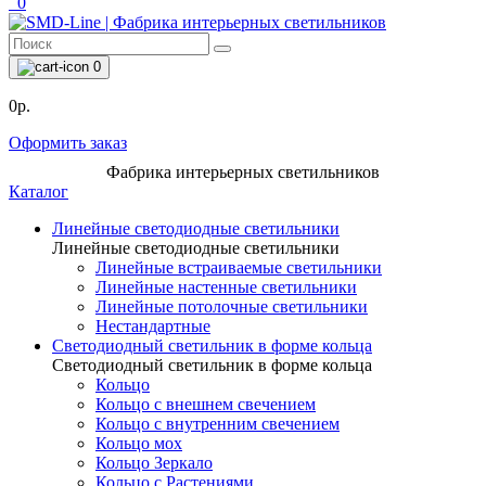
0
0
0р.
Оформить заказ
Фабрика интерьерных светильников
Каталог
Линейные светодиодные светильники
Линейные светодиодные светильники
Линейные встраиваемые светильники
Линейные настенные светильники
Линейные потолочные светильники
Нестандартные
Светодиодный светильник в форме кольца
Светодиодный светильник в форме кольца
Кольцо
Кольцо с внешнем свечением
Кольцо с внутренним свечением
Кольцо мох
Кольцо Зеркало
Кольцо с Растениями