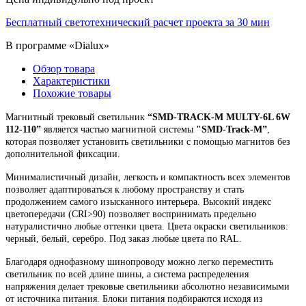
Бесплатный светотехнический расчет проекта за 30 мин
В программе «Dialux»
Обзор товара
Характеристики
Похожие товары
Магнитный трековый светильник
“SMD-TRACK-M MULTY-6L 6W
112-110”
является частью магнитной системы
"SMD-Track-M”
,
которая позволяет установить светильники с помощью магнитов без
дополнительной фиксации.
Минималистичный дизайн, легкость и компактность всех элементов
позволяет адаптироваться к любому пространству и стать
продолжением самого изысканного интерьера. Высокий индекс
цветопередачи (CRI>90) позволяет воспринимать предельно
натуралистично любые оттенки цвета.
Цвета окраски светильников:
черный, белый, серебро. Под заказ любые цвета по RAL.
Благодаря
однофазному
шинопроводу можно легко переместить
светильник по всей длине шины, а система распределения
напряжения делает трековые светильники абсолютно независимыми
от источника питания. Блоки питания подбираются исходя из