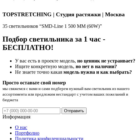
TOPSTRETCHING | Студия растяжки | Москва
35 светильников “SMD-Line 1 500 ММ (60W)”
Подбор светильника за 1 час -
БЕСПЛАТНО!
У вас есть в проекте модель,
но ценник не устраивает?
Ищите конкретную модель,
но нет в наличии?
Не знаете точно какая
модель нужна и как выбрать?
Просто оставьте свой номер
мы свяжемся с вами и сами подберем нужный вам светильник из нашего
ассортимента или предложим нестандарт с учетом ваших пожеланий и
бюджета
Отправить
Информация
О нас
Портфолио
Политика конфиденциальности