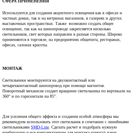
СФЕРА ПРИМЕНЕНИЯ
Используются для создания акцентного освещения как в офисах и
частных домах, так и на витринах магазинов, в галереях и других
выставочных пространствах. Также возможно создать общее
освещение, так как на шинопроводе закрепляется несколько
светильников, свет которых направлен в разные стороны. Широко
применяются в торговле, на предприятиях общепита, ресторанах,
офисах, салонах красоты.
МОНТАЖ
Светильники монтируются на двухконтактный или
четырехконтактный шинопровод при помощи магнитов.
Поворотный механизм создает вращение светильника по вертикали на
360° и по горизонтали на 85°.
Для усиления общего эффекта и создания особой атмосферы мы
рекомендуем использовать этот светильник в сочетании с линейными
светильниками
SMD-Line
.
Сделать расчет и подобрать нужную
комбинацию и все комплектующие для монтажа помогут наши