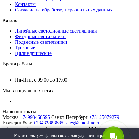
Контакты
Согласие на обработку персональных данных
Каталог
Линейные светодиодные светильники
Фигурные светильники
Подвесные светильники
Трековые
Цилиндрические
Время работы
Пн-Птн, с 09.00 до 17.00
Мы в социальных сетях:
Наши контакты
Москва
+74993468595
Санкт-Петербург
+78125079279
Екатеринбург
+73432883685
sales@smd-line.ru
г. Екатеринбург, ул. Автомагистральная 10-В
Мы используем файлы cookie для улучшения работы сайта.