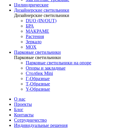
Цилиндрические
Дизайнерские светильники
Дизайнерские светильники
DUO (IN/OUT)
БРА
МАКРАМЕ
Растения
Зеркало
МОХ
Парковые светильники
Парковые светильники
Парковые светильники на опоре
Опоры и закладные
Столбик Mini
Г-Образные
Т-Образные
Y-Образные
О нас
Проекты
Блог
Контакты
Сотрудничество
Индивидуальные решения