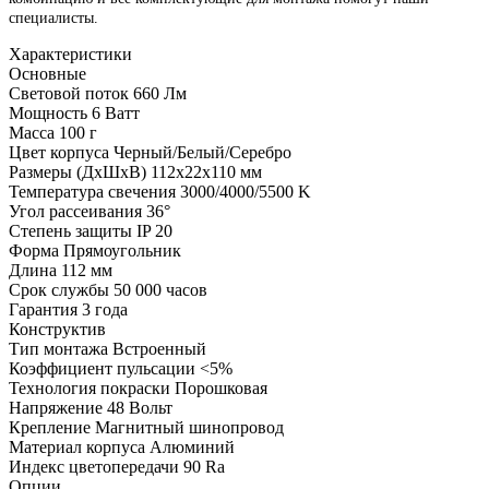
специалисты.
Характеристики
Основные
Световой поток
660 Лм
Мощность
6 Ватт
Масса
100 г
Цвет корпуса
Черный/Белый/Серебро
Размеры (ДхШхВ)
112х22х110 мм
Температура свечения
3000/4000/5500 K
Угол рассеивания
36°
Степень защиты
IP 20
Форма
Прямоугольник
Длина
112 мм
Срок службы
50 000 часов
Гарантия
3 года
Конструктив
Тип монтажа
Встроенный
Коэффициент пульсации
<5%
Технология покраски
Порошковая
Напряжение
48 Вольт
Крепление
Магнитный шинопровод
Материал корпуса
Алюминий
Индекс цветопередачи
90 Ra
Опции