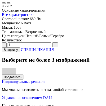
4 770р.
Основные характеристики
Все характеристики
Световой поток:
660 Лм
Мощность:
6 Ватт
Масса:
100 г
Тип монтажа:
Встроенный
Цвет корпуса:
Черный/Белый/Серебро
Количество:
-
+
СПЕЦИФИКАЦИЯ
В корзину
Выберите не более 3 изображений
Продолжить
Индивидуальные решения
Мы можем изготовить на заказ любой светильник
Управление освещением DALI
Цена индивидульно под проект