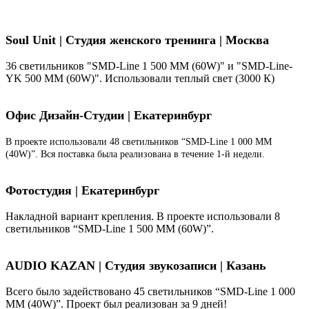
Soul Unit
|
Студия женского тренинга | Москва
36 светильников "SMD-Line 1 500 ММ (60W)" и "SMD-Line-
YK 500 ММ (60W)". Использовали теплый свет (3000 К)
Офис Дизайн-Студии | Екатеринбург
В проекте использовали 48 светильников “SMD-Line 1 000 ММ
(40W)”. Вся поставка была реализована в течение 1-й недели.
Фотостудия | Екатеринбург
Накладной вариант крепления. В проекте использовали 8
светильников “SMD-Line 1 500 ММ (60W)”.
AUDIO KAZAN | Студия звукозаписи | Казань
Всего было задействовано 45 светильников “SMD-Line 1 000
ММ (40W)”. Проект был реализован за 9 дней!