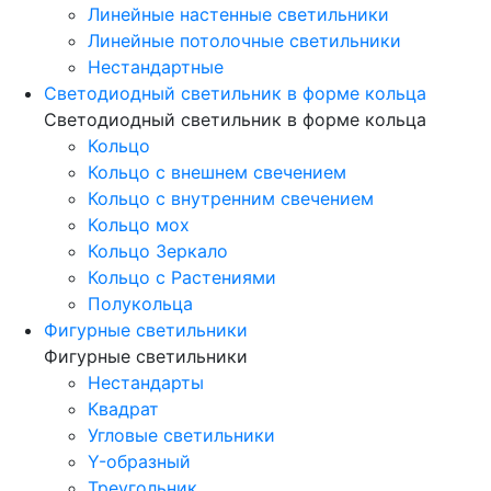
Линейные настенные светильники
Линейные потолочные светильники
Нестандартные
Светодиодный светильник в форме кольца
Светодиодный светильник в форме кольца
Кольцо
Кольцо с внешнем свечением
Кольцо с внутренним свечением
Кольцо мох
Кольцо Зеркало
Кольцо с Растениями
Полукольца
Фигурные светильники
Фигурные светильники
Нестандарты
Квадрат
Угловые светильники
Y-образный
Треугольник