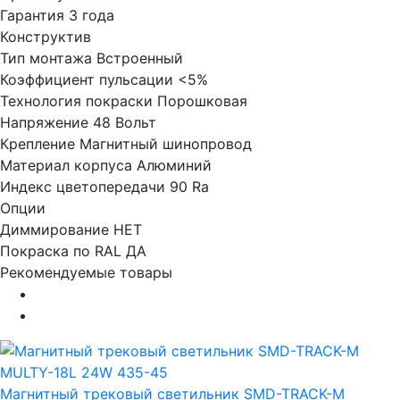
Гарантия
3 года
Конструктив
Тип монтажа
Встроенный
Коэффициент пульсации
<5%
Технология покраски
Порошковая
Напряжение
48 Вольт
Крепление
Магнитный шинопровод
Материал корпуса
Алюминий
Индекс цветопередачи
90 Ra
Опции
Диммирование
НЕТ
Покраска по RAL
ДА
Рекомендуемые товары
Магнитный трековый светильник SMD-TRACK-M