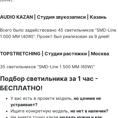
AUDIO KAZAN | Студия звукозаписи | Казань
Всего было задействовано 45 светильников “SMD-Line
1 000 ММ (40W)”. Проект был реализован за 9 дней!
TOPSTRETCHING | Студия растяжки | Москва
35 светильников “SMD-Line 1 500 ММ (60W)”
Подбор светильника за 1 час -
БЕСПЛАТНО!
У вас есть в проекте модель,
но ценник не
устраивает?
Ищите конкретную модель,
но нет в наличии?
Не знаете точно какая
модель нужна и как