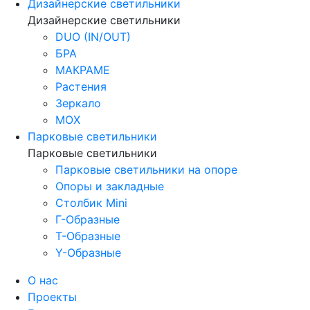
Дизайнерские светильники
Дизайнерские светильники
DUO (IN/OUT)
БРА
МАКРАМЕ
Растения
Зеркало
МОХ
Парковые светильники
Парковые светильники
Парковые светильники на опоре
Опоры и закладные
Столбик Mini
Г-Образные
Т-Образные
Y-Образные
О нас
Проекты