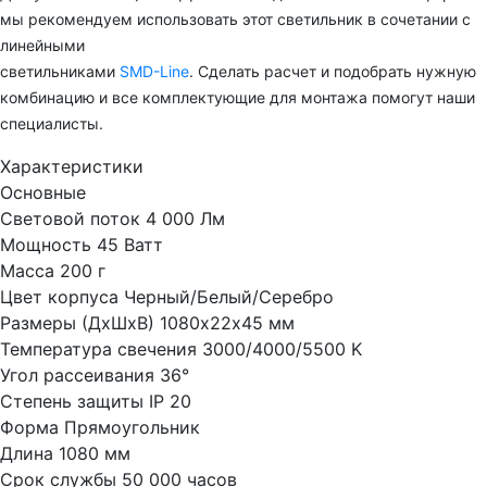
мы рекомендуем использовать этот светильник в сочетании с
линейными
светильниками
SMD-Line
.
Сделать расчет и подобрать нужную
комбинацию и все комплектующие для монтажа помогут наши
специалисты.
Характеристики
Основные
Световой поток
4 000 Лм
Мощность
45 Ватт
Масса
200 г
Цвет корпуса
Черный/Белый/Серебро
Размеры (ДхШхВ)
1080х22х45 мм
Температура свечения
3000/4000/5500 K
Угол рассеивания
36°
Степень защиты
IP 20
Форма
Прямоугольник
Длина
1080 мм
Срок службы
50 000 часов