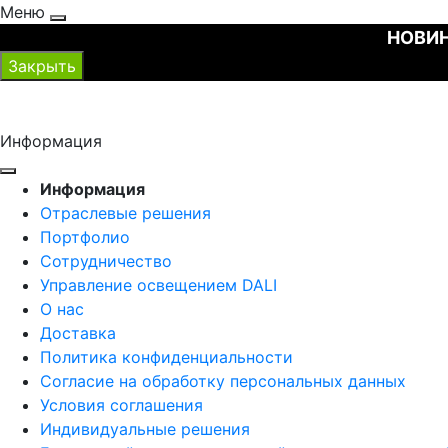
Меню
НОВИН
Закрыть
Информация
Информация
Отраслевые решения
Портфолио
Сотрудничество
Управление освещением DALI
О нас
Доставка
Политика конфиденциальности
Согласие на обработку персональных данных
Условия соглашения
Индивидуальные решения