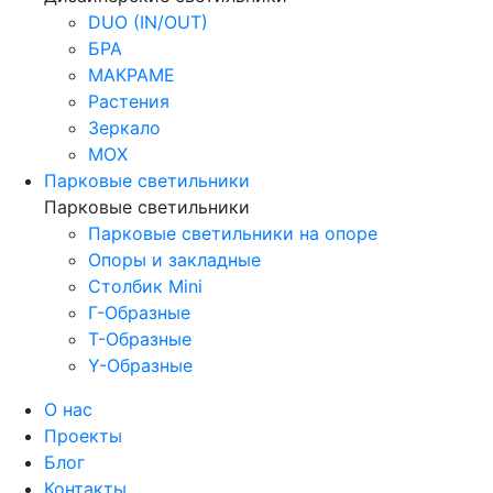
DUO (IN/OUT)
БРА
МАКРАМЕ
Растения
Зеркало
МОХ
Парковые светильники
Парковые светильники
Парковые светильники на опоре
Опоры и закладные
Столбик Mini
Г-Образные
Т-Образные
Y-Образные
О нас
Проекты
Блог
Контакты