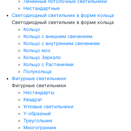
Линейные потолочные светильники
Нестандартные
Светодиодный светильник в форме кольца
Светодиодный светильник в форме кольца
Кольцо
Кольцо с внешнем свечением
Кольцо с внутренним свечением
Кольцо мох
Кольцо Зеркало
Кольцо с Растениями
Полукольца
Фигурные светильники
Фигурные светильники
Нестандарты
Квадрат
Угловые светильники
Y-образный
Треугольник
Многогранник