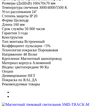
Размеры (ДхШхВ)
160х70х70 мм
Температура свечения
3000/4000/5500 K
Угол рассеивания
24°
Степень защиты
IP 20
Форма
Цилиндр
Длина
160 мм
Срок службы
50 000 часов
Гарантия
3 года
Конструктив
Тип монтажа
Встроенный
Коэффициент пульсации
<5%
Технология покраски
Порошковая
Напряжение
48 Вольт
Крепление
Магнитный шинопровод
Материал корпуса
Алюминий
Индекс цветопередачи
90 Ra
Опции
Диммирование
НЕТ
Покраска по RAL
ДА
Рекомендуемые товары