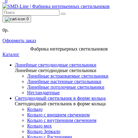
0
0
0р.
Оформить заказ
Фабрика интерьерных светильников
Каталог
Линейные светодиодные светильники
Линейные светодиодные светильники
Линейные встраиваемые светильники
Линейные настенные светильники
Линейные потолочные светильники
Нестандартные
Светодиодный светильник в форме кольца
Светодиодный светильник в форме кольца
Кольцо
Кольцо с внешнем свечением
Кольцо с внутренним свечением
Кольцо мох
Кольцо Зеркало
Кольцо с Растениями