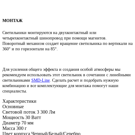
МОНТАЖ
Светильники монтируются на двухконтактный или
четырехконтактный шинопровод при помощи магнитов.
Поворотный механизм создает вращение светильника по вертикали на
360° и по горизонтали на 85°.
Для усиления общего эффекта и создания особой атмосферы мы
рекомендуем использовать этот светильник в сочетании с линейными
светильниками
SMD-Line
.
Сделать расчет и подобрать нужную
комбинацию и все комплектующие для монтажа помогут наши
специалисты.
Характеристики
Основные
Световой поток
3 300 Лм
Мощность
30 Ватт
Диаметр
70 мм
Масса
300 г
Цвет корпуса
Черный/Белый/Серебро