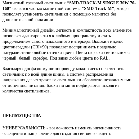
Магнитный трековый светильник
“SMD-TRACK-M SINGLE 30W 70-
160”
является частью магнитной системы
"SMD-Track-M”
, которая
позволяет установить светильники с помощью магнитов без
дополнительной фиксации.
Минималистичный дизайн, легкость и компактность всех элементов
позволяет адаптироваться к любому пространству и стать
продолжением самого изысканного интерьера. Высокий индекс
цветопередачи (CRI>90) позволяет воспринимать предельно
натуралистично любые оттенки цвета.
Цвета окраски светильников:
черный, белый, серебро. Под заказ любые цвета по RAL.
Благодаря
однофазному
шинопроводу можно легко переместить
светильник по всей длине шины, а система распределения
напряжения делает трековые светильники абсолютно независимыми
от источника питания. Блоки питания подбираются исходя из
количества светильников.
ПРЕИМУЩЕСТВА
УНИВЕРСАЛЬНОСТЬ - возможность изменять интенсивность
освещения и направление для создания светового акцента.