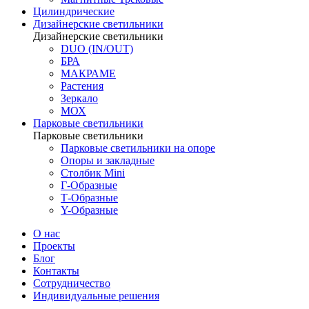
Цилиндрические
Дизайнерские светильники
Дизайнерские светильники
DUO (IN/OUT)
БРА
МАКРАМЕ
Растения
Зеркало
МОХ
Парковые светильники
Парковые светильники
Парковые светильники на опоре
Опоры и закладные
Столбик Mini
Г-Образные
Т-Образные
Y-Образные
О нас
Проекты
Блог
Контакты
Сотрудничество
Индивидуальные решения