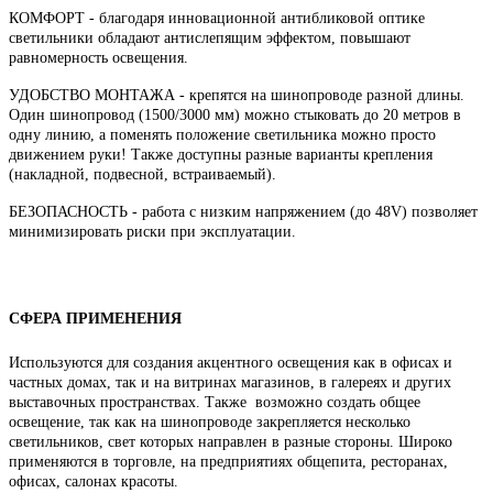
КОМФОРТ - благодаря инновационной антибликовой оптике
светильники обладают антислепящим эффектом, повышают
равномерность освещения.
УДОБСТВО МОНТАЖА - крепятся на шинопроводе разной длины.
Один шинопровод (1500/3000 мм) можно стыковать до 20 метров в
одну линию, а поменять положение светильника можно просто
движением руки! Также доступны разные варианты крепления
(накладной, подвесной, встраиваемый).
БЕЗОПАСНОСТЬ - работа с низким напряжением (до 48V) позволяет
минимизировать риски при эксплуатации.
СФЕРА ПРИМЕНЕНИЯ
Используются для создания акцентного освещения как в офисах и
частных домах, так и на витринах магазинов, в галереях и других
выставочных пространствах. Также возможно создать общее
освещение, так как на шинопроводе закрепляется несколько
светильников, свет которых направлен в разные стороны. Широко
применяются в торговле, на предприятиях общепита, ресторанах,
офисах, салонах красоты.