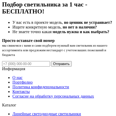
Подбор светильника за 1 час -
БЕСПЛАТНО!
У вас есть в проекте модель,
но ценник не устраивает?
Ищите конкретную модель,
но нет в наличии?
Не знаете точно какая
модель нужна и как выбрать?
Просто оставьте свой номер
мы свяжемся с вами и сами подберем нужный вам светильник из нашего
ассортимента или предложим нестандарт с учетом ваших пожеланий и
бюджета
Отправить
Информация
О нас
Портфолио
Политика конфиденциальности
Контакты
Согласие на обработку персональных данных
Каталог
Линейные светодиодные светильники