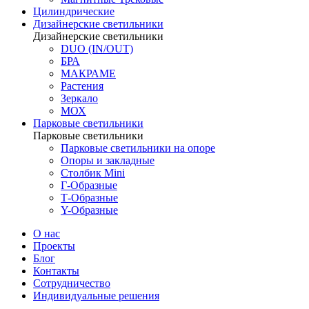
Цилиндрические
Дизайнерские светильники
Дизайнерские светильники
DUO (IN/OUT)
БРА
МАКРАМЕ
Растения
Зеркало
МОХ
Парковые светильники
Парковые светильники
Парковые светильники на опоре
Опоры и закладные
Столбик Mini
Г-Образные
Т-Образные
Y-Образные
О нас
Проекты
Блог
Контакты
Сотрудничество
Индивидуальные решения