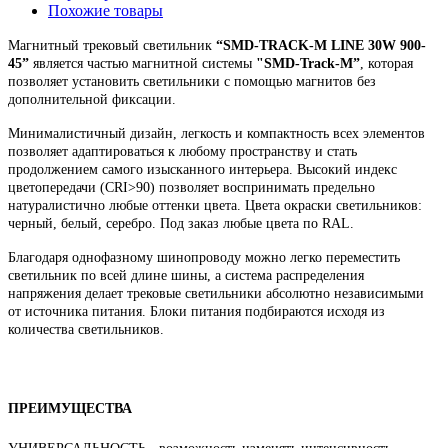
Похожие товары
Магнитный трековый светильник
“SMD-TRACK-M LINE 30W 900-
45”
является частью магнитной системы
"SMD-Track-M”
, которая
позволяет установить светильники с помощью магнитов без
дополнительной фиксации.
Минималистичный дизайн, легкость и компактность всех элементов
позволяет адаптироваться к любому пространству и стать
продолжением самого изысканного интерьера. Высокий индекс
цветопередачи (CRI>90) позволяет воспринимать предельно
натуралистично любые оттенки цвета.
Цвета окраски светильников:
черный, белый, серебро. Под заказ любые цвета по RAL.
Благодаря однофазному
шинопроводу можно легко переместить
светильник по всей длине шины, а система распределения
напряжения делает трековые светильники абсолютно независимыми
от источника питания. Блоки питания подбираются исходя из
количества светильников.
ПРЕИМУЩЕСТВА