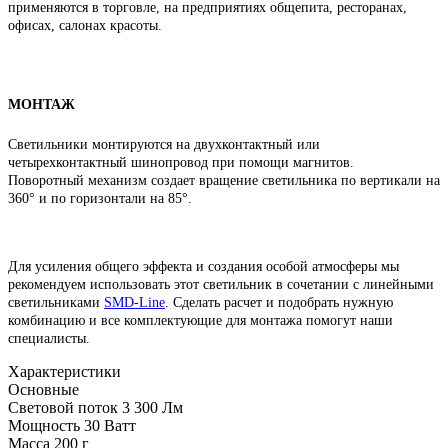
применяются в торговле, на предприятиях общепита, ресторанах,
офисах, салонах красоты.
МОНТАЖ
Светильники монтируются на двухконтактный или
четырехконтактный шинопровод при помощи магнитов.
Поворотный механизм создает вращение светильника по вертикали на
360° и по горизонтали на 85°.
Для усиления общего эффекта и создания особой атмосферы мы
рекомендуем использовать этот светильник в сочетании с линейными
светильниками
SMD-Line
.
Сделать расчет и подобрать нужную
комбинацию и все комплектующие для монтажа помогут наши
специалисты.
Характеристики
Основные
Световой поток
3 300 Лм
Мощность
30 Ватт
Масса
200 г