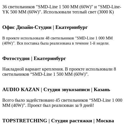
36 светильников "SMD-Line 1 500 ММ (60W)" и "SMD-Line-
YK 500 ММ (60W)". Использовали теплый свет (3000 К)
Офис Дизайн-Студии | Екатеринбург
В проекте использовали 48 светильников “SMD-Line 1 000 ММ
(40W)”. Вся поставка была реализована в течение 1-й недели.
Фотостудия | Екатеринбург
Накладной вариант крепления. В проекте использовали 8
светильников “SMD-Line 1 500 ММ (60W)”.
AUDIO KAZAN | Студия звукозаписи | Казань
Всего было задействовано 45 светильников “SMD-Line 1 000
ММ (40W)”. Проект был реализован за 9 дней!
TOPSTRETCHING | Студия растяжки | Москва