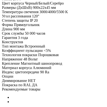
Цвет корпуса
Черный/Белый/Серебро
Размеры (ДхШхВ)
900х22х45 мм
Температура свечения
3000/4000/5500 K
Угол рассеивания
120°
Степень защиты
IP 20
Форма
Прямоугольник
Длина
900 мм
Срок службы
50 000 часов
Гарантия
3 года
Конструктив
Тип монтажа
Встроенный
Коэффициент пульсации
<5%
Технология покраски
Порошковая
Напряжение
48 Вольт
Крепление
Магнитный шинопровод
Материал корпуса
Алюминий
Индекс цветопередачи
90 Ra
Опции
Диммирование
НЕТ
Покраска по RAL
ДА
Рекомендуемые товары