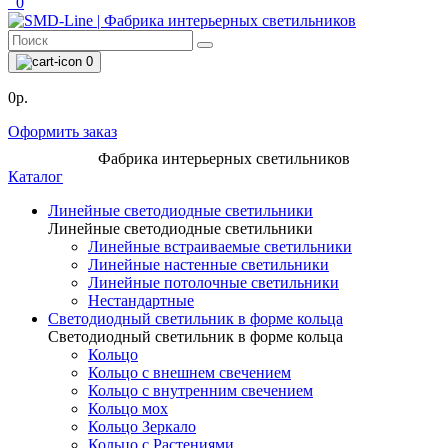
0
0
0р.
Оформить заказ
Фабрика интерьерных светильников
Каталог
Линейные светодиодные светильники
Линейные светодиодные светильники
Линейные встраиваемые светильники
Линейные настенные светильники
Линейные потолочные светильники
Нестандартные
Светодиодный светильник в форме кольца
Светодиодный светильник в форме кольца
Кольцо
Кольцо с внешнем свечением
Кольцо с внутренним свечением
Кольцо мох
Кольцо Зеркало
Кольцо с Растениями