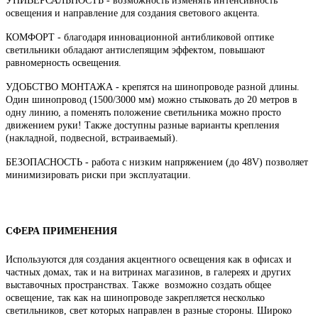
УНИВЕРСАЛЬНОСТЬ - возможность изменять интенсивность
освещения и направление для создания светового акцента.
КОМФОРТ - благодаря инновационной антибликовой оптике
светильники обладают антислепящим эффектом, повышают
равномерность освещения.
УДОБСТВО МОНТАЖА - крепятся на шинопроводе разной длины.
Один шинопровод (1500/3000 мм) можно стыковать до 20 метров в
одну линию, а поменять положение светильника можно просто
движением руки! Также доступны разные варианты крепления
(накладной, подвесной, встраиваемый).
БЕЗОПАСНОСТЬ - работа с низким напряжением (до 48V) позволяет
минимизировать риски при эксплуатации.
СФЕРА ПРИМЕНЕНИЯ
Используются для создания акцентного освещения как в офисах и
частных домах, так и на витринах магазинов, в галереях и других
выставочных пространствах. Также возможно создать общее
освещение, так как на шинопроводе закрепляется несколько
светильников, свет которых направлен в разные стороны. Широко