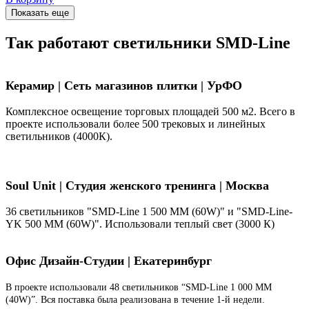
Показать еще
Так работают светильники SMD-Line
Керамир | Сеть магазинов плитки | УрФО
Комплексное освещение торговых площадей 500 м2. Всего в
проекте использовали более 500 трековых и линейных
светильников (4000К).
Soul Unit
|
Студия женского тренинга | Москва
36 светильников "SMD-Line 1 500 ММ (60W)" и "SMD-Line-
YK 500 ММ (60W)". Использовали теплый свет (3000 К)
Офис Дизайн-Студии | Екатеринбург
В проекте использовали 48 светильников “SMD-Line 1 000 ММ
(40W)”. Вся поставка была реализована в течение 1-й недели.