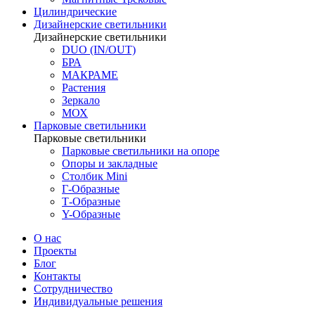
Цилиндрические
Дизайнерские светильники
Дизайнерские светильники
DUO (IN/OUT)
БРА
МАКРАМЕ
Растения
Зеркало
МОХ
Парковые светильники
Парковые светильники
Парковые светильники на опоре
Опоры и закладные
Столбик Mini
Г-Образные
Т-Образные
Y-Образные
О нас
Проекты
Блог
Контакты
Сотрудничество
Индивидуальные решения