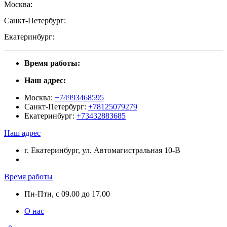
Москва:
Санкт-Петербург:
Екатеринбург:
Время работы:
Наш адрес:
Москва:
+74993468595
Санкт-Петербург:
+78125079279
Екатеринбург:
+73432883685
Наш адрес
г. Екатеринбург, ул. Автомагистральная 10-В
Время работы
Пн-Птн, с 09.00 до 17.00
О нас