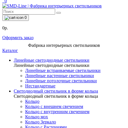
0
0
0р.
Оформить заказ
Фабрика интерьерных светильников
Каталог
Линейные светодиодные светильники
Линейные светодиодные светильники
Линейные встраиваемые светильники
Линейные настенные светильники
Линейные потолочные светильники
Нестандартные
Светодиодный светильник в форме кольца
Светодиодный светильник в форме кольца
Кольцо
Кольцо с внешнем свечением
Кольцо с внутренним свечением
Кольцо мох
Кольцо Зеркало
Кольцо с Растениями