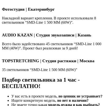
Фотостудия | Екатеринбург
Накладной вариант крепления. В проекте использовали 8
светильников “SMD-Line 1 500 ММ (60W)”.
AUDIO KAZAN | Студия звукозаписи | Казань
Всего было задействовано 45 светильников “SMD-Line 1 000
ММ (40W)”. Проект был реализован за 9 дней!
TOPSTRETCHING | Студия растяжки | Москва
35 светильников “SMD-Line 1 500 ММ (60W)”
Подбор светильника за 1 час -
БЕСПЛАТНО!
У вас есть в проекте модель,
но ценник не устраивает?
Ищите конкретную модель,
но нет в наличии?
Не знаете точно какая
модель нужна и как выбрать?