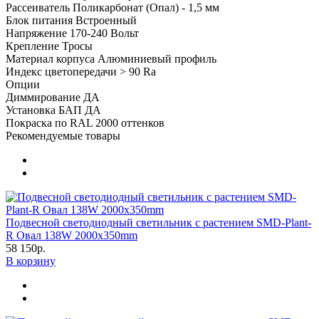
Рассеиватель
Поликарбонат (Опал) - 1,5 мм
Блок питания
Встроенный
Напряжение
170-240 Вольт
Крепление
Тросы
Материал корпуса
Алюминиевый профиль
Индекс цветопередачи
> 90 Ra
Опции
Диммирование
ДА
Установка БАП
ДА
Покраска по RAL
2000 оттенков
Рекомендуемые товары
Подвесной светодиодный светильник с растением SMD-Plant-
R Овал 138W 2000х350mm
58 150р.
В корзину