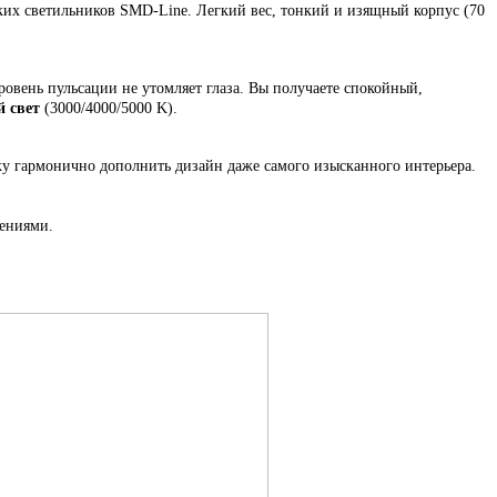
ких светильников SMD-Line.
Легкий вес, тонкий и изящный корпус (70
ровень пульсации не утомляет глаза. Вы получаете спокойный,
 свет
(3000/4000/5000 K).
ку гармонично дополнить дизайн даже самого изысканного интерьера.
тениями.
.