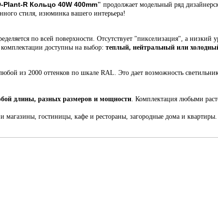
-Plant-R Кольцо 40W 400mm
"
продолжает модельный ряд дизайнерс
енного стиля,
изюминка вашего интерьера!
еделяется по всей поверхности. Отсутствует "пикселизация", а низкий у
й комплектации доступны на выбор:
теплый, нейтральный или холодный
любой из 2000 оттенков по шкале RAL. Это
дает возможность светильни
бой длины, разных размеров и мощности
. Комплектация любыми рас
 и магазины, гостиницы, кафе и рестораны, загородные дома и квартиры