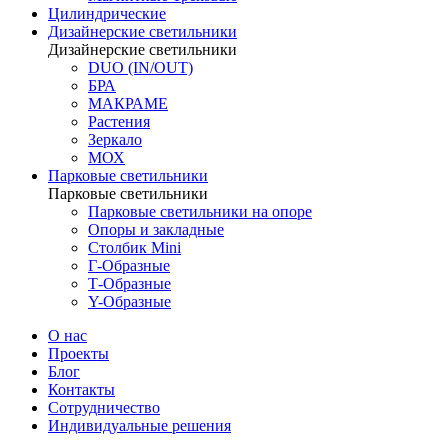
Цилиндрические
Дизайнерские светильники
Дизайнерские светильники
DUO (IN/OUT)
БРА
МАКРАМЕ
Растения
Зеркало
МОХ
Парковые светильники
Парковые светильники
Парковые светильники на опоре
Опоры и закладные
Столбик Mini
Г-Образные
Т-Образные
Y-Образные
О нас
Проекты
Блог
Контакты
Сотрудничество
Индивидуальные решения