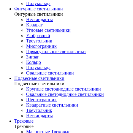
Полукольца
Фигурные светильники
Фигурные светильники
Нестандарты
Квадрат
Угловые светильники
Y-образный
Треугольник
Многогранник
Прямоугольные светильники
Зигзаг
Кольцо
Полукольца
Овальные светильники
Подвесные светильники
Подвесные светильники
Круглые светодиодные светильники
Овальные светодиодные светильники
Шестигранник
Квадратные светильники
Треугольник
Нестандарты
Трековые
Трековые
Магнитные Трековые