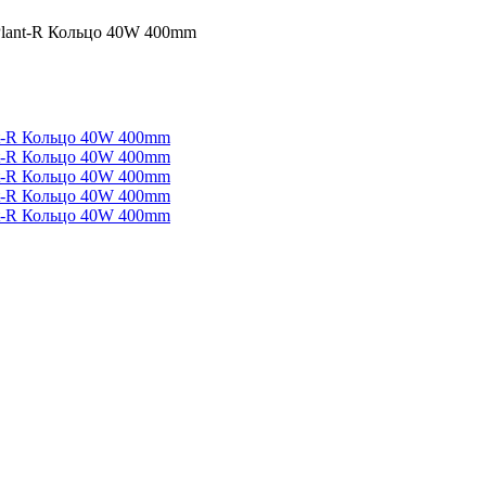
Plant-R Кольцо 40W 400mm