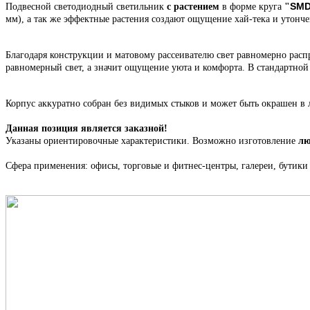
SMD
Подвесной светодиодный светильник
с растением
в форме круга
"
мм),
а так же эффектные растения создают ощущение хай-тека и утонч
Благодаря конструкции и матовому рассеивателю свет равномерно распр
равномерный свет, а значит ощущение уюта и комфорта. В стандартно
Корпус
аккуратно собран
без видимых стыков
и может быть окрашен в 
Данная позиция является заказной!
Указаны ориентировочные характеристики. Возможно изготовление
лю
Сфера применения: офисы, торговые и фитнес-центры, галереи, бутики