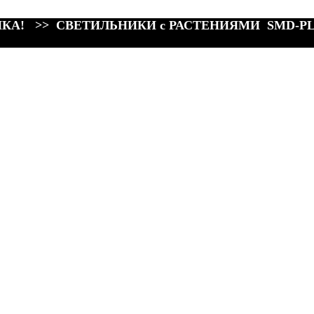
КА! >> СВЕТИЛЬНИКИ с РАСТЕНИЯМИ SMD-P