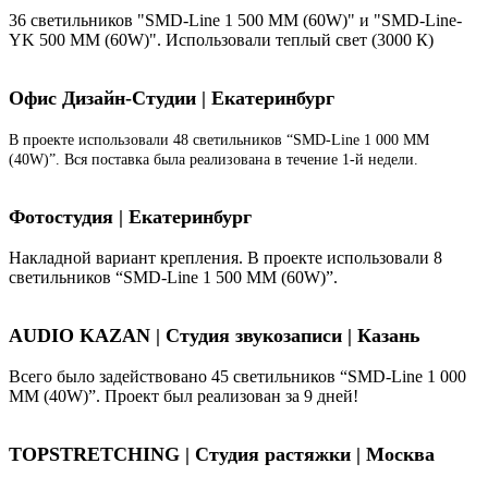
36 светильников "SMD-Line 1 500 ММ (60W)" и "SMD-Line-
YK 500 ММ (60W)". Использовали теплый свет (3000 К)
Офис Дизайн-Студии | Екатеринбург
В проекте использовали 48 светильников “SMD-Line 1 000 ММ
(40W)”. Вся поставка была реализована в течение 1-й недели.
Фотостудия | Екатеринбург
Накладной вариант крепления. В проекте использовали 8
светильников “SMD-Line 1 500 ММ (60W)”.
AUDIO KAZAN | Студия звукозаписи | Казань
Всего было задействовано 45 светильников “SMD-Line 1 000
ММ (40W)”. Проект был реализован за 9 дней!
TOPSTRETCHING | Студия растяжки | Москва