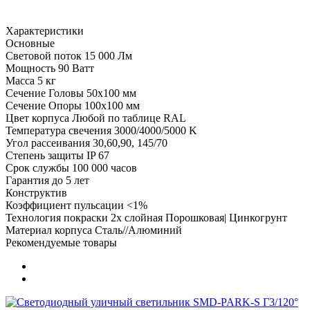
Характеристики
Основные
Световой поток
15 000 Лм
Мощность
90 Ватт
Масса
5 кг
Сечение Головы
50х100 мм
Сечение Опоры
100х100 мм
Цвет корпуса
Любой по таблице RAL
Температура свечения
3000/4000/5000 K
Угол рассеивания
30,60,90, 145/70
Степень защиты
IP 67
Срок службы
100 000 часов
Гарантия
до 5 лет
Конструктив
Коэффициент пульсации
<1%
Технология покраски
2х слойная Порошковая| Цинкогрунт
Материал корпуса
Сталь//Алюминий
Рекомендуемые товары