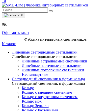
0
0
0р.
Оформить заказ
Фабрика интерьерных светильников
Каталог
Линейные светодиодные светильники
Линейные светодиодные светильники
Линейные встраиваемые светильники
Линейные настенные светильники
Линейные потолочные светильники
Нестандартные
Светодиодный светильник в форме кольца
Светодиодный светильник в форме кольца
Кольцо
Кольцо с внешнем свечением
Кольцо с внутренним свечением
Кольцо мох
Кольцо Зеркало
Кольцо с Растениями