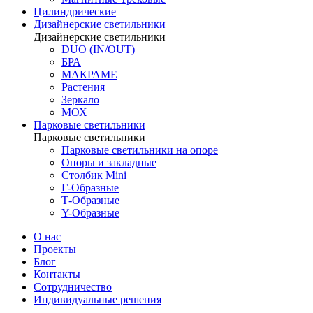
Цилиндрические
Дизайнерские светильники
Дизайнерские светильники
DUO (IN/OUT)
БРА
МАКРАМЕ
Растения
Зеркало
МОХ
Парковые светильники
Парковые светильники
Парковые светильники на опоре
Опоры и закладные
Столбик Mini
Г-Образные
Т-Образные
Y-Образные
О нас
Проекты
Блог
Контакты
Сотрудничество
Индивидуальные решения