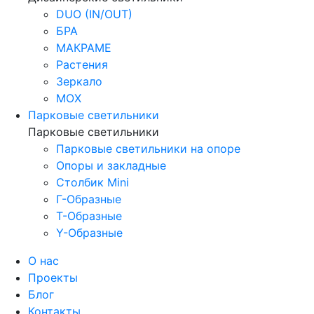
DUO (IN/OUT)
БРА
МАКРАМЕ
Растения
Зеркало
МОХ
Парковые светильники
Парковые светильники
Парковые светильники на опоре
Опоры и закладные
Столбик Mini
Г-Образные
Т-Образные
Y-Образные
О нас
Проекты
Блог
Контакты