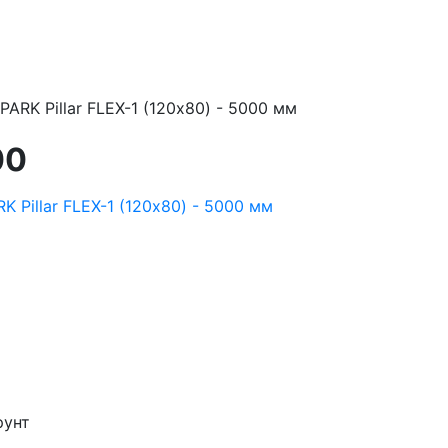
RK Pillar FLEX-1 (120х80) - 5000 мм
00
рунт