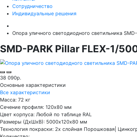
Сотрудничество
Индивидуальные решения
Опора уличного светодиодного светильника SMD-PA
SMD-PARK Pillar FLEX-1/50
38 090р.
Основные характеристики
Все характеристики
Масса:
72 кг
Сечение профиля:
120х80 мм
Цвет корпуса:
Любой по таблице RAL
Размеры (ДхШхВ):
5000х120х80 мм
Технология покраски:
2х слойная Порошковая| Цинког
Количество: