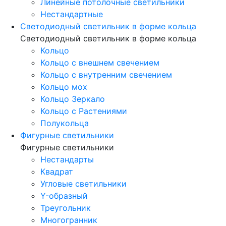
Линейные потолочные светильники
Нестандартные
Светодиодный светильник в форме кольца
Светодиодный светильник в форме кольца
Кольцо
Кольцо с внешнем свечением
Кольцо с внутренним свечением
Кольцо мох
Кольцо Зеркало
Кольцо с Растениями
Полукольца
Фигурные светильники
Фигурные светильники
Нестандарты
Квадрат
Угловые светильники
Y-образный
Треугольник
Многогранник