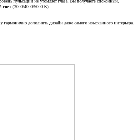
ровень пульсации не утомляет глаза. Вы получаете спокойный,
 свет
(3000/4000/5000 K).
ку гармонично дополнить дизайн даже самого изысканного интерьера.
.