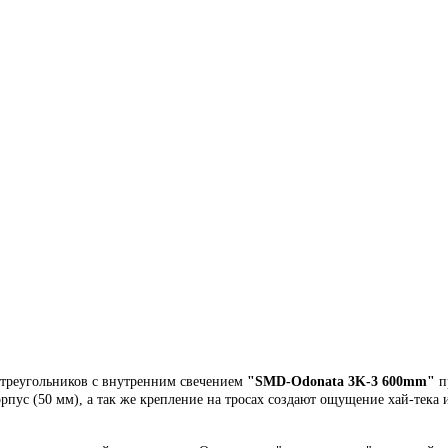
 треугольников
с
внутренним
свечением
"
SMD-Odonata 3K-3 600mm
"
п
орпус (50 мм),
а так же крепление на тросах создают ощущение хай-тека 