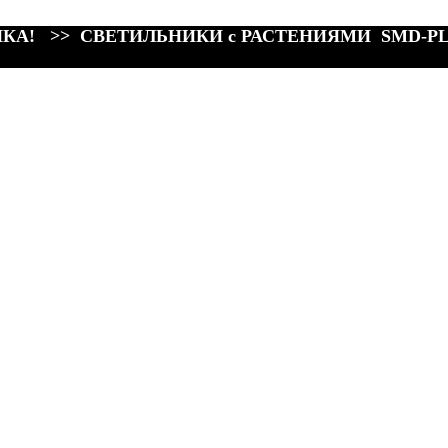
КА! >> СВЕТИЛЬНИКИ с РАСТЕНИЯМИ SMD-P