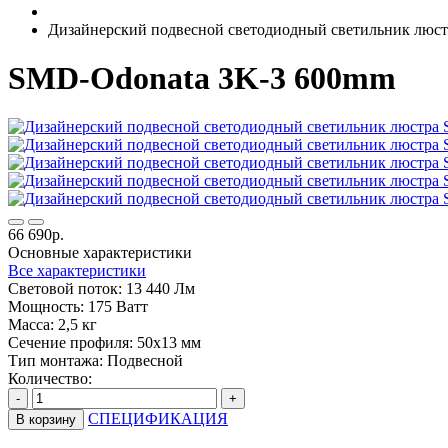
Дизайнерский подвесной светодиодный светильник люс
SMD-Odonata 3K-3 600mm
66 690р.
Основные характеристики
Все характеристики
Световой поток:
13 440 Лм
Мощность:
175 Ватт
Масса:
2,5 кг
Сечение профиля:
50х13 мм
Тип монтажа:
Подвесной
Количество:
-
+
СПЕЦИФИКАЦИЯ
В корзину