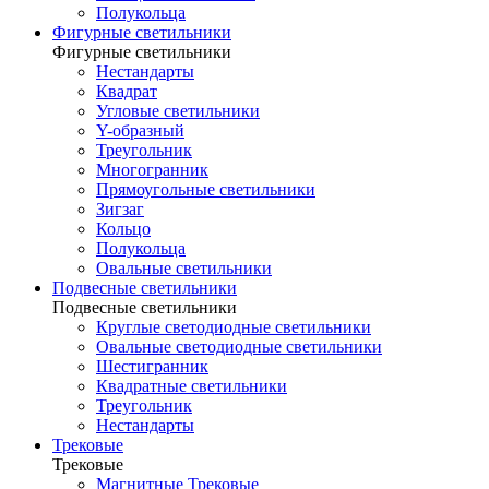
Полукольца
Фигурные светильники
Фигурные светильники
Нестандарты
Квадрат
Угловые светильники
Y-образный
Треугольник
Многогранник
Прямоугольные светильники
Зигзаг
Кольцо
Полукольца
Овальные светильники
Подвесные светильники
Подвесные светильники
Круглые светодиодные светильники
Овальные светодиодные светильники
Шестигранник
Квадратные светильники
Треугольник
Нестандарты
Трековые
Трековые
Магнитные Трековые