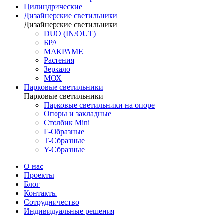
Цилиндрические
Дизайнерские светильники
Дизайнерские светильники
DUO (IN/OUT)
БРА
МАКРАМЕ
Растения
Зеркало
МОХ
Парковые светильники
Парковые светильники
Парковые светильники на опоре
Опоры и закладные
Столбик Mini
Г-Образные
Т-Образные
Y-Образные
О нас
Проекты
Блог
Контакты
Сотрудничество
Индивидуальные решения