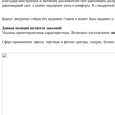
Благодаря конструкции и матовому рассеивателю свет равномерно распр
равномерный свет, а значит ощущение уюта и комфорта. В стандартно
Корпус
аккуратно собран
без видимых стыков
и может быть окрашен в 
Данная позиция является заказной!
Указаны ориентировочные характеристики. Возможно изготовление
лю
Сфера применения: офисы, торговые и фитнес-центры, галереи, бутики