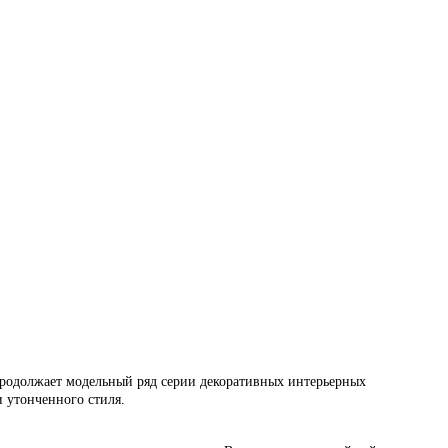
родолжает модельный ряд серии декоративных интерьерных
и утонченного стиля.