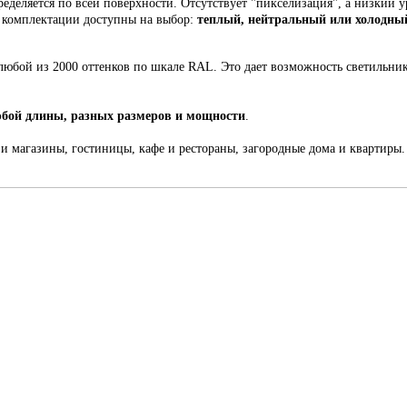
еделяется по всей поверхности. Отсутствует "пикселизация", а низкий у
й комплектации доступны на выбор:
теплый, нейтральный или холодный
любой из 2000 оттенков по шкале RAL. Это
дает возможность светильни
бой длины, разных размеров и мощности
.
 и магазины, гостиницы, кафе и рестораны, загородные дома и квартиры