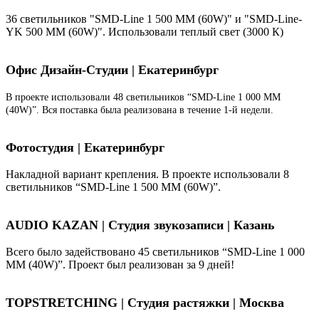
36 светильников "SMD-Line 1 500 ММ (60W)" и "SMD-Line-
YK 500 ММ (60W)". Использовали теплый свет (3000 К)
Офис Дизайн-Студии | Екатеринбург
В проекте использовали 48 светильников “SMD-Line 1 000 ММ
(40W)”. Вся поставка была реализована в течение 1-й недели.
Фотостудия | Екатеринбург
Накладной вариант крепления. В проекте использовали 8
светильников “SMD-Line 1 500 ММ (60W)”.
AUDIO KAZAN | Студия звукозаписи | Казань
Всего было задействовано 45 светильников “SMD-Line 1 000
ММ (40W)”. Проект был реализован за 9 дней!
TOPSTRETCHING | Студия растяжки | Москва