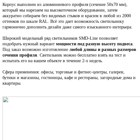
Корпус выполнен из алюминиевого профиля
(сечение 50х70 мм),
который мы н
арезаем на высокоточном оборудовании, затем
аккуратно собираем
без видимых стыков
и красим в любой из 2000
оттенков по шкале RAL. Всё это
дает возможность светильнику
гармонично дополнить дизайн даже самого изысканного интерьера.
Широкий модельный ряд светильников
SMD-Line
позволяет
подобрать нужный вариант
мощности под разную высоту подвеса
.
Под заказ возможно изготовление
любой длины и разных размеров
сечения профиля
. С
ветильник
можно бесплатно взять на тест и
испытать его на вашем объекте в течение 2-х недель.
Сфера применения: офисы, торговые и фитнес-центры, галереи,
бутики и магазины, гостиницы, кафе и рестораны, загородные дома и
квартиры.