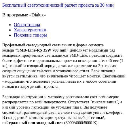
Бесплатный светотехнический расчет проекта за 30 мин
В программе «Dialux»
Обзор товара
Характеристики
Похожие товары
Профильный светодиодный светильник
в форме сегмента
кольца
"
SMD-Line-RS 35W 700 mm
"
дополняет модельный ряд
кольцевых профильных светильников SMD-Line, позволяя создавать
более эффектные и оригинальные проекты освещения.
Легкий вес (1
кг), тонкий и изящный корпус,
а так же крепление на 2-х тросах
создают ощущение хай-тека и утонченного стиля. Блок питания
внутри светильника, что значительно упрощает монтаж.
Светильники
- модульные, что позволяет устанавливать их в любом сочетании
исходя из задач дизайн-проекта.
Благодаря конструкции и матовому рассеивателю свет равномерно
распределяется по всей поверхности. Отсутствует "пикселизация", а
низкий уровень пульсации не утомляет глаза. Вы получаете
спокойный, равномерный свет, а значит ощущение уюта и комфорта.
В стандартной комплектации доступны на выбор:
теплый,
нейтральный или холодный свет
(3000/4000/5000 K).