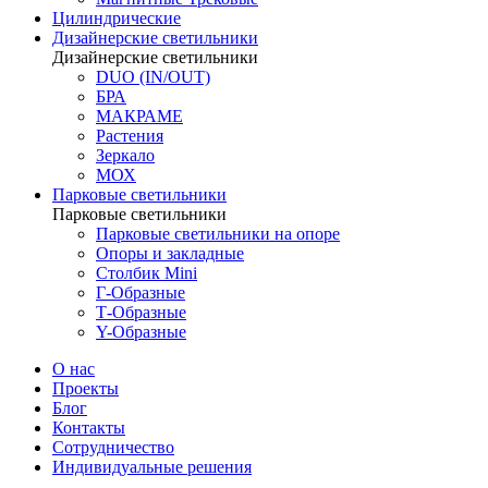
Цилиндрические
Дизайнерские светильники
Дизайнерские светильники
DUO (IN/OUT)
БРА
МАКРАМЕ
Растения
Зеркало
МОХ
Парковые светильники
Парковые светильники
Парковые светильники на опоре
Опоры и закладные
Столбик Mini
Г-Образные
Т-Образные
Y-Образные
О нас
Проекты
Блог
Контакты
Сотрудничество
Индивидуальные решения