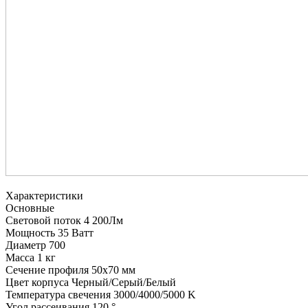
Характеристики
Основные
Световой поток
4 200Лм
Мощность
35 Ватт
Диаметр
700
Масса
1 кг
Сечение профиля
50х70 мм
Цвет корпуса
Черный/Серый/Белый
Температура свечения
3000/4000/5000 K
Угол рассеивания
120 °