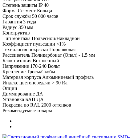
Степень защиты
IP 40
Форма
Сегмент Кольца
Срок службы
50 000 часов
Гарантия
3 года
Радиус
350 мм
Конструктив
Тип монтажа
Подвесной/Накладной
Коэффициент пульсации
<1%
Технология покраски
Порошковая
Рассеиватель
Поликарбонат (Опал) - 1,5 мм
Блок питания
Встроенный
Напряжение
170-240 Вольт
Крепление
Тросы/Скобы
Материал корпуса
Алюминиевый профиль
Индекс цветопередачи
> 90 Ra
Опции
Диммирование
ДА
Установка БАП
ДА
Покраска по RAL
2000 оттенков
Рекомендуемые товары