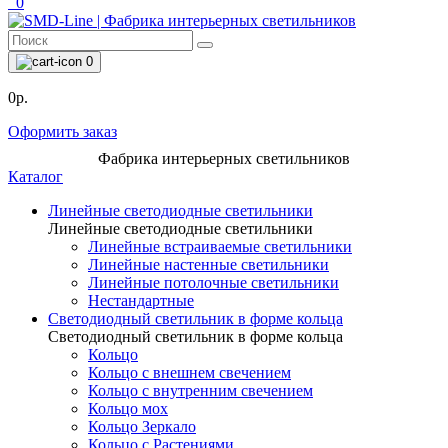
0
0
0р.
Оформить заказ
Фабрика интерьерных светильников
Каталог
Линейные светодиодные светильники
Линейные светодиодные светильники
Линейные встраиваемые светильники
Линейные настенные светильники
Линейные потолочные светильники
Нестандартные
Светодиодный светильник в форме кольца
Светодиодный светильник в форме кольца
Кольцо
Кольцо с внешнем свечением
Кольцо с внутренним свечением
Кольцо мох
Кольцо Зеркало
Кольцо с Растениями