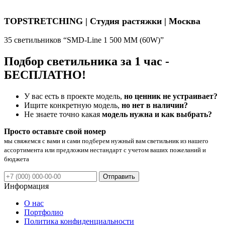
TOPSTRETCHING | Студия растяжки | Москва
35 светильников “SMD-Line 1 500 ММ (60W)”
Подбор светильника за 1 час -
БЕСПЛАТНО!
У вас есть в проекте модель,
но ценник не устраивает?
Ищите конкретную модель,
но нет в наличии?
Не знаете точно какая
модель нужна и как выбрать?
Просто оставьте свой номер
мы свяжемся с вами и сами подберем нужный вам светильник из нашего
ассортимента или предложим нестандарт с учетом ваших пожеланий и
бюджета
Отправить
Информация
О нас
Портфолио
Политика конфиденциальности