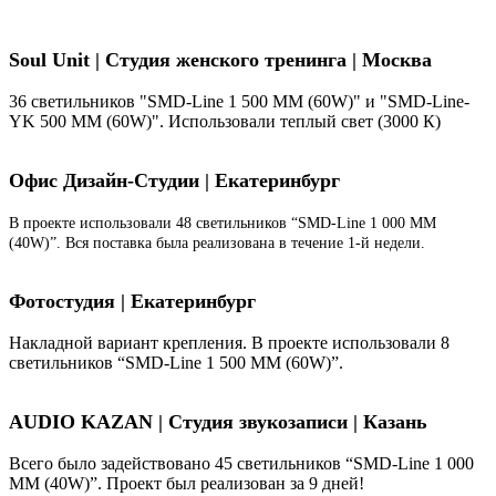
Soul Unit
|
Студия женского тренинга | Москва
36 светильников "SMD-Line 1 500 ММ (60W)" и "SMD-Line-
YK 500 ММ (60W)". Использовали теплый свет (3000 К)
Офис Дизайн-Студии | Екатеринбург
В проекте использовали 48 светильников “SMD-Line 1 000 ММ
(40W)”. Вся поставка была реализована в течение 1-й недели.
Фотостудия | Екатеринбург
Накладной вариант крепления. В проекте использовали 8
светильников “SMD-Line 1 500 ММ (60W)”.
AUDIO KAZAN | Студия звукозаписи | Казань
Всего было задействовано 45 светильников “SMD-Line 1 000
ММ (40W)”. Проект был реализован за 9 дней!