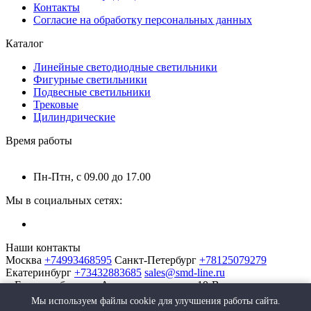
Контакты
Согласие на обработку персональных данных
Каталог
Линейные светодиодные светильники
Фигурные светильники
Подвесные светильники
Трековые
Цилиндрические
Время работы
Пн-Птн, с 09.00 до 17.00
Мы в социальных сетях:
Наши контакты
Москва
+74993468595
Санкт-Петербург
+78125079279
Екатеринбург
+73432883685
sales@smd-line.ru
г. Екатеринбург, ул. Автомагистральная 10-В
Мы используем файлы cookie для улучшения работы сайта.