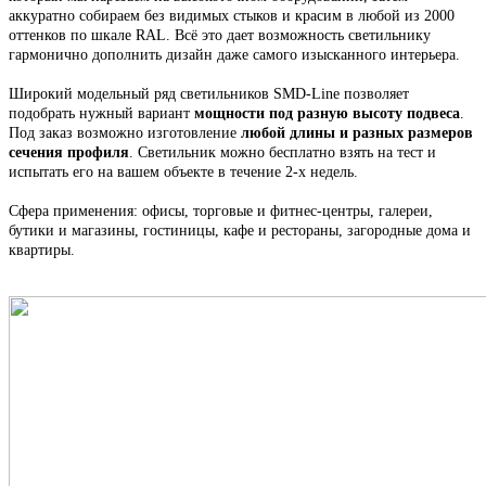
аккуратно собираем
без видимых стыков
и красим в любой из 2000
оттенков по шкале RAL. Всё это
дает возможность светильнику
гармонично дополнить дизайн даже самого изысканного интерьера.
Широкий модельный ряд светильников
SMD-Line
позволяет
подобрать нужный вариант
мощности под разную высоту подвеса
.
Под заказ возможно изготовление
любой длины и разных размеров
сечения профиля
. С
ветильник
можно бесплатно взять на тест и
испытать его на вашем объекте в течение 2-х недель.
Сфера применения: офисы, торговые и фитнес-центры, галереи,
бутики и магазины, гостиницы, кафе и рестораны, загородные дома и
квартиры.