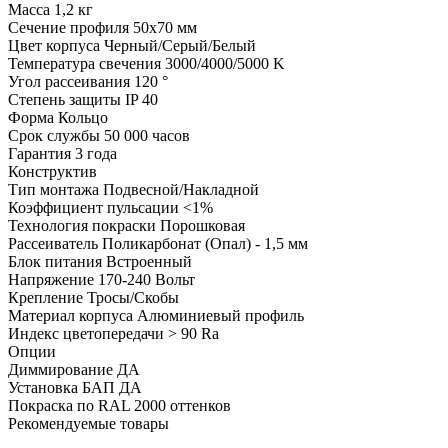
Масса
1,2 кг
Сечение профиля
50х70 мм
Цвет корпуса
Черный/Серый/Белый
Температура свечения
3000/4000/5000 K
Угол рассеивания
120 °
Степень защиты
IP 40
Форма
Кольцо
Срок службы
50 000 часов
Гарантия
3 года
Конструктив
Тип монтажа
Подвесной/Накладной
Коэффициент пульсации
<1%
Технология покраски
Порошковая
Рассеиватель
Поликарбонат (Опал) - 1,5 мм
Блок питания
Встроенный
Напряжение
170-240 Вольт
Крепление
Тросы/Скобы
Материал корпуса
Алюминиевый профиль
Индекс цветопередачи
> 90 Ra
Опции
Диммирование
ДА
Установка БАП
ДА
Покраска по RAL
2000 оттенков
Рекомендуемые товары