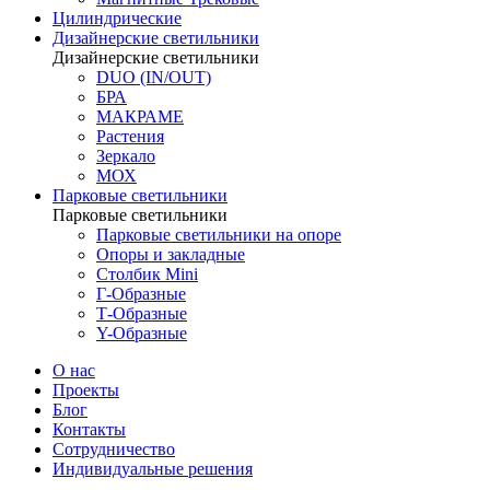
Цилиндрические
Дизайнерские светильники
Дизайнерские светильники
DUO (IN/OUT)
БРА
МАКРАМЕ
Растения
Зеркало
МОХ
Парковые светильники
Парковые светильники
Парковые светильники на опоре
Опоры и закладные
Столбик Mini
Г-Образные
Т-Образные
Y-Образные
О нас
Проекты
Блог
Контакты
Сотрудничество
Индивидуальные решения