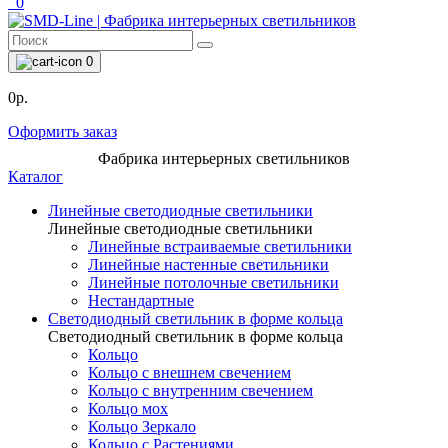
0
0
0р.
Оформить заказ
Фабрика интерьерных светильников
Каталог
Линейные светодиодные светильники
Линейные светодиодные светильники
Линейные встраиваемые светильники
Линейные настенные светильники
Линейные потолочные светильники
Нестандартные
Светодиодный светильник в форме кольца
Светодиодный светильник в форме кольца
Кольцо
Кольцо с внешнем свечением
Кольцо с внутренним свечением
Кольцо мох
Кольцо Зеркало
Кольцо с Растениями