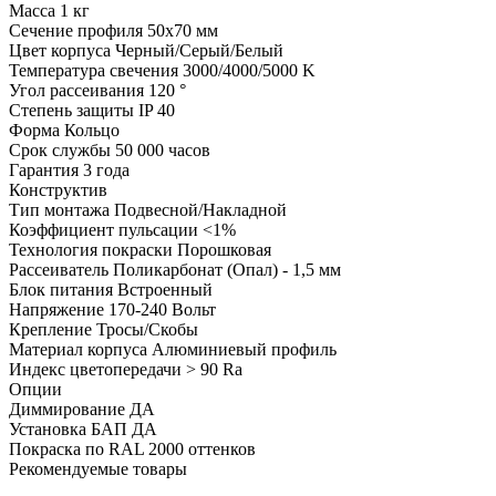
Масса
1 кг
Сечение профиля
50х70 мм
Цвет корпуса
Черный/Серый/Белый
Температура свечения
3000/4000/5000 K
Угол рассеивания
120 °
Степень защиты
IP 40
Форма
Кольцо
Срок службы
50 000 часов
Гарантия
3 года
Конструктив
Тип монтажа
Подвесной/Накладной
Коэффициент пульсации
<1%
Технология покраски
Порошковая
Рассеиватель
Поликарбонат (Опал) - 1,5 мм
Блок питания
Встроенный
Напряжение
170-240 Вольт
Крепление
Тросы/Скобы
Материал корпуса
Алюминиевый профиль
Индекс цветопередачи
> 90 Ra
Опции
Диммирование
ДА
Установка БАП
ДА
Покраска по RAL
2000 оттенков
Рекомендуемые товары