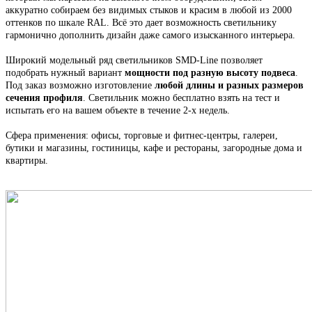
аккуратно собираем
без видимых стыков
и красим в любой из 2000
оттенков по шкале RAL. Всё это
дает возможность светильнику
гармонично дополнить дизайн даже самого изысканного интерьера.
Широкий модельный ряд светильников
SMD-Line
позволяет
подобрать нужный вариант
мощности под разную высоту подвеса
.
Под заказ возможно изготовление
любой длины и разных размеров
сечения профиля
. С
ветильник
можно бесплатно взять на тест и
испытать его на вашем объекте в течение 2-х недель.
Сфера применения: офисы, торговые и фитнес-центры, галереи,
бутики и магазины, гостиницы, кафе и рестораны, загородные дома и
квартиры.