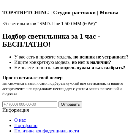
TOPSTRETCHING | Студия растяжки | Москва
35 светильников “SMD-Line 1 500 ММ (60W)”
Подбор светильника за 1 час -
БЕСПЛАТНО!
У вас есть в проекте модель,
но ценник не устраивает?
Ищите конкретную модель,
но нет в наличии?
Не знаете точно какая
модель нужна и как выбрать?
Просто оставьте свой номер
мы свяжемся с вами и сами подберем нужный вам светильник из нашего
ассортимента или предложим нестандарт с учетом ваших пожеланий и
бюджета
Отправить
Информация
О нас
Портфолио
Политика конфиденциальности