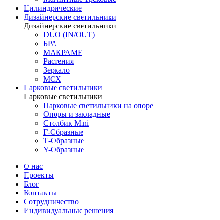
Цилиндрические
Дизайнерские светильники
Дизайнерские светильники
DUO (IN/OUT)
БРА
МАКРАМЕ
Растения
Зеркало
МОХ
Парковые светильники
Парковые светильники
Парковые светильники на опоре
Опоры и закладные
Столбик Mini
Г-Образные
Т-Образные
Y-Образные
О нас
Проекты
Блог
Контакты
Сотрудничество
Индивидуальные решения