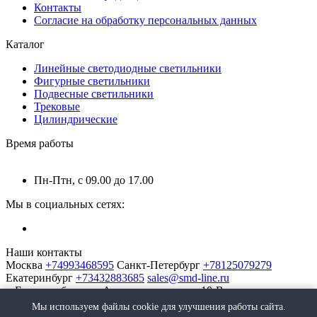
Контакты
Согласие на обработку персональных данных
Каталог
Линейные светодиодные светильники
Фигурные светильники
Подвесные светильники
Трековые
Цилиндрические
Время работы
Пн-Птн, с 09.00 до 17.00
Мы в социальных сетях:
Наши контакты
Москва
+74993468595
Санкт-Петербург
+78125079279
Екатеринбург
+73432883685
sales@smd-line.ru
г. Екатеринбург, ул. Автомагистральная 10-В
Мы используем файлы cookie для улучшения работы сайта.