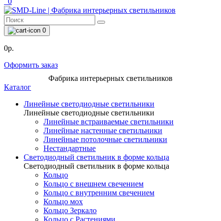
0
0
0р.
Оформить заказ
Фабрика интерьерных светильников
Каталог
Линейные светодиодные светильники
Линейные светодиодные светильники
Линейные встраиваемые светильники
Линейные настенные светильники
Линейные потолочные светильники
Нестандартные
Светодиодный светильник в форме кольца
Светодиодный светильник в форме кольца
Кольцо
Кольцо с внешнем свечением
Кольцо с внутренним свечением
Кольцо мох
Кольцо Зеркало
Кольцо с Растениями