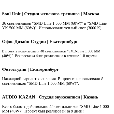
Soul Unit
|
Студия женского тренинга | Москва
36 светильников "SMD-Line 1 500 ММ (60W)" и "SMD-Line-
YK 500 ММ (60W)". Использовали теплый свет (3000 К)
Офис Дизайн-Студии | Екатеринбург
В проекте использовали 48 светильников “SMD-Line 1 000 ММ
(40W)”. Вся поставка была реализована в течение 1-й недели.
Фотостудия | Екатеринбург
Накладной вариант крепления. В проекте использовали 8
светильников “SMD-Line 1 500 ММ (60W)”.
AUDIO KAZAN | Студия звукозаписи | Казань
Всего было задействовано 45 светильников “SMD-Line 1 000
ММ (40W)”. Проект был реализован за 9 дней!