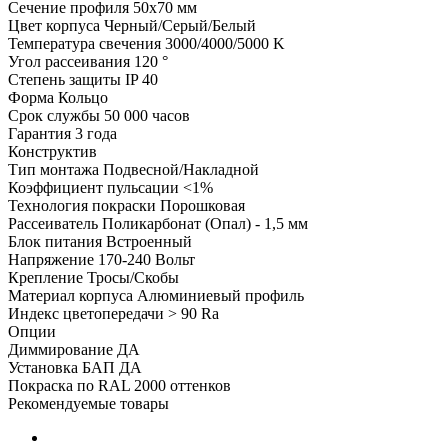
Сечение профиля
50х70 мм
Цвет корпуса
Черный/Серый/Белый
Температура свечения
3000/4000/5000 K
Угол рассеивания
120 °
Степень защиты
IP 40
Форма
Кольцо
Срок службы
50 000 часов
Гарантия
3 года
Конструктив
Тип монтажа
Подвесной/Накладной
Коэффициент пульсации
<1%
Технология покраски
Порошковая
Рассеиватель
Поликарбонат (Опал) - 1,5 мм
Блок питания
Встроенный
Напряжение
170-240 Вольт
Крепление
Тросы/Скобы
Материал корпуса
Алюминиевый профиль
Индекс цветопередачи
> 90 Ra
Опции
Диммирование
ДА
Установка БАП
ДА
Покраска по RAL
2000 оттенков
Рекомендуемые товары