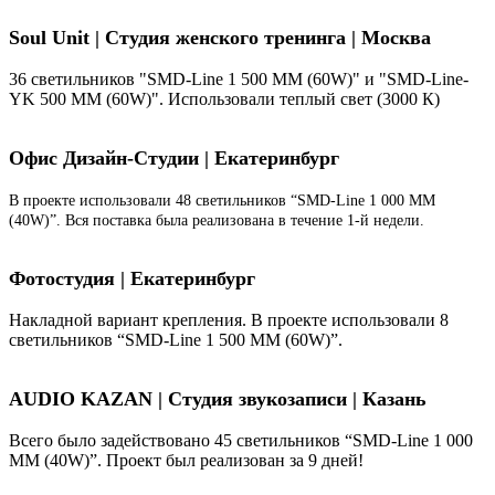
Soul Unit
|
Студия женского тренинга | Москва
36 светильников "SMD-Line 1 500 ММ (60W)" и "SMD-Line-
YK 500 ММ (60W)". Использовали теплый свет (3000 К)
Офис Дизайн-Студии | Екатеринбург
В проекте использовали 48 светильников “SMD-Line 1 000 ММ
(40W)”. Вся поставка была реализована в течение 1-й недели.
Фотостудия | Екатеринбург
Накладной вариант крепления. В проекте использовали 8
светильников “SMD-Line 1 500 ММ (60W)”.
AUDIO KAZAN | Студия звукозаписи | Казань
Всего было задействовано 45 светильников “SMD-Line 1 000
ММ (40W)”. Проект был реализован за 9 дней!