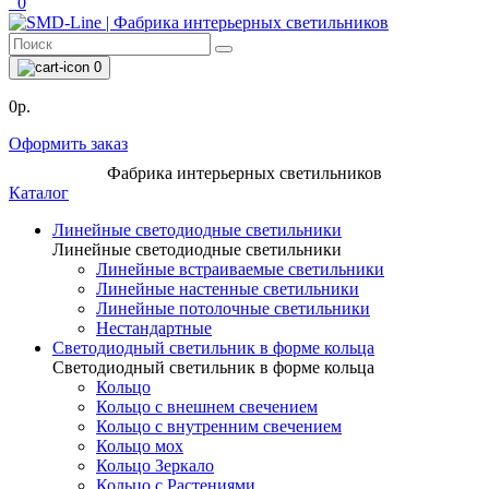
0
0
0р.
Оформить заказ
Фабрика интерьерных светильников
Каталог
Линейные светодиодные светильники
Линейные светодиодные светильники
Линейные встраиваемые светильники
Линейные настенные светильники
Линейные потолочные светильники
Нестандартные
Светодиодный светильник в форме кольца
Светодиодный светильник в форме кольца
Кольцо
Кольцо с внешнем свечением
Кольцо с внутренним свечением
Кольцо мох
Кольцо Зеркало
Кольцо с Растениями