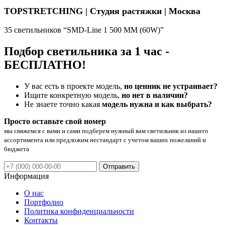
TOPSTRETCHING | Студия растяжки | Москва
35 светильников “SMD-Line 1 500 ММ (60W)”
Подбор светильника за 1 час -
БЕСПЛАТНО!
У вас есть в проекте модель,
но ценник не устраивает?
Ищите конкретную модель,
но нет в наличии?
Не знаете точно какая
модель нужна и как выбрать?
Просто оставьте свой номер
мы свяжемся с вами и сами подберем нужный вам светильник из нашего
ассортимента или предложим нестандарт с учетом ваших пожеланий и
бюджета
Отправить
Информация
О нас
Портфолио
Политика конфиденциальности
Контакты