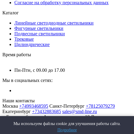
Согласие на обработку персональных данных
Каталог
Линейные светодиодные светильники
Фигурные светильники
Подвесные светильники
Трековые
Цилиндрические
Время работы
Пн-Птн, с 09.00 до 17.00
Мы в социальных сетях:
Наши контакты
Москва
+74993468595
Санкт-Петербург
+78125079279
Екатеринбург
+73432883685
sales@smd-line.ru
г. Екатеринбург, ул. Автомагистральная 10-В
Мы используем файлы cookie для улучшения работы сайта.
Подробнее