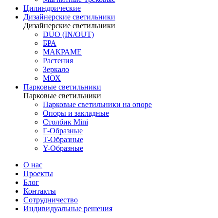
Цилиндрические
Дизайнерские светильники
Дизайнерские светильники
DUO (IN/OUT)
БРА
МАКРАМЕ
Растения
Зеркало
МОХ
Парковые светильники
Парковые светильники
Парковые светильники на опоре
Опоры и закладные
Столбик Mini
Г-Образные
Т-Образные
Y-Образные
О нас
Проекты
Блог
Контакты
Сотрудничество
Индивидуальные решения