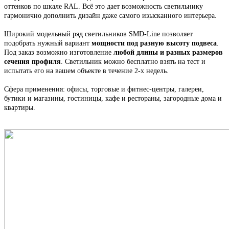
оттенков по шкале RAL. Всё это
дает возможность светильнику
гармонично дополнить дизайн даже самого изысканного интерьера.
Широкий модельный ряд светильников
SMD-Line
позволяет
подобрать нужный вариант
мощности под разную высоту подвеса
.
Под заказ возможно изготовление
любой длины и разных размеров
сечения профиля
. С
ветильник
можно бесплатно взять на тест и
испытать его на вашем объекте в течение 2-х недель.
Сфера применения: офисы, торговые и фитнес-центры, галереи,
бутики и магазины, гостиницы, кафе и рестораны, загородные дома и
квартиры.