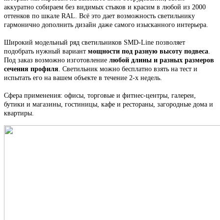
аккуратно собираем
без видимых стыков
и красим в любой из 2000
оттенков по шкале RAL. Всё это
дает возможность светильнику
гармонично дополнить дизайн даже самого изысканного интерьера.
Широкий модельный ряд светильников
SMD-Line
позволяет
подобрать нужный вариант
мощности под разную высоту подвеса
.
Под заказ возможно изготовление
любой длины и разных размеров
сечения профиля
. С
ветильник
можно бесплатно взять на тест и
испытать его на вашем объекте в течение 2-х недель.
Сфера применения: офисы, торговые и фитнес-центры, галереи,
бутики и магазины, гостиницы, кафе и рестораны, загородные дома и
квартиры.