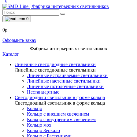
0
0
0р.
Оформить заказ
Фабрика интерьерных светильников
Каталог
Линейные светодиодные светильники
Линейные светодиодные светильники
Линейные встраиваемые светильники
Линейные настенные светильники
Линейные потолочные светильники
Нестандартные
Светодиодный светильник в форме кольца
Светодиодный светильник в форме кольца
Кольцо
Кольцо с внешнем свечением
Кольцо с внутренним свечением
Кольцо мох
Кольцо Зеркало
Кольцо с Растениями