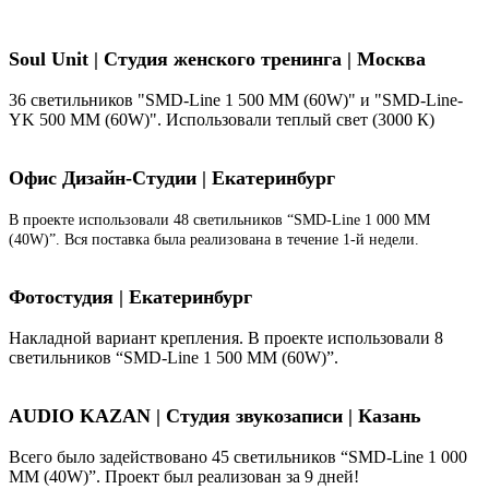
Soul Unit
|
Студия женского тренинга | Москва
36 светильников "SMD-Line 1 500 ММ (60W)" и "SMD-Line-
YK 500 ММ (60W)". Использовали теплый свет (3000 К)
Офис Дизайн-Студии | Екатеринбург
В проекте использовали 48 светильников “SMD-Line 1 000 ММ
(40W)”. Вся поставка была реализована в течение 1-й недели.
Фотостудия | Екатеринбург
Накладной вариант крепления. В проекте использовали 8
светильников “SMD-Line 1 500 ММ (60W)”.
AUDIO KAZAN | Студия звукозаписи | Казань
Всего было задействовано 45 светильников “SMD-Line 1 000
ММ (40W)”. Проект был реализован за 9 дней!