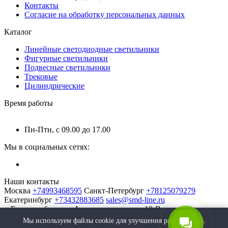
Контакты
Согласие на обработку персональных данных
Каталог
Линейные светодиодные светильники
Фигурные светильники
Подвесные светильники
Трековые
Цилиндрические
Время работы
Пн-Птн, с 09.00 до 17.00
Мы в социальных сетях:
Наши контакты
Москва
+74993468595
Санкт-Петербург
+78125079279
Екатеринбург
+73432883685
sales@smd-line.ru
г. Екатеринбург, ул. Автомагистральная 10-В
Мы используем файлы cookie для улучшения работы сайта.