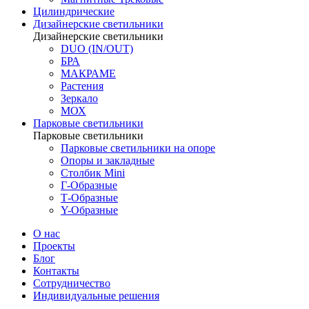
Цилиндрические
Дизайнерские светильники
Дизайнерские светильники
DUO (IN/OUT)
БРА
МАКРАМЕ
Растения
Зеркало
МОХ
Парковые светильники
Парковые светильники
Парковые светильники на опоре
Опоры и закладные
Столбик Mini
Г-Образные
Т-Образные
Y-Образные
О нас
Проекты
Блог
Контакты
Сотрудничество
Индивидуальные решения