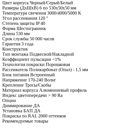
Цвет корпуса
Черный/Серый/Белый
Размеры (ДхШхВ)
6 по 530х50х50 мм
Температура свечения
3000/4000/5000 K
Угол рассеивания
120 °
Степень защиты
IP 40
Форма
Шестигранник
Длина
530 мм
Срок службы
50 000 часов
Гарантия
3 года
Конструктив
Тип монтажа
Подвесной/Накладной
Коэффициент пульсации
<1%
Технология покраски
Порошковая
Рассеиватель
Поликарбонат (Опал) - 1,5 мм
Блок питания
Встроенный
Напряжение
170-240 Вольт
Крепление
Тросы/Скобы
Материал корпуса
Алюминиевый профиль
Индекс цветопередачи
> 90 Ra
Опции
Диммирование
ДА
Установка БАП
ДА
Покраска по RAL
2000 оттенков
Рекомендуемые товары