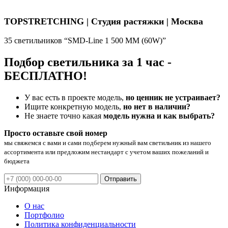
TOPSTRETCHING | Студия растяжки | Москва
35 светильников “SMD-Line 1 500 ММ (60W)”
Подбор светильника за 1 час -
БЕСПЛАТНО!
У вас есть в проекте модель,
но ценник не устраивает?
Ищите конкретную модель,
но нет в наличии?
Не знаете точно какая
модель нужна и как выбрать?
Просто оставьте свой номер
мы свяжемся с вами и сами подберем нужный вам светильник из нашего
ассортимента или предложим нестандарт с учетом ваших пожеланий и
бюджета
Отправить
Информация
О нас
Портфолио
Политика конфиденциальности