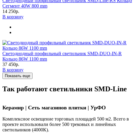
Светодиодный профильный светильник SMD-Line-RS Кольцо
Сегмент 40W 800 mm
14 250р.
В корзину
Светодиодный профильный светильник SMD-DUO-IN-R
Кольцо 86W 1100 mm
37 450р.
В корзину
Показать еще
Так работают светильники SMD-Line
Керамир | Сеть магазинов плитки | УрФО
Комплексное освещение торговых площадей 500 м2. Всего в
проекте использовали более 500 трековых и линейных
светильников (4000К).