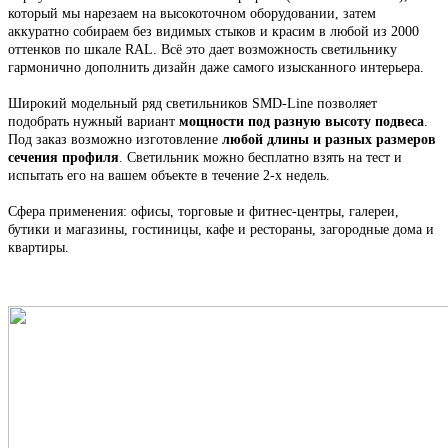
который мы н
арезаем на высокоточном оборудовании, затем
аккуратно собираем
без видимых стыков
и красим в любой из 2000
оттенков по шкале RAL. Всё это
дает возможность светильнику
гармонично дополнить дизайн даже самого изысканного интерьера.
Широкий модельный ряд светильников
SMD-Line
позволяет
подобрать нужный вариант
мощности под разную высоту подвеса
.
Под заказ возможно изготовление
любой длины и разных размеров
сечения профиля
. С
ветильник
можно бесплатно взять на тест и
испытать его на вашем объекте в течение 2-х недель.
Сфера применения: офисы, торговые и фитнес-центры, галереи,
бутики и магазины, гостиницы, кафе и рестораны, загородные дома и
квартиры.