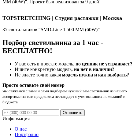
ММ (40W)”. Проект был реализован за 9 дней!
TOPSTRETCHING | Студия растяжки | Москва
35 светильников “SMD-Line 1 500 ММ (60W)”
Подбор светильника за 1 час -
БЕСПЛАТНО!
У вас есть в проекте модель,
но ценник не устраивает?
Ищите конкретную модель,
но нет в наличии?
Не знаете точно какая
модель нужна и как выбрать?
Просто оставьте свой номер
мы свяжемся с вами и сами подберем нужный вам светильник из нашего
ассортимента или предложим нестандарт с учетом ваших пожеланий и
бюджета
Отправить
Информация
О нас
Портфолио