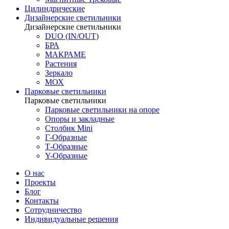
Цилиндрические
Дизайнерские светильники
Дизайнерские светильники
DUO (IN/OUT)
БРА
МАКРАМЕ
Растения
Зеркало
МОХ
Парковые светильники
Парковые светильники
Парковые светильники на опоре
Опоры и закладные
Столбик Mini
Г-Образные
Т-Образные
Y-Образные
О нас
Проекты
Блог
Контакты
Сотрудничество
Индивидуальные решения