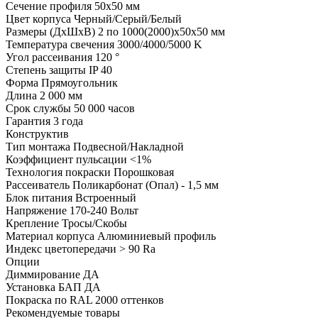
Сечение профиля
50х50 мм
Цвет корпуса
Черный/Серый/Белый
Размеры (ДхШхВ)
2 по 1000(2000)х50х50 мм
Температура свечения
3000/4000/5000 K
Угол рассеивания
120 °
Степень защиты
IP 40
Форма
Прямоугольник
Длина
2 000 мм
Срок службы
50 000 часов
Гарантия
3 года
Конструктив
Тип монтажа
Подвесной/Накладной
Коэффициент пульсации
<1%
Технология покраски
Порошковая
Рассеиватель
Поликарбонат (Опал) - 1,5 мм
Блок питания
Встроенный
Напряжение
170-240 Вольт
Крепление
Тросы/Скобы
Материал корпуса
Алюминиевый профиль
Индекс цветопередачи
> 90 Ra
Опции
Диммирование
ДА
Установка БАП
ДА
Покраска по RAL
2000 оттенков
Рекомендуемые товары