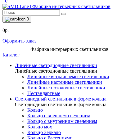
0
0
0р.
Оформить заказ
Фабрика интерьерных светильников
Каталог
Линейные светодиодные светильники
Линейные светодиодные светильники
Линейные встраиваемые светильники
Линейные настенные светильники
Линейные потолочные светильники
Нестандартные
Светодиодный светильник в форме кольца
Светодиодный светильник в форме кольца
Кольцо
Кольцо с внешнем свечением
Кольцо с внутренним свечением
Кольцо мох
Кольцо Зеркало
Кольцо с Растениями