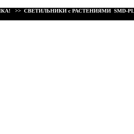
КА! >> СВЕТИЛЬНИКИ с РАСТЕНИЯМИ SMD-P