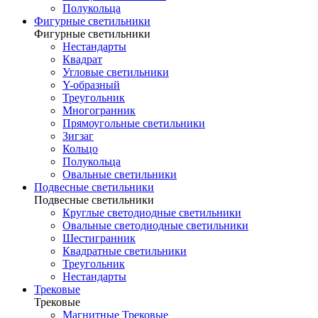
Полукольца
Фигурные светильники
Фигурные светильники
Нестандарты
Квадрат
Угловые светильники
Y-образный
Треугольник
Многогранник
Прямоугольные светильники
Зигзаг
Кольцо
Полукольца
Овальные светильники
Подвесные светильники
Подвесные светильники
Круглые светодиодные светильники
Овальные светодиодные светильники
Шестигранник
Квадратные светильники
Треугольник
Нестандарты
Трековые
Трековые
Магнитные Трековые