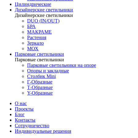
Цилиндрические
Дизайнерские светильники
Дизайнерские светильники
DUO (IN/OUT)
БРА
МАКРАМЕ
Растения
Зеркало
МОХ
Парковые светильники
Парковые светильники
Парковые светильники на опоре
Опоры и закладные
Столбик Mini
Г-Образные
Т-Образные
Y-Образные
О нас
Проекты
Блог
Контакты
Сотрудничество
Индивидуальные решения