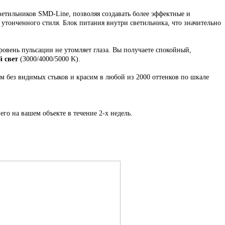
етильников SMD-Line, позволяя создавать более эффектные и
и утонченного стиля. Блок питания внутри светильника, что значительно
ровень пульсации не утомляет глаза. Вы получаете спокойный,
 свет
(3000/4000/5000 K).
ем
без видимых стыков
и красим в любой из 2000 оттенков по шкале
его на вашем объекте в течение 2-х недель.
.