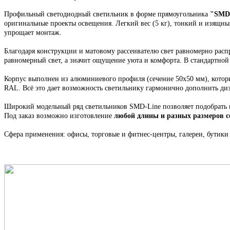
Профильный светодиодный светильник в форме прямоугольника
"
SMD-
оригинальные проекты освещения.
Легкий вес (5 кг), тонкий и изящн
упрощает монтаж.
Благодаря конструкции и матовому рассеивателю свет равномерно распр
равномерный свет, а значит ощущение уюта и комфорта. В стандартно
Корпус выполнен из алюминиевого профиля
(сечение 50х50 мм), кото
RAL. Всё это
дает возможность светильнику гармонично дополнить ди
Широкий модельный ряд светильников
SMD-Line
позволяет подобрать
Под заказ возможно изготовление
любой длины и разных размеров 
Сфера применения: офисы, торговые и фитнес-центры, галереи, бутики