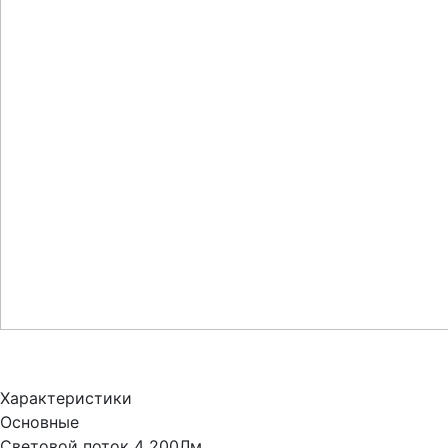
Характеристики
Основные
Световой поток
4 200Лм