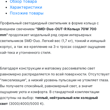
Обзор товара
Характеристики
Похожие товары
Профильный светодиодный светильник в форме кольца с
внешнем свечением
"
SMD-Duo-OUT-R Кольцо 70W 700
mm"
продолжает модельный ряд серии интерьерных
светильников SMD-Duo. Легкий вес (1,7 кг), тонкий и изящный
корпус,
а так же крепление на 3-х тросах создают ощущение
хай-тека и утонченного стиля.
Благодаря конструкции и матовому рассеивателю свет
равномерно распределяется по всей поверхности. Отсутствует
"пикселизация", а низкий уровень пульсации не утомляет глаза.
Вы получаете спокойный, равномерный свет, а значит
ощущение уюта и комфорта. В стандартной комплектации
доступны на выбор:
теплый, нейтральный или холодный
свет
(3000/4000/5000 K).