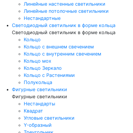
Линейные настенные светильники
Линейные потолочные светильники
Нестандартные
Светодиодный светильник в форме кольца
Светодиодный светильник в форме кольца
Кольцо
Кольцо с внешнем свечением
Кольцо с внутренним свечением
Кольцо мох
Кольцо Зеркало
Кольцо с Растениями
Полукольца
Фигурные светильники
Фигурные светильники
Нестандарты
Квадрат
Угловые светильники
Y-образный
Треугольник