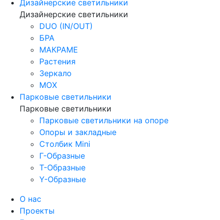
Дизайнерские светильники
Дизайнерские светильники
DUO (IN/OUT)
БРА
МАКРАМЕ
Растения
Зеркало
МОХ
Парковые светильники
Парковые светильники
Парковые светильники на опоре
Опоры и закладные
Столбик Mini
Г-Образные
Т-Образные
Y-Образные
О нас
Проекты