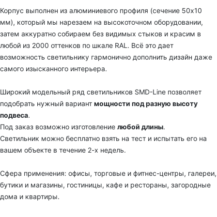
Корпус выполнен из алюминиевого профиля
(сечение 50х10
мм), который мы н
арезаем на высокоточном оборудовании,
затем аккуратно собираем
без видимых стыков
и красим в
любой из 2000 оттенков по шкале RAL. Всё это
дает
возможность светильнику гармонично дополнить дизайн даже
самого изысканного интерьера.
Широкий модельный ряд светильников
SMD-Line
позволяет
подобрать нужный вариант
мощности под разную высоту
подвеса
.
Под заказ возможно изготовление
любой длины
.
С
ветильник
можно бесплатно взять на тест и испытать его на
вашем объекте в течение 2-х недель.
Сфера применения: офисы, торговые и фитнес-центры, галереи,
бутики и магазины, гостиницы, кафе и рестораны, загородные
дома и квартиры.