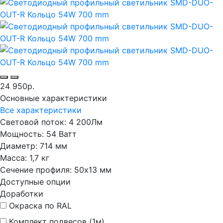
24 950р.
Основные характеристики
Все характеристики
Световой поток:
4 200Лм
Мощность:
54 Ватт
Диаметр:
714 мм
Масса:
1,7 кг
Сечение профиля:
50х13 мм
Доступные опции
Доработки
Окраска по RAL
Комплект подвесов (1м)