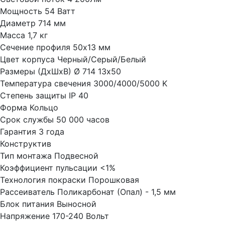
Мощность
54 Ватт
Диаметр
714 мм
Масса
1,7 кг
Сечение профиля
50х13 мм
Цвет корпуса
Черный/Серый/Белый
Размеры (ДхШхВ)
Ø 714 13х50
Температура свечения
3000/4000/5000 K
Степень защиты
IP 40
Форма
Кольцо
Срок службы
50 000 часов
Гарантия
3 года
Конструктив
Тип монтажа
Подвесной
Коэффициент пульсации
<1%
Технология покраски
Порошковая
Рассеиватель
Поликарбонат (Опал) - 1,5 мм
Блок питания
Выносной
Напряжение
170-240 Вольт