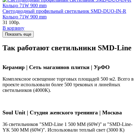
Светодиодный профильный светильник SMD-DUO-IN-R
Кольцо 71W 900 mm
31 100р.
В корзину
Показать еще
Так работают светильники SMD-Line
Керамир | Сеть магазинов плитки | УрФО
Комплексное освещение торговых площадей 500 м2. Всего в
проекте использовали более 500 трековых и линейных
светильников (4000К).
Soul Unit
|
Студия женского тренинга | Москва
36 светильников "SMD-Line 1 500 ММ (60W)" и "SMD-Line-
YK 500 ММ (60W)". Использовали теплый свет (3000 К)