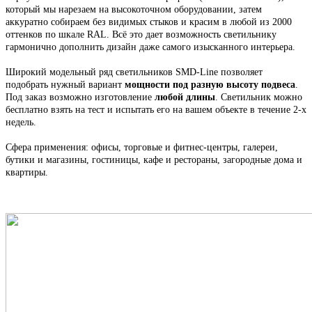
который мы н
арезаем на высокоточном оборудовании, затем
аккуратно собираем
без видимых стыков
и красим в любой из 2000
оттенков по шкале RAL. Всё это
дает возможность светильнику
гармонично дополнить дизайн даже самого изысканного интерьера.
Широкий модельный ряд светильников
SMD-Line
позволяет
подобрать нужный вариант
мощности под разную высоту подвеса
.
Под заказ возможно изготовление
любой длины
. С
ветильник
можно
бесплатно взять на тест и испытать его на вашем объекте в течение 2-х
недель.
Сфера применения: офисы, торговые и фитнес-центры, галереи,
бутики и магазины, гостиницы, кафе и рестораны, загородные дома и
квартиры.