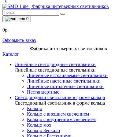
0
0
0р.
Оформить заказ
Фабрика интерьерных светильников
Каталог
Линейные светодиодные светильники
Линейные светодиодные светильники
Линейные встраиваемые светильники
Линейные настенные светильники
Линейные потолочные светильники
Нестандартные
Светодиодный светильник в форме кольца
Светодиодный светильник в форме кольца
Кольцо
Кольцо с внешнем свечением
Кольцо с внутренним свечением
Кольцо мох
Кольцо Зеркало
Кольцо с Растениями