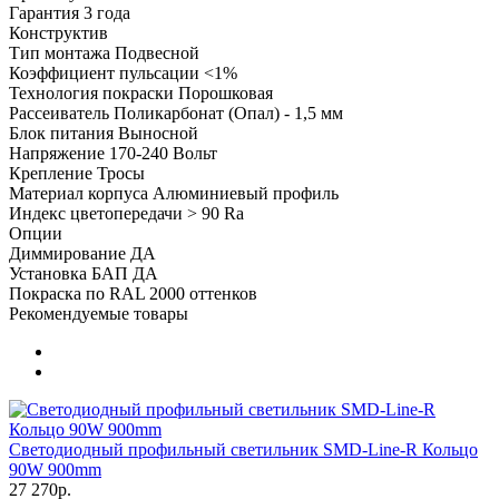
Гарантия
3 года
Конструктив
Тип монтажа
Подвесной
Коэффициент пульсации
<1%
Технология покраски
Порошковая
Рассеиватель
Поликарбонат (Опал) - 1,5 мм
Блок питания
Выносной
Напряжение
170-240 Вольт
Крепление
Тросы
Материал корпуса
Алюминиевый профиль
Индекс цветопередачи
> 90 Ra
Опции
Диммирование
ДА
Установка БАП
ДА
Покраска по RAL
2000 оттенков
Рекомендуемые товары
Светодиодный профильный светильник SMD-Line-R Кольцо
90W 900mm
27 270р.