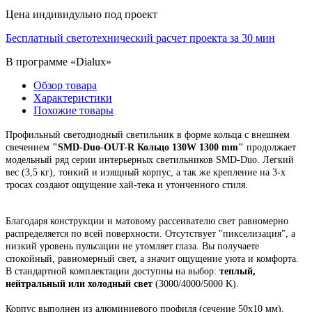
Цена индивидульно под проект
Бесплатный светотехнический расчет проекта за 30 мин
В программе «Dialux»
Обзор товара
Характеристики
Похожие товары
Профильный светодиодный светильник в форме кольца с внешнем
свечением
"
SMD-Duo-OUT-R Кольцо 130W 1300 mm"
продолжает
модельный ряд серии интерьерных светильников SMD-Duo. Легкий
вес (3,5 кг), тонкий и изящный корпус,
а так же крепление на 3-х
тросах создают ощущение хай-тека и утонченного стиля.
Благодаря конструкции и матовому рассеивателю свет равномерно
распределяется по всей поверхности. Отсутствует "пикселизация", а
низкий уровень пульсации не утомляет глаза. Вы получаете
спокойный, равномерный свет, а значит ощущение уюта и комфорта.
В стандартной комплектации доступны на выбор:
теплый,
нейтральный или холодный свет
(3000/4000/5000 K).
Корпус выполнен из алюминиевого профиля
(сечение 50х10 мм),