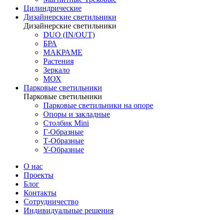
Цилиндрические
Дизайнерские светильники
Дизайнерские светильники
DUO (IN/OUT)
БРА
МАКРАМЕ
Растения
Зеркало
МОХ
Парковые светильники
Парковые светильники
Парковые светильники на опоре
Опоры и закладные
Столбик Mini
Г-Образные
Т-Образные
Y-Образные
О нас
Проекты
Блог
Контакты
Сотрудничество
Индивидуальные решения