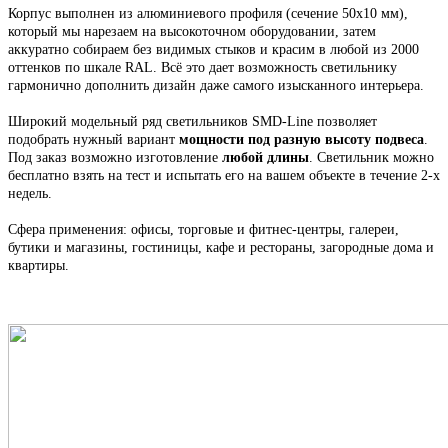
Корпус выполнен из алюминиевого профиля
(сечение 50х10 мм),
который мы н
арезаем на высокоточном оборудовании, затем
аккуратно собираем
без видимых стыков
и красим в любой из 2000
оттенков по шкале RAL. Всё это
дает возможность светильнику
гармонично дополнить дизайн даже самого изысканного интерьера.
Широкий модельный ряд светильников
SMD-Line
позволяет
подобрать нужный вариант
мощности под разную высоту подвеса
.
Под заказ возможно изготовление
любой длины
. С
ветильник
можно
бесплатно взять на тест и испытать его на вашем объекте в течение 2-х
недель.
Сфера применения: офисы, торговые и фитнес-центры, галереи,
бутики и магазины, гостиницы, кафе и рестораны, загородные дома и
квартиры.