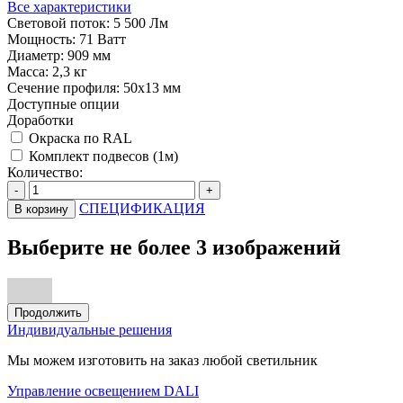
Все характеристики
Световой поток:
5 500 Лм
Мощность:
71 Ватт
Диаметр:
909 мм
Масса:
2,3 кг
Сечение профиля:
50х13 мм
Доступные опции
Доработки
Окраска по RAL
Комплект подвесов (1м)
Количество:
-
+
СПЕЦИФИКАЦИЯ
В корзину
Выберите не более 3 изображений
Продолжить
Индивидуальные решения
Мы можем изготовить на заказ любой светильник
Управление освещением DALI