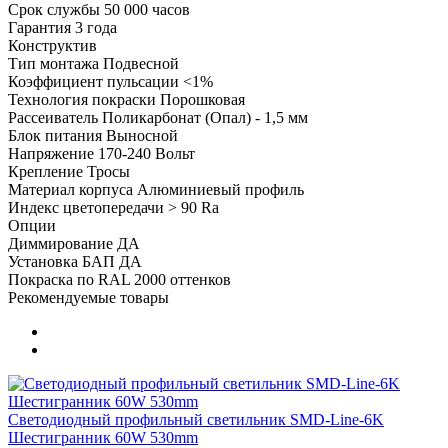
Срок службы
50 000 часов
Гарантия
3 года
Конструктив
Тип монтажа
Подвесной
Коэффициент пульсации
<1%
Технология покраски
Порошковая
Рассеиватель
Поликарбонат (Опал) - 1,5 мм
Блок питания
Выносной
Напряжение
170-240 Вольт
Крепление
Тросы
Материал корпуса
Алюминиевый профиль
Индекс цветопередачи
> 90 Ra
Опции
Диммирование
ДА
Установка БАП
ДА
Покраска по RAL
2000 оттенков
Рекомендуемые товары
Светодиодный профильный светильник SMD-Line-6K
Шестигранник 60W 530mm