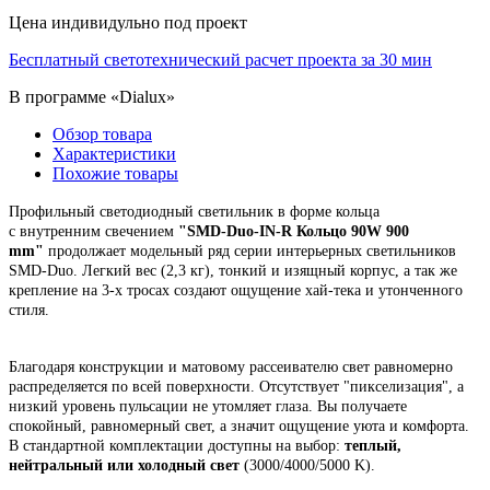
Цена индивидульно под проект
Бесплатный светотехнический расчет проекта за 30 мин
В программе «Dialux»
Обзор товара
Характеристики
Похожие товары
Профильный светодиодный светильник в форме кольца
с
внутренним
свечением
"
SMD-Duo-IN-R Кольцо 90W 900
mm"
продолжает модельный ряд серии интерьерных светильников
SMD-Duo. Легкий вес (2,3 кг), тонкий и изящный корпус,
а так же
крепление на 3-х тросах создают ощущение хай-тека и утонченного
стиля.
Благодаря конструкции и матовому рассеивателю свет равномерно
распределяется по всей поверхности. Отсутствует "пикселизация", а
низкий уровень пульсации не утомляет глаза. Вы получаете
спокойный, равномерный свет, а значит ощущение уюта и комфорта.
В стандартной комплектации доступны на выбор:
теплый,
нейтральный или холодный свет
(3000/4000/5000 K).