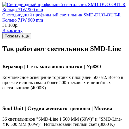
Светодиодный профильный светильник SMD-DUO-OUT-R
Кольцо 71W 900 mm
31 100р.
В корзину
Показать еще
Так работают светильники SMD-Line
Керамир | Сеть магазинов плитки | УрФО
Комплексное освещение торговых площадей 500 м2. Всего в
проекте использовали более 500 трековых и линейных
светильников (4000К).
Soul Unit
|
Студия женского тренинга | Москва
36 светильников "SMD-Line 1 500 ММ (60W)" и "SMD-Line-
YK 500 ММ (60W)". Использовали теплый свет (3000 К)