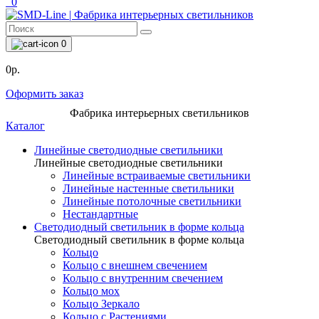
0
0
0р.
Оформить заказ
Фабрика интерьерных светильников
Каталог
Линейные светодиодные светильники
Линейные светодиодные светильники
Линейные встраиваемые светильники
Линейные настенные светильники
Линейные потолочные светильники
Нестандартные
Светодиодный светильник в форме кольца
Светодиодный светильник в форме кольца
Кольцо
Кольцо с внешнем свечением
Кольцо с внутренним свечением
Кольцо мох
Кольцо Зеркало
Кольцо с Растениями