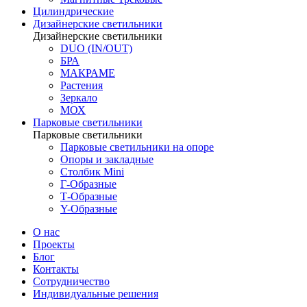
Цилиндрические
Дизайнерские светильники
Дизайнерские светильники
DUO (IN/OUT)
БРА
МАКРАМЕ
Растения
Зеркало
МОХ
Парковые светильники
Парковые светильники
Парковые светильники на опоре
Опоры и закладные
Столбик Mini
Г-Образные
Т-Образные
Y-Образные
О нас
Проекты
Блог
Контакты
Сотрудничество
Индивидуальные решения