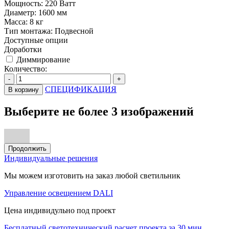
Мощность:
220 Ватт
Диаметр:
1600 мм
Масса:
8 кг
Тип монтажа:
Подвесной
Доступные опции
Доработки
Диммирование
Количество:
-
+
СПЕЦИФИКАЦИЯ
В корзину
Выберите не более 3 изображений
Продолжить
Индивидуальные решения
Мы можем изготовить на заказ любой светильник
Управление освещением DALI
Цена индивидульно под проект
Бесплатный светотехнический расчет проекта за 30 мин