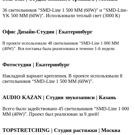
36 светильников "SMD-Line 1 500 ММ (60W)" и "SMD-Line-
YK 500 ММ (60W)". Использовали теплый свет (3000 К)
Офис Дизайн-Студии | Екатеринбург
В проекте использовали 48 светильников “SMD-Line 1 000 ММ
(40W)”. Вся поставка была реализована в течение 1-й недели.
Фотостудия | Екатеринбург
Накладной вариант крепления. В проекте использовали 8
светильников “SMD-Line 1 500 ММ (60W)”.
AUDIO KAZAN | Студия звукозаписи | Казань
Всего было задействовано 45 светильников “SMD-Line 1 000
ММ (40W)”. Проект был реализован за 9 дней!
TOPSTRETCHING | Студия растяжки | Москва