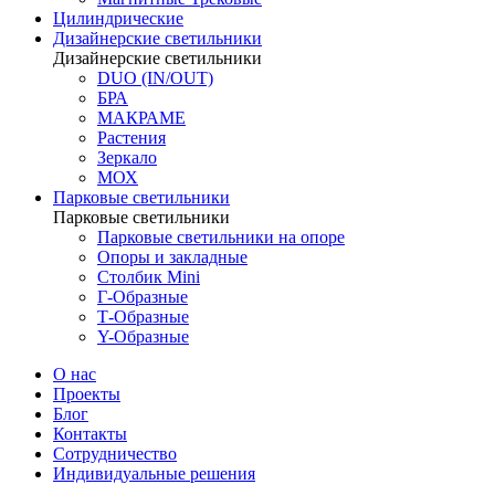
Цилиндрические
Дизайнерские светильники
Дизайнерские светильники
DUO (IN/OUT)
БРА
МАКРАМЕ
Растения
Зеркало
МОХ
Парковые светильники
Парковые светильники
Парковые светильники на опоре
Опоры и закладные
Столбик Mini
Г-Образные
Т-Образные
Y-Образные
О нас
Проекты
Блог
Контакты
Сотрудничество
Индивидуальные решения