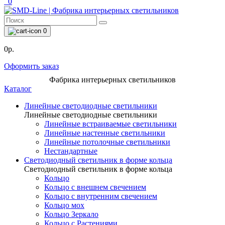
0
0
0р.
Оформить заказ
Фабрика интерьерных светильников
Каталог
Линейные светодиодные светильники
Линейные светодиодные светильники
Линейные встраиваемые светильники
Линейные настенные светильники
Линейные потолочные светильники
Нестандартные
Светодиодный светильник в форме кольца
Светодиодный светильник в форме кольца
Кольцо
Кольцо с внешнем свечением
Кольцо с внутренним свечением
Кольцо мох
Кольцо Зеркало
Кольцо с Растениями