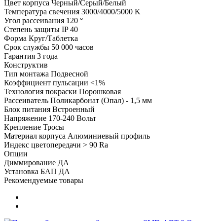
Цвет корпуса
Черный/Серый/Белый
Температура свечения
3000/4000/5000 K
Угол рассеивания
120 °
Степень защиты
IP 40
Форма
Круг/Таблетка
Срок службы
50 000 часов
Гарантия
3 года
Конструктив
Тип монтажа
Подвесной
Коэффициент пульсации
<1%
Технология покраски
Порошковая
Рассеиватель
Поликарбонат (Опал) - 1,5 мм
Блок питания
Встроенный
Напряжение
170-240 Вольт
Крепление
Тросы
Материал корпуса
Алюминиевый профиль
Индекс цветопередачи
> 90 Ra
Опции
Диммирование
ДА
Установка БАП
ДА
Рекомендуемые товары