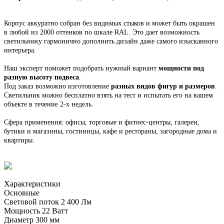
Корпус
аккуратно собран
без видимых стыков
и может быть окрашен
в любой из 2000 оттенков по шкале RAL. Это
дает возможность
светильнику гармонично дополнить дизайн даже самого изысканного
интерьера.
Наш эксперт поможет подобрать нужный вариант
мощности под
разную высоту подвеса
.
Под заказ возможно изготовление
разных видов фигур и размеров
.
С
ветильник
можно бесплатно взять на тест и испытать его на вашем
объекте в течение 2-х недель.
Сфера применения: офисы, торговые и фитнес-центры, галереи,
бутики и магазины, гостиницы, кафе и рестораны, загородные дома и
квартиры.
Характеристики
Основные
Световой поток
2 400 Лм
Мощность
22 Ватт
Диаметр
300 мм