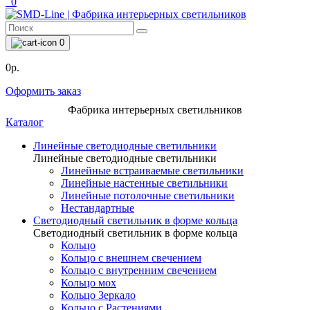
0
0
0р.
Оформить заказ
Фабрика интерьерных светильников
Каталог
Линейные светодиодные светильники
Линейные светодиодные светильники
Линейные встраиваемые светильники
Линейные настенные светильники
Линейные потолочные светильники
Нестандартные
Светодиодный светильник в форме кольца
Светодиодный светильник в форме кольца
Кольцо
Кольцо с внешнем свечением
Кольцо с внутренним свечением
Кольцо мох
Кольцо Зеркало
Кольцо с Растениями