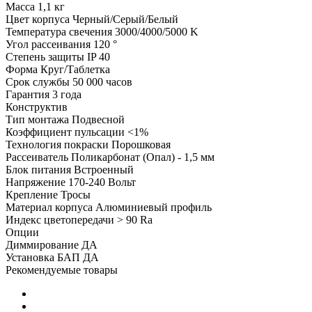
Масса
1,1 кг
Цвет корпуса
Черный/Серый/Белый
Температура свечения
3000/4000/5000 K
Угол рассеивания
120 °
Степень защиты
IP 40
Форма
Круг/Таблетка
Срок службы
50 000 часов
Гарантия
3 года
Конструктив
Тип монтажа
Подвесной
Коэффициент пульсации
<1%
Технология покраски
Порошковая
Рассеиватель
Поликарбонат (Опал) - 1,5 мм
Блок питания
Встроенный
Напряжение
170-240 Вольт
Крепление
Тросы
Материал корпуса
Алюминиевый профиль
Индекс цветопередачи
> 90 Ra
Опции
Диммирование
ДА
Установка БАП
ДА
Рекомендуемые товары