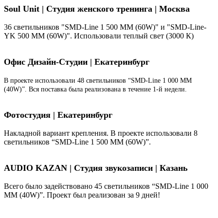
Soul Unit
|
Студия женского тренинга | Москва
36 светильников "SMD-Line 1 500 ММ (60W)" и "SMD-Line-
YK 500 ММ (60W)". Использовали теплый свет (3000 К)
Офис Дизайн-Студии | Екатеринбург
В проекте использовали 48 светильников “SMD-Line 1 000 ММ
(40W)”. Вся поставка была реализована в течение 1-й недели.
Фотостудия | Екатеринбург
Накладной вариант крепления. В проекте использовали 8
светильников “SMD-Line 1 500 ММ (60W)”.
AUDIO KAZAN | Студия звукозаписи | Казань
Всего было задействовано 45 светильников “SMD-Line 1 000
ММ (40W)”. Проект был реализован за 9 дней!