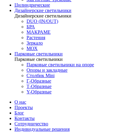
Цилиндрические
Дизайнерские светильники
Дизайнерские светильники
DUO (IN/OUT)
БРА
МАКРАМЕ
Растения
Зеркало
МОХ
Парковые светильники
Парковые светильники
Парковые светильники на опоре
Опоры и закладные
Столбик Mini
Г-Образные
Т-Образные
Y-Образные
О нас
Проекты
Блог
Контакты
Сотрудничество
Индивидуальные решения