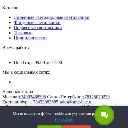
Каталог
Линейные светодиодные светильники
Фигурные светильники
Подвесные светильники
Трековые
Цилиндрические
Время работы
Пн-Птн, с 09.00 до 17.00
Мы в социальных сетях:
Наши контакты
Москва
+74993468595
Санкт-Петербург
+78125079279
Екатеринбург
+73432883685
sales@smd-line.ru
г. Екатеринбург, ул. Автомагистральная 10-В
Мы используем файлы cookie для улучшения работы сайта.
Подробнее