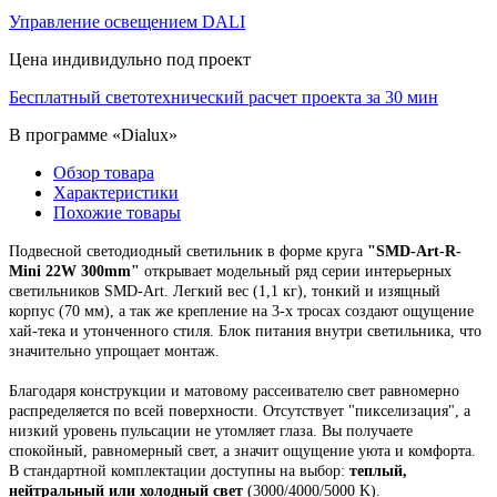
Управление освещением DALI
Цена индивидульно под проект
Бесплатный светотехнический расчет проекта за 30 мин
В программе «Dialux»
Обзор товара
Характеристики
Похожие товары
Подвесной
светодиодный светильник
в форме круга
"
SMD-Art-R-
Mini 22W 300mm
"
открывает модельный ряд
серии интерьерных
светильников SMD-Art.
Легкий вес (1,1 кг), тонкий и изящный
корпус (70 мм),
а так же крепление на 3-х тросах создают ощущение
хай-тека и утонченного стиля. Блок питания внутри светильника, что
значительно упрощает монтаж.
Благодаря конструкции и матовому рассеивателю свет равномерно
распределяется по всей поверхности. Отсутствует "пикселизация", а
низкий уровень пульсации не утомляет глаза. Вы получаете
спокойный, равномерный свет, а значит ощущение уюта и комфорта.
В стандартной комплектации доступны на выбор:
теплый,
нейтральный или холодный свет
(3000/4000/5000 K).