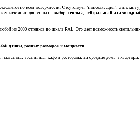
еделяется по всей поверхности. Отсутствует "пикселизация", а низкий у
й комплектации доступны на выбор:
теплый, нейтральный или холодный
любой из 2000 оттенков по шкале RAL. Это
дает возможность светильни
бой длины, разных размеров и мощности
.
 и магазины, гостиницы, кафе и рестораны, загородные дома и квартиры