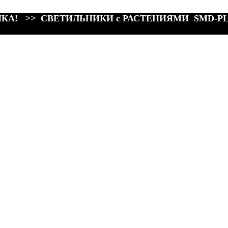
КА! >> СВЕТИЛЬНИКИ с РАСТЕНИЯМИ SMD-P