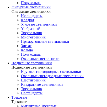
Полукольца
Фигурные светильники
Фигурные светильники
Нестандарты
Квадрат
Угловые светильники
Y-образный
Треугольник
Многогранник
Прямоугольные светильники
Зигзаг
Кольцо
Полукольца
Овальные светильники
Подвесные светильники
Подвесные светильники
Круглые светодиодные светильники
Овальные светодиодные светильники
Шестигранник
Квадратные светильники
Треугольник
Нестандарты
Трековые
Трековые
Магнитные Трековые