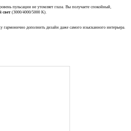
ровень пульсации не утомляет глаза. Вы получаете спокойный,
 свет
(3000/4000/5000 K).
ку гармонично дополнить дизайн даже самого изысканного интерьера.
.