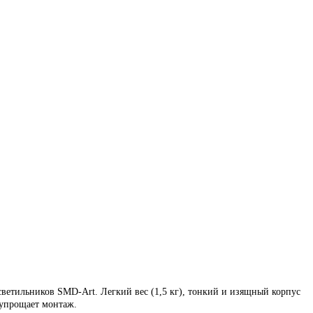
светильников SMD-Art.
Легкий вес (1,5 кг), тонкий и изящный корпус
о упрощает монтаж.