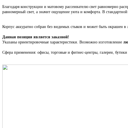
Благодаря конструкции и матовому рассеивателю свет равномерно распр
равномерный свет, а значит ощущение уюта и комфорта. В стандартно
Корпус
аккуратно собран
без видимых стыков
и может быть окрашен в 
Данная позиция является заказной!
Указаны ориентировочные характеристики. Возможно изготовление
лю
Сфера применения: офисы, торговые и фитнес-центры, галереи, бутики