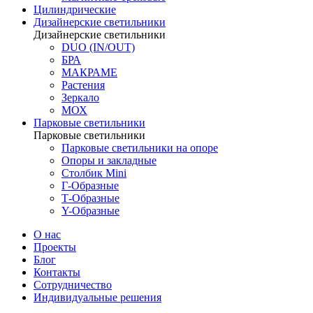
Цилиндрические
Дизайнерские светильники
Дизайнерские светильники
DUO (IN/OUT)
БРА
МАКРАМЕ
Растения
Зеркало
МОХ
Парковые светильники
Парковые светильники
Парковые светильники на опоре
Опоры и закладные
Столбик Mini
Г-Образные
Т-Образные
Y-Образные
О нас
Проекты
Блог
Контакты
Сотрудничество
Индивидуальные решения