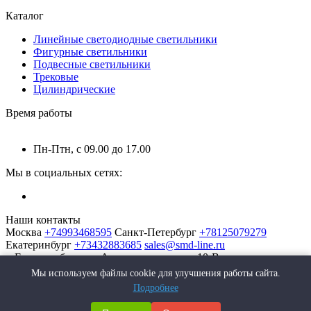
Каталог
Линейные светодиодные светильники
Фигурные светильники
Подвесные светильники
Трековые
Цилиндрические
Время работы
Пн-Птн, с 09.00 до 17.00
Мы в социальных сетях:
Наши контакты
Москва
+74993468595
Санкт-Петербург
+78125079279
Екатеринбург
+73432883685
sales@smd-line.ru
г. Екатеринбург, ул. Автомагистральная 10-В
Мы используем файлы cookie для улучшения работы сайта.
Подробнее