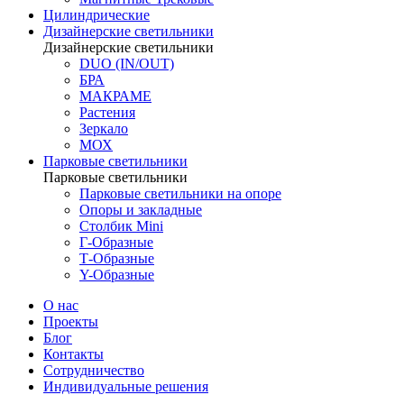
Цилиндрические
Дизайнерские светильники
Дизайнерские светильники
DUO (IN/OUT)
БРА
МАКРАМЕ
Растения
Зеркало
МОХ
Парковые светильники
Парковые светильники
Парковые светильники на опоре
Опоры и закладные
Столбик Mini
Г-Образные
Т-Образные
Y-Образные
О нас
Проекты
Блог
Контакты
Сотрудничество
Индивидуальные решения