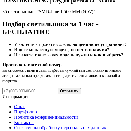
TOPSTRETCHING | Студия растяжки | Москва
35 светильников “SMD-Line 1 500 ММ (60W)”
Подбор светильника за 1 час -
БЕСПЛАТНО!
У вас есть в проекте модель,
но ценник не устраивает?
Ищите конкретную модель,
но нет в наличии?
Не знаете точно какая
модель нужна и как выбрать?
Просто оставьте свой номер
мы свяжемся с вами и сами подберем нужный вам светильник из нашего
ассортимента или предложим нестандарт с учетом ваших пожеланий и
бюджета
Отправить
Информация
О нас
Портфолио
Политика конфиденциальности
Контакты
Согласие на обработку персональных данных