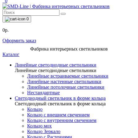
0
0
0р.
Оформить заказ
Фабрика интерьерных светильников
Каталог
Линейные светодиодные светильники
Линейные светодиодные светильники
Линейные встраиваемые светильники
Линейные настенные светильники
Линейные потолочные светильники
Нестандартные
Светодиодный светильник в форме кольца
Светодиодный светильник в форме кольца
Кольцо
Кольцо с внешнем свечением
Кольцо с внутренним свечением
Кольцо мох
Кольцо Зеркало
Кольцо с Растениями