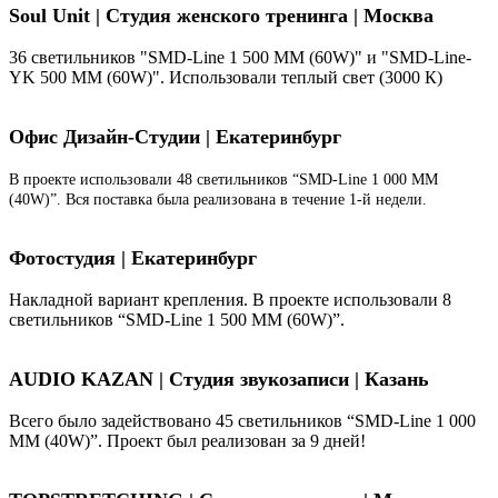
Soul Unit
|
Студия женского тренинга | Москва
36 светильников "SMD-Line 1 500 ММ (60W)" и "SMD-Line-
YK 500 ММ (60W)". Использовали теплый свет (3000 К)
Офис Дизайн-Студии | Екатеринбург
В проекте использовали 48 светильников “SMD-Line 1 000 ММ
(40W)”. Вся поставка была реализована в течение 1-й недели.
Фотостудия | Екатеринбург
Накладной вариант крепления. В проекте использовали 8
светильников “SMD-Line 1 500 ММ (60W)”.
AUDIO KAZAN | Студия звукозаписи | Казань
Всего было задействовано 45 светильников “SMD-Line 1 000
ММ (40W)”. Проект был реализован за 9 дней!