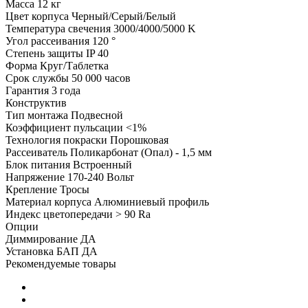
Масса
12 кг
Цвет корпуса
Черный/Серый/Белый
Температура свечения
3000/4000/5000 K
Угол рассеивания
120 °
Степень защиты
IP 40
Форма
Круг/Таблетка
Срок службы
50 000 часов
Гарантия
3 года
Конструктив
Тип монтажа
Подвесной
Коэффициент пульсации
<1%
Технология покраски
Порошковая
Рассеиватель
Поликарбонат (Опал) - 1,5 мм
Блок питания
Встроенный
Напряжение
170-240 Вольт
Крепление
Тросы
Материал корпуса
Алюминиевый профиль
Индекс цветопередачи
> 90 Ra
Опции
Диммирование
ДА
Установка БАП
ДА
Рекомендуемые товары