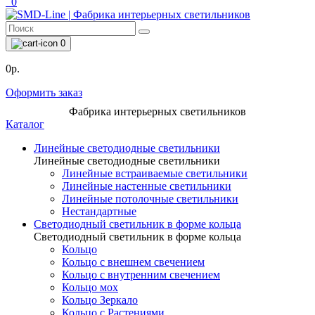
0
0
0р.
Оформить заказ
Фабрика интерьерных светильников
Каталог
Линейные светодиодные светильники
Линейные светодиодные светильники
Линейные встраиваемые светильники
Линейные настенные светильники
Линейные потолочные светильники
Нестандартные
Светодиодный светильник в форме кольца
Светодиодный светильник в форме кольца
Кольцо
Кольцо с внешнем свечением
Кольцо с внутренним свечением
Кольцо мох
Кольцо Зеркало
Кольцо с Растениями