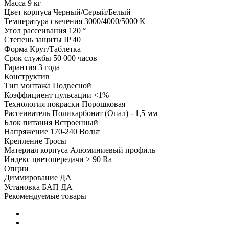
Масса
9 кг
Цвет корпуса
Черный/Серый/Белый
Температура свечения
3000/4000/5000 K
Угол рассеивания
120 °
Степень защиты
IP 40
Форма
Круг/Таблетка
Срок службы
50 000 часов
Гарантия
3 года
Конструктив
Тип монтажа
Подвесной
Коэффициент пульсации
<1%
Технология покраски
Порошковая
Рассеиватель
Поликарбонат (Опал) - 1,5 мм
Блок питания
Встроенный
Напряжение
170-240 Вольт
Крепление
Тросы
Материал корпуса
Алюминиевый профиль
Индекс цветопередачи
> 90 Ra
Опции
Диммирование
ДА
Установка БАП
ДА
Рекомендуемые товары