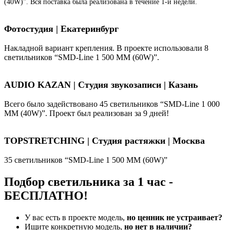
(40W)”. Вся поставка была реализована в течение 1-й недели.
Фотостудия | Екатеринбург
Накладной вариант крепления. В проекте использовали 8
светильников “SMD-Line 1 500 ММ (60W)”.
AUDIO KAZAN | Студия звукозаписи | Казань
Всего было задействовано 45 светильников “SMD-Line 1 000
ММ (40W)”. Проект был реализован за 9 дней!
TOPSTRETCHING | Студия растяжки | Москва
35 светильников “SMD-Line 1 500 ММ (60W)”
Подбор светильника за 1 час -
БЕСПЛАТНО!
У вас есть в проекте модель,
но ценник не устраивает?
Ищите конкретную модель,
но нет в наличии?