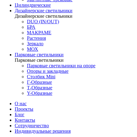
Цилиндрические
Дизайнерские светильники
Дизайнерские светильники
DUO (IN/OUT)
БРА
МАКРАМЕ
Растения
Зеркало
МОХ
Парковые светильники
Парковые светильники
Парковые светильники на опоре
Опоры и закладные
Столбик Mini
Г-Образные
Т-Образные
Y-Образные
О нас
Проекты
Блог
Контакты
Сотрудничество
Индивидуальные решения