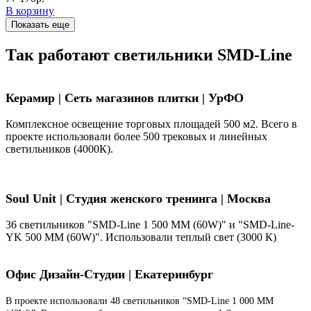
В корзину
Показать еще
Так работают светильники SMD-Line
Керамир | Сеть магазинов плитки | УрФО
Комплексное освещение торговых площадей 500 м2. Всего в
проекте использовали более 500 трековых и линейных
светильников (4000К).
Soul Unit
|
Студия женского тренинга | Москва
36 светильников "SMD-Line 1 500 ММ (60W)" и "SMD-Line-
YK 500 ММ (60W)". Использовали теплый свет (3000 К)
Офис Дизайн-Студии | Екатеринбург
В проекте использовали 48 светильников “SMD-Line 1 000 ММ