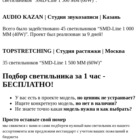
светильников “SMD-Line 1 500 ММ (60W)”.
AUDIO KAZAN | Студия звукозаписи | Казань
Всего было задействовано 45 светильников “SMD-Line 1 000
ММ (40W)”. Проект был реализован за 9 дней!
TOPSTRETCHING | Студия растяжки | Москва
35 светильников “SMD-Line 1 500 ММ (60W)”
Подбор светильника за 1 час -
БЕСПЛАТНО!
У вас есть в проекте модель,
но ценник не устраивает?
Ищите конкретную модель,
но нет в наличии?
Не знаете точно какая
модель нужна и как выбрать?
Просто оставьте свой номер
мы свяжемся с вами и сами подберем нужный вам светильник из нашего
ассортимента или предложим нестандарт с учетом ваших пожеланий и
бюджета