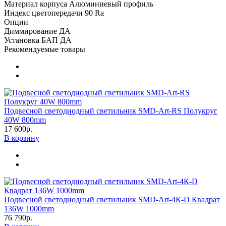
Материал корпуса
Алюминиевый профиль
Индекс цветопередачи
90 Ra
Опции
Диммирование
ДА
Установка БАП
ДА
Рекомендуемые товары
Подвесной светодиодный светильник SMD-Art-RS Полукруг
40W 800mm
17 600р.
В корзину
Подвесной светодиодный светильник SMD-Art-4К-D Квадрат
136W 1000mm
76 790р.