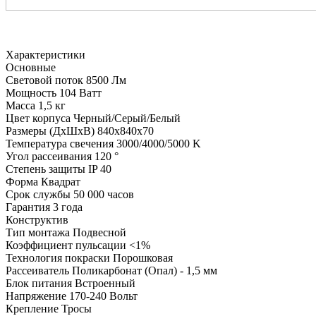
Характеристики
Основные
Световой поток
8500 Лм
Мощность
104 Ватт
Масса
1,5 кг
Цвет корпуса
Черный/Серый/Белый
Размеры (ДхШхВ)
840х840х70
Температура свечения
3000/4000/5000 K
Угол рассеивания
120 °
Степень защиты
IP 40
Форма
Квадрат
Срок службы
50 000 часов
Гарантия
3 года
Конструктив
Тип монтажа
Подвесной
Коэффициент пульсации
<1%
Технология покраски
Порошковая
Рассеиватель
Поликарбонат (Опал) - 1,5 мм
Блок питания
Встроенный
Напряжение
170-240 Вольт
Крепление
Тросы