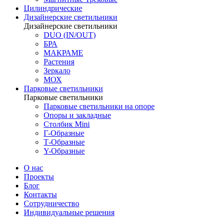
Цилиндрические
Дизайнерские светильники
Дизайнерские светильники
DUO (IN/OUT)
БРА
МАКРАМЕ
Растения
Зеркало
МОХ
Парковые светильники
Парковые светильники
Парковые светильники на опоре
Опоры и закладные
Столбик Mini
Г-Образные
Т-Образные
Y-Образные
О нас
Проекты
Блог
Контакты
Сотрудничество
Индивидуальные решения