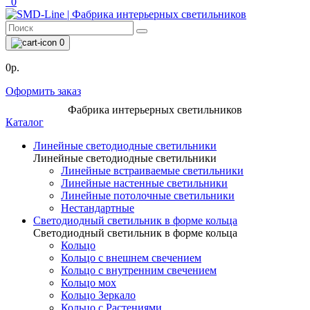
0
0
0р.
Оформить заказ
Фабрика интерьерных светильников
Каталог
Линейные светодиодные светильники
Линейные светодиодные светильники
Линейные встраиваемые светильники
Линейные настенные светильники
Линейные потолочные светильники
Нестандартные
Светодиодный светильник в форме кольца
Светодиодный светильник в форме кольца
Кольцо
Кольцо с внешнем свечением
Кольцо с внутренним свечением
Кольцо мох
Кольцо Зеркало
Кольцо с Растениями