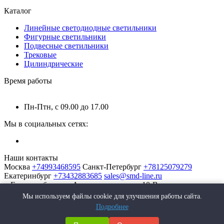
Каталог
Линейные светодиодные светильники
Фигурные светильники
Подвесные светильники
Трековые
Цилиндрические
Время работы
Пн-Птн, с 09.00 до 17.00
Мы в социальных сетях:
Наши контакты
Москва
+74993468595
Санкт-Петербург
+78125079279
Екатеринбург
+73432883685
sales@smd-line.ru
г. Екатеринбург, ул. Автомагистральная 10-В
Мы используем файлы cookie для улучшения работы сайта.
Подробнее