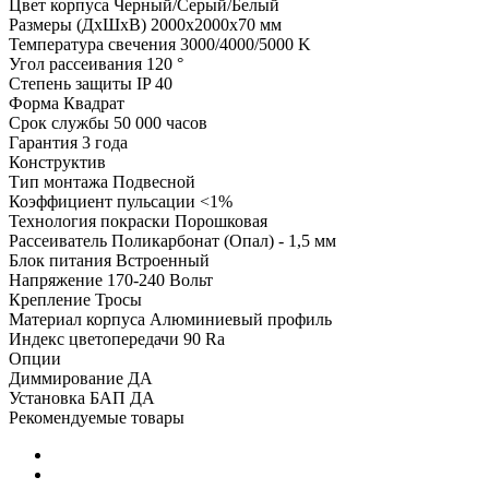
Цвет корпуса
Черный/Серый/Белый
Размеры (ДхШхВ)
2000х2000х70 мм
Температура свечения
3000/4000/5000 K
Угол рассеивания
120 °
Степень защиты
IP 40
Форма
Квадрат
Срок службы
50 000 часов
Гарантия
3 года
Конструктив
Тип монтажа
Подвесной
Коэффициент пульсации
<1%
Технология покраски
Порошковая
Рассеиватель
Поликарбонат (Опал) - 1,5 мм
Блок питания
Встроенный
Напряжение
170-240 Вольт
Крепление
Тросы
Материал корпуса
Алюминиевый профиль
Индекс цветопередачи
90 Ra
Опции
Диммирование
ДА
Установка БАП
ДА
Рекомендуемые товары