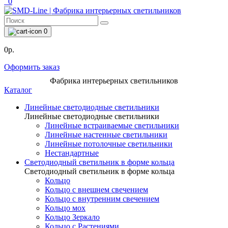
0
0
0р.
Оформить заказ
Фабрика интерьерных светильников
Каталог
Линейные светодиодные светильники
Линейные светодиодные светильники
Линейные встраиваемые светильники
Линейные настенные светильники
Линейные потолочные светильники
Нестандартные
Светодиодный светильник в форме кольца
Светодиодный светильник в форме кольца
Кольцо
Кольцо с внешнем свечением
Кольцо с внутренним свечением
Кольцо мох
Кольцо Зеркало
Кольцо с Растениями