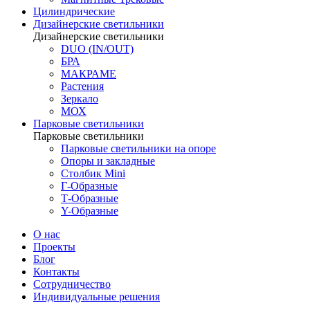
Цилиндрические
Дизайнерские светильники
Дизайнерские светильники
DUO (IN/OUT)
БРА
МАКРАМЕ
Растения
Зеркало
МОХ
Парковые светильники
Парковые светильники
Парковые светильники на опоре
Опоры и закладные
Столбик Mini
Г-Образные
Т-Образные
Y-Образные
О нас
Проекты
Блог
Контакты
Сотрудничество
Индивидуальные решения