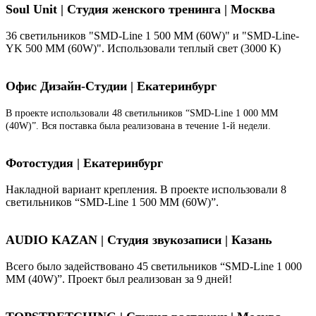
Soul Unit
|
Студия женского тренинга | Москва
36 светильников "SMD-Line 1 500 ММ (60W)" и "SMD-Line-
YK 500 ММ (60W)". Использовали теплый свет (3000 К)
Офис Дизайн-Студии | Екатеринбург
В проекте использовали 48 светильников “SMD-Line 1 000 ММ
(40W)”. Вся поставка была реализована в течение 1-й недели.
Фотостудия | Екатеринбург
Накладной вариант крепления. В проекте использовали 8
светильников “SMD-Line 1 500 ММ (60W)”.
AUDIO KAZAN | Студия звукозаписи | Казань
Всего было задействовано 45 светильников “SMD-Line 1 000
ММ (40W)”. Проект был реализован за 9 дней!