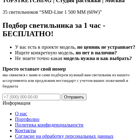
TOPSTRETCHING | Студия растяжки | Москва
35 светильников “SMD-Line 1 500 ММ (60W)”
Подбор светильника за 1 час -
БЕСПЛАТНО!
У вас есть в проекте модель,
но ценник не устраивает?
Ищите конкретную модель,
но нет в наличии?
Не знаете точно какая
модель нужна и как выбрать?
Просто оставьте свой номер
мы свяжемся с вами и сами подберем нужный вам светильник из нашего
ассортимента или предложим нестандарт с учетом ваших пожеланий и
бюджета
Отправить
Информация
О нас
Портфолио
Политика конфиденциальности
Контакты
Согласие на обработку персональных данных