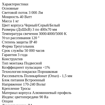
Характеристики
Основные
Световой поток
3 000 Лм
Мощность
40 Ватт
Масса
1 кг
Цвет корпуса
Черный/Серый/Белый
Размеры (ДхШхВ)
3 по 400х70 мм
Температура свечения
3000/4000/5000 K
Угол рассеивания
120 °
Степень защиты
IP 40
Форма
Треугольник
Срок службы
50 000 часов
Гарантия
3 года
Конструктив
Тип монтажа
Подвесной
Коэффициент пульсации
<1%
Технология покраски
Порошковая
Рассеиватель
Поликарбонат (Опал) - 1,5 мм
Блок питания
Встроенный
Напряжение
170-240 Вольт
Крепление
Тросы
Материал корпуса
Алюминиевый профиль
Индекс цветопередачи
90 Ra
Опции