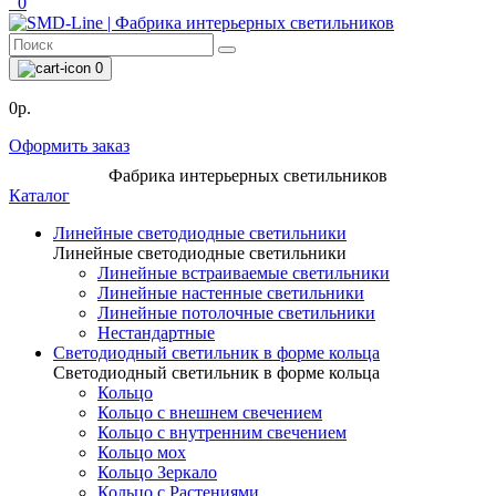
0
0
0р.
Оформить заказ
Фабрика интерьерных светильников
Каталог
Линейные светодиодные светильники
Линейные светодиодные светильники
Линейные встраиваемые светильники
Линейные настенные светильники
Линейные потолочные светильники
Нестандартные
Светодиодный светильник в форме кольца
Светодиодный светильник в форме кольца
Кольцо
Кольцо с внешнем свечением
Кольцо с внутренним свечением
Кольцо мох
Кольцо Зеркало
Кольцо с Растениями