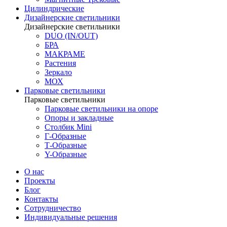
Цилиндрические
Дизайнерские светильники
Дизайнерские светильники
DUO (IN/OUT)
БРА
МАКРАМЕ
Растения
Зеркало
МОХ
Парковые светильники
Парковые светильники
Парковые светильники на опоре
Опоры и закладные
Столбик Mini
Г-Образные
Т-Образные
Y-Образные
О нас
Проекты
Блог
Контакты
Сотрудничество
Индивидуальные решения