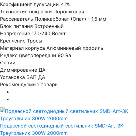
Коэффициент пульсации
<1%
Технология покраски
Порошковая
Рассеиватель
Поликарбонат (Опал) - 1,5 мм
Блок питания
Встроенный
Напряжение
170-240 Вольт
Крепление
Тросы
Материал корпуса
Алюминиевый профиль
Индекс цветопередачи
90 Ra
Опции
Диммирование
ДА
Установка БАП
ДА
Рекомендуемые товары
Подвесной светодиодный светильник SMD-Art-3К
Треугольник 300W 2000mm