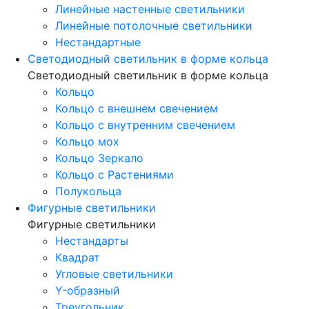
Линейные настенные светильники
Линейные потолочные светильники
Нестандартные
Светодиодный светильник в форме кольца
Светодиодный светильник в форме кольца
Кольцо
Кольцо с внешнем свечением
Кольцо с внутренним свечением
Кольцо мох
Кольцо Зеркало
Кольцо с Растениями
Полукольца
Фигурные светильники
Фигурные светильники
Нестандарты
Квадрат
Угловые светильники
Y-образный
Треугольник