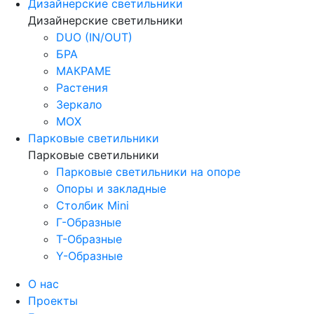
Дизайнерские светильники
Дизайнерские светильники
DUO (IN/OUT)
БРА
МАКРАМЕ
Растения
Зеркало
МОХ
Парковые светильники
Парковые светильники
Парковые светильники на опоре
Опоры и закладные
Столбик Mini
Г-Образные
Т-Образные
Y-Образные
О нас
Проекты