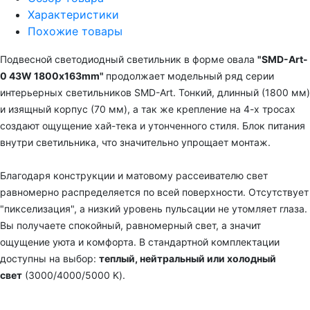
Характеристики
Похожие товары
Подвесной
светодиодный светильник
в форме овала
"
SMD-Art-
0 43W 1800х163mm
"
продолжает модельный ряд
серии
интерьерных светильников SMD-Art. Т
онкий, длинный (1800 мм)
и изящный корпус (70 мм),
а так же крепление на 4-х тросах
создают ощущение хай-тека и утонченного стиля. Блок питания
внутри светильника, что значительно упрощает монтаж.
Благодаря конструкции и матовому рассеивателю свет
равномерно распределяется по всей поверхности. Отсутствует
"пикселизация", а низкий уровень пульсации не утомляет глаза.
Вы получаете спокойный, равномерный свет, а значит
ощущение уюта и комфорта. В стандартной комплектации
доступны на выбор:
теплый, нейтральный или холодный
свет
(3000/4000/5000 K).