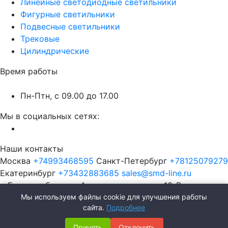
Линейные светодиодные светильники
Фигурные светильники
Подвесные светильники
Трековые
Цилиндрические
Время работы
Пн-Птн, с 09.00 до 17.00
Мы в социальных сетях:
Наши контакты
Москва
+74993468595
Санкт-Петербург
+78125079279
Екатеринбург
+73432883685
sales@smd-line.ru
г. Екатеринбург, ул. Автомагистральная 10-В
Мы используем файлы cookie для улучшения работы
сайта.
Подробнее
Принять
Отклонить