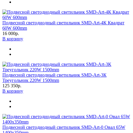
Подвесной светодиодный светильник SMD-Art-4К Квадрат
60W 600mm
16 000р.
В корзину
Подвесной светодиодный светильник SMD-Art-3К
Треугольник 220W 1500mm
125 350р.
В корзину
Подвесной светодиодный светильник SMD-Art-0 Овал 65W
1400х350mm