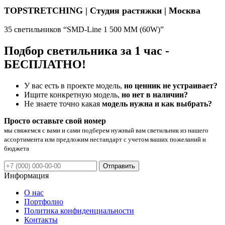
TOPSTRETCHING | Студия растяжки | Москва
35 светильников “SMD-Line 1 500 ММ (60W)”
Подбор светильника за 1 час -
БЕСПЛАТНО!
У вас есть в проекте модель,
но ценник не устраивает?
Ищите конкретную модель,
но нет в наличии?
Не знаете точно какая
модель нужна и как выбрать?
Просто оставьте свой номер
мы свяжемся с вами и сами подберем нужный вам светильник из нашего
ассортимента или предложим нестандарт с учетом ваших пожеланий и
бюджета
Отправить
Информация
О нас
Портфолио
Политика конфиденциальности
Контакты