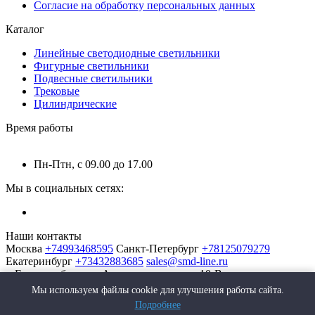
Согласие на обработку персональных данных
Каталог
Линейные светодиодные светильники
Фигурные светильники
Подвесные светильники
Трековые
Цилиндрические
Время работы
Пн-Птн, с 09.00 до 17.00
Мы в социальных сетях:
Наши контакты
Москва
+74993468595
Санкт-Петербург
+78125079279
Екатеринбург
+73432883685
sales@smd-line.ru
г. Екатеринбург, ул. Автомагистральная 10-В
Мы используем файлы cookie для улучшения работы сайта.
Подробнее