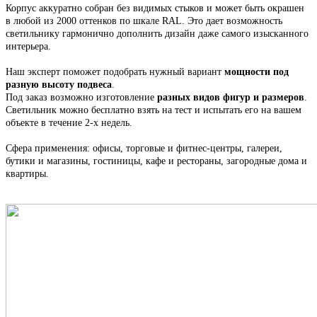
Корпус
аккуратно собран
без видимых стыков
и может быть окрашен
в любой из 2000 оттенков по шкале RAL. Это
дает возможность
светильнику гармонично дополнить дизайн даже самого изысканного
интерьера.
Наш эксперт поможет подобрать нужный вариант
мощности под
разную высоту подвеса
.
Под заказ возможно изготовление
разных видов фигур и размеров
.
С
ветильник
можно бесплатно взять на тест и испытать его на вашем
объекте в течение 2-х недель.
Сфера применения: офисы, торговые и фитнес-центры, галереи,
бутики и магазины, гостиницы, кафе и рестораны, загородные дома и
квартиры.