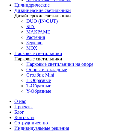
Цилиндрические
Дизайнерские светильники
Дизайнерские светильники
DUO (IN/OUT)
БРА
МАКРАМЕ
Растения
Зеркало
МОХ
Парковые светильники
Парковые светильники
Парковые светильники на опоре
Опоры и закладные
Столбик Mini
Г-Образные
Т-Образные
Y-Образные
О нас
Проекты
Блог
Контакты
Сотрудничество
Индивидуальные решения