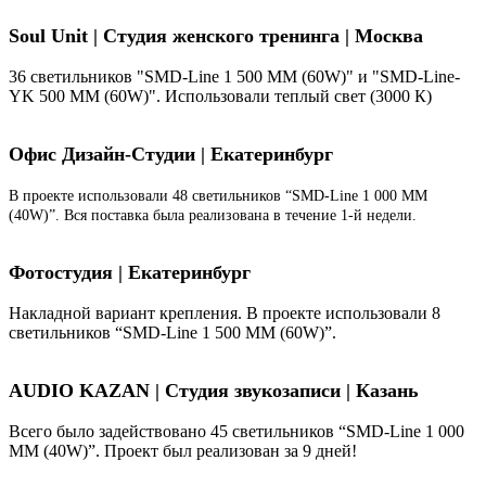
Soul Unit
|
Студия женского тренинга | Москва
36 светильников "SMD-Line 1 500 ММ (60W)" и "SMD-Line-
YK 500 ММ (60W)". Использовали теплый свет (3000 К)
Офис Дизайн-Студии | Екатеринбург
В проекте использовали 48 светильников “SMD-Line 1 000 ММ
(40W)”. Вся поставка была реализована в течение 1-й недели.
Фотостудия | Екатеринбург
Накладной вариант крепления. В проекте использовали 8
светильников “SMD-Line 1 500 ММ (60W)”.
AUDIO KAZAN | Студия звукозаписи | Казань
Всего было задействовано 45 светильников “SMD-Line 1 000
ММ (40W)”. Проект был реализован за 9 дней!