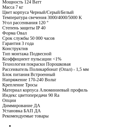
Мощность
124 Ватт
Масса
7 кг
Цвет корпуса
Черный/Серый/Белый
Температура свечения
3000/4000/5000 K
Угол рассеивания
120 °
Степень защиты
IP 40
Форма
Овал
Срок службы
50 000 часов
Гарантия
3 года
Конструктив
Тип монтажа
Подвесной
Коэффициент пульсации
<1%
Технология покраски
Порошковая
Рассеиватель
Поликарбонат (Опал) - 1,5 мм
Блок питания
Встроенный
Напряжение
170-240 Вольт
Крепление
Тросы
Материал корпуса
Алюминиевый профиль
Индекс цветопередачи
90 Ra
Опции
Диммирование
ДА
Установка БАП
ДА
Рекомендуемые товары