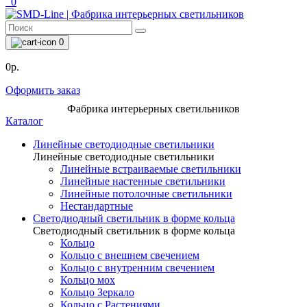
0
0
0р.
Оформить заказ
Фабрика интерьерных светильников
Каталог
Линейные светодиодные светильники
Линейные светодиодные светильники
Линейные встраиваемые светильники
Линейные настенные светильники
Линейные потолочные светильники
Нестандартные
Светодиодный светильник в форме кольца
Светодиодный светильник в форме кольца
Кольцо
Кольцо с внешнем свечением
Кольцо с внутренним свечением
Кольцо мох
Кольцо Зеркало
Кольцо с Растениями