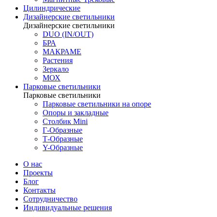
Цилиндрические
Дизайнерские светильники
Дизайнерские светильники
DUO (IN/OUT)
БРА
МАКРАМЕ
Растения
Зеркало
МОХ
Парковые светильники
Парковые светильники
Парковые светильники на опоре
Опоры и закладные
Столбик Mini
Г-Образные
Т-Образные
Y-Образные
О нас
Проекты
Блог
Контакты
Сотрудничество
Индивидуальные решения