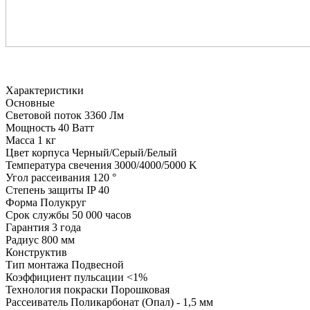
Характеристики
Основные
Световой поток
3360 Лм
Мощность
40 Ватт
Масса
1 кг
Цвет корпуса
Черный/Серый/Белый
Температура свечения
3000/4000/5000 K
Угол рассеивания
120 °
Степень защиты
IP 40
Форма
Полукруг
Срок службы
50 000 часов
Гарантия
3 года
Радиус
800 мм
Конструктив
Тип монтажа
Подвесной
Коэффициент пульсации
<1%
Технология покраски
Порошковая
Рассеиватель
Поликарбонат (Опал) - 1,5 мм