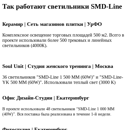
Так работают светильники SMD-Line
Керамир | Сеть магазинов плитки | УрФО
Комплексное освещение торговых площадей 500 м2. Всего в
проекте использовали более 500 трековых и линейных
светильников (4000К).
Soul Unit
|
Студия женского тренинга | Москва
36 светильников "SMD-Line 1 500 ММ (60W)" и "SMD-Line-
YK 500 ММ (60W)". Использовали теплый свет (3000 К)
Офис Дизайн-Студии | Екатеринбург
В проекте использовали 48 светильников “SMD-Line 1 000 ММ
(40W)”. Вся поставка была реализована в течение 1-й недели.
Фотостудия | Екатеринбург