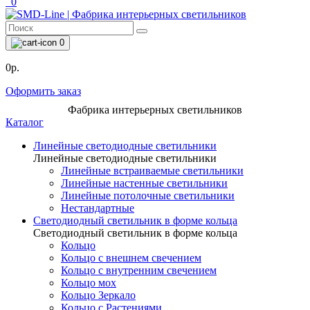
0
0
0р.
Оформить заказ
Фабрика интерьерных светильников
Каталог
Линейные светодиодные светильники
Линейные светодиодные светильники
Линейные встраиваемые светильники
Линейные настенные светильники
Линейные потолочные светильники
Нестандартные
Светодиодный светильник в форме кольца
Светодиодный светильник в форме кольца
Кольцо
Кольцо с внешнем свечением
Кольцо с внутренним свечением
Кольцо мох
Кольцо Зеркало
Кольцо с Растениями