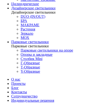
Цилиндрические
Дизайнерские светильники
Дизайнерские светильники
DUO (IN/OUT)
БРА
МАКРАМЕ
Растения
Зеркало
МОХ
Парковые светильники
Парковые светильники
Парковые светильники на опоре
Опоры и закладные
Столбик Mini
Г-Образные
Т-Образные
Y-Образные
О нас
Проекты
Блог
Контакты
Сотрудничество
Индивидуальные решения