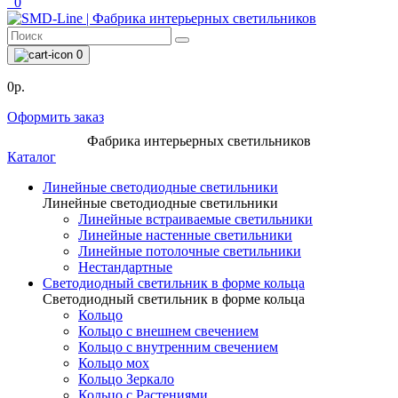
0
0
0р.
Оформить заказ
Фабрика интерьерных светильников
Каталог
Линейные светодиодные светильники
Линейные светодиодные светильники
Линейные встраиваемые светильники
Линейные настенные светильники
Линейные потолочные светильники
Нестандартные
Светодиодный светильник в форме кольца
Светодиодный светильник в форме кольца
Кольцо
Кольцо с внешнем свечением
Кольцо с внутренним свечением
Кольцо мох
Кольцо Зеркало
Кольцо с Растениями