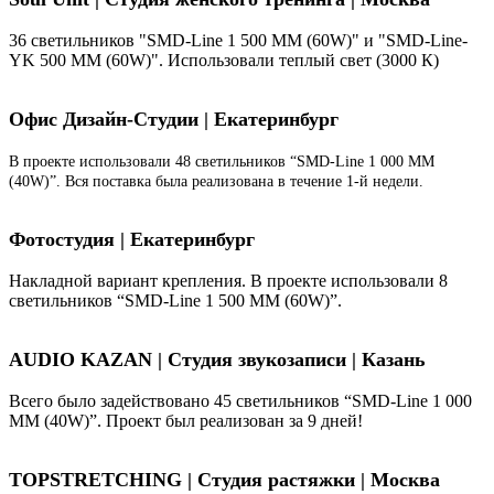
36 светильников "SMD-Line 1 500 ММ (60W)" и "SMD-Line-
YK 500 ММ (60W)". Использовали теплый свет (3000 К)
Офис Дизайн-Студии | Екатеринбург
В проекте использовали 48 светильников “SMD-Line 1 000 ММ
(40W)”. Вся поставка была реализована в течение 1-й недели.
Фотостудия | Екатеринбург
Накладной вариант крепления. В проекте использовали 8
светильников “SMD-Line 1 500 ММ (60W)”.
AUDIO KAZAN | Студия звукозаписи | Казань
Всего было задействовано 45 светильников “SMD-Line 1 000
ММ (40W)”. Проект был реализован за 9 дней!
TOPSTRETCHING | Студия растяжки | Москва