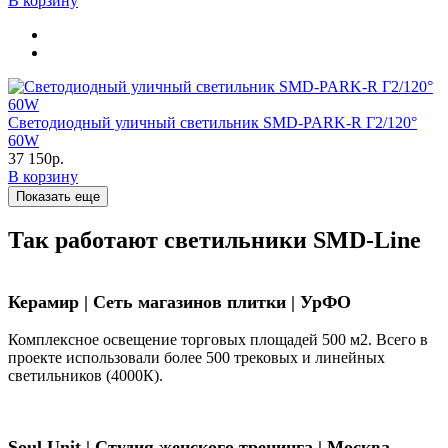
В корзину
Светодиодный уличный светильник SMD-PARK-R Г2/120°
60W
37 150р.
В корзину
Показать еще
Так работают светильники SMD-Line
Керамир | Сеть магазинов плитки | УрФО
Комплексное освещение торговых площадей 500 м2. Всего в
проекте использовали более 500 трековых и линейных
светильников (4000К).
Soul Unit
|
Студия женского тренинга | Москва