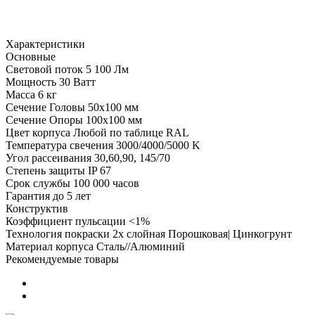
Характеристики
Основные
Световой поток
5 100 Лм
Мощность
30 Ватт
Масса
6 кг
Сечение Головы
50х100 мм
Сечение Опоры
100х100 мм
Цвет корпуса
Любой по таблице RAL
Температура свечения
3000/4000/5000 K
Угол рассеивания
30,60,90, 145/70
Степень защиты
IP 67
Срок службы
100 000 часов
Гарантия
до 5 лет
Конструктив
Коэффициент пульсации
<1%
Технология покраски
2х слойная Порошковая| Цинкогрунт
Материал корпуса
Сталь//Алюминий
Рекомендуемые товары