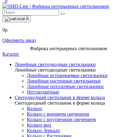
0
0
0р.
Оформить заказ
Фабрика интерьерных светильников
Каталог
Линейные светодиодные светильники
Линейные светодиодные светильники
Линейные встраиваемые светильники
Линейные настенные светильники
Линейные потолочные светильники
Нестандартные
Светодиодный светильник в форме кольца
Светодиодный светильник в форме кольца
Кольцо
Кольцо с внешнем свечением
Кольцо с внутренним свечением
Кольцо мох
Кольцо Зеркало
Кольцо с Растениями