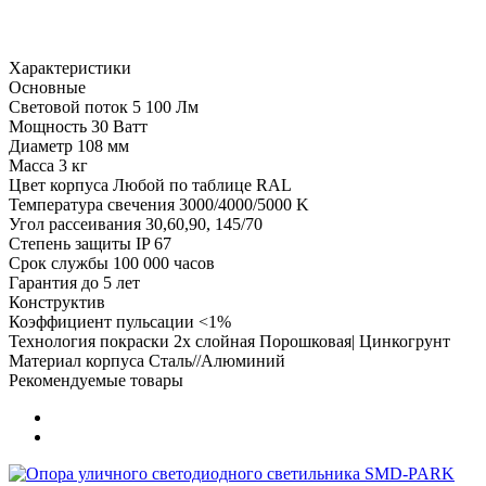
Характеристики
Основные
Световой поток
5 100 Лм
Мощность
30 Ватт
Диаметр
108 мм
Масса
3 кг
Цвет корпуса
Любой по таблице RAL
Температура свечения
3000/4000/5000 K
Угол рассеивания
30,60,90, 145/70
Степень защиты
IP 67
Срок службы
100 000 часов
Гарантия
до 5 лет
Конструктив
Коэффициент пульсации
<1%
Технология покраски
2х слойная Порошковая| Цинкогрунт
Материал корпуса
Сталь//Алюминий
Рекомендуемые товары