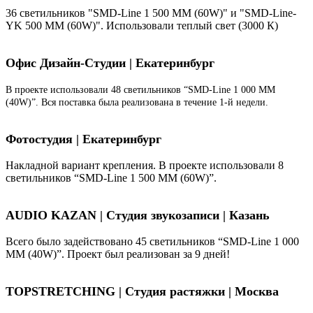
36 светильников "SMD-Line 1 500 ММ (60W)" и "SMD-Line-
YK 500 ММ (60W)". Использовали теплый свет (3000 К)
Офис Дизайн-Студии | Екатеринбург
В проекте использовали 48 светильников “SMD-Line 1 000 ММ
(40W)”. Вся поставка была реализована в течение 1-й недели.
Фотостудия | Екатеринбург
Накладной вариант крепления. В проекте использовали 8
светильников “SMD-Line 1 500 ММ (60W)”.
AUDIO KAZAN | Студия звукозаписи | Казань
Всего было задействовано 45 светильников “SMD-Line 1 000
ММ (40W)”. Проект был реализован за 9 дней!
TOPSTRETCHING | Студия растяжки | Москва