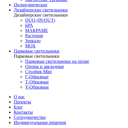
Цилиндрические
Дизайнерские светильники
Дизайнерские светильники
DUO (IN/OUT)
БРА
МАКРАМЕ
Растения
Зеркало
МОХ
Парковые светильники
Парковые светильники
Парковые светильники на опоре
Опоры и закладные
Столбик Mini
Г-Образные
Т-Образные
Y-Образные
О нас
Проекты
Блог
Контакты
Сотрудничество
Индивидуальные решения