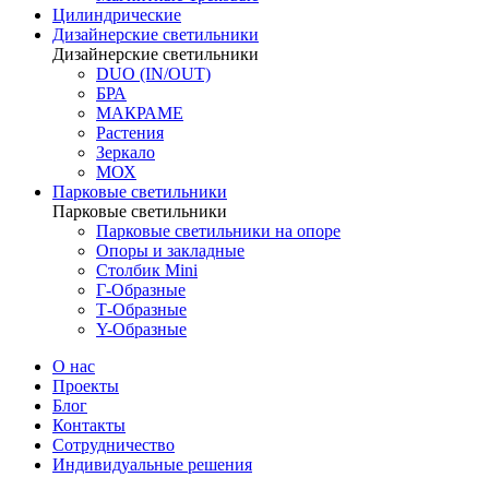
Цилиндрические
Дизайнерские светильники
Дизайнерские светильники
DUO (IN/OUT)
БРА
МАКРАМЕ
Растения
Зеркало
МОХ
Парковые светильники
Парковые светильники
Парковые светильники на опоре
Опоры и закладные
Столбик Mini
Г-Образные
Т-Образные
Y-Образные
О нас
Проекты
Блог
Контакты
Сотрудничество
Индивидуальные решения