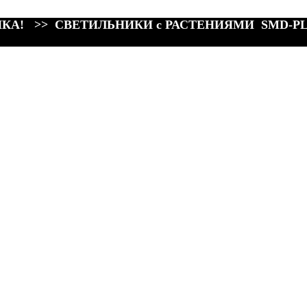
КА! >> СВЕТИЛЬНИКИ с РАСТЕНИЯМИ SMD-P