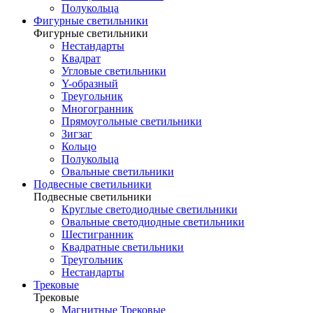
Полукольца
Фигурные светильники
Фигурные светильники
Нестандарты
Квадрат
Угловые светильники
Y-образный
Треугольник
Многогранник
Прямоугольные светильники
Зигзаг
Кольцо
Полукольца
Овальные светильники
Подвесные светильники
Подвесные светильники
Круглые светодиодные светильники
Овальные светодиодные светильники
Шестигранник
Квадратные светильники
Треугольник
Нестандарты
Трековые
Трековые
Магнитные Трековые