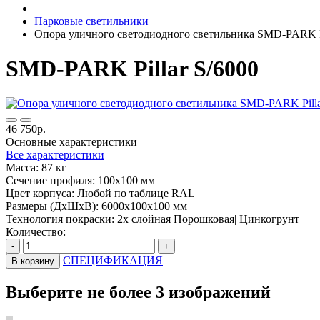
Парковые светильники
Опора уличного светодиодного светильника SMD-PARK Pil
SMD-PARK Pillar S/6000
46 750р.
Основные характеристики
Все характеристики
Масса:
87 кг
Сечение профиля:
100х100 мм
Цвет корпуса:
Любой по таблице RAL
Размеры (ДхШхВ):
6000х100х100 мм
Технология покраски:
2х слойная Порошковая| Цинкогрунт
Количество:
-
+
СПЕЦИФИКАЦИЯ
В корзину
Выберите не более 3 изображений