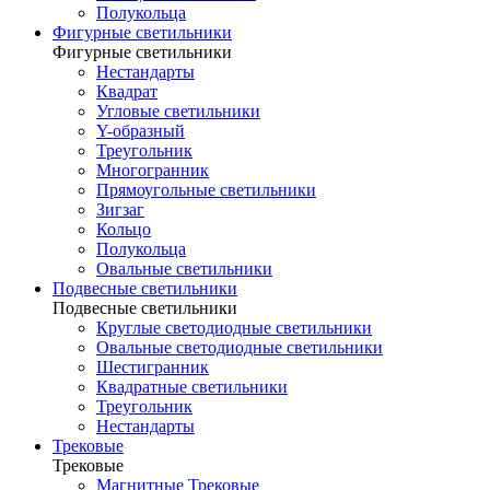
Полукольца
Фигурные светильники
Фигурные светильники
Нестандарты
Квадрат
Угловые светильники
Y-образный
Треугольник
Многогранник
Прямоугольные светильники
Зигзаг
Кольцо
Полукольца
Овальные светильники
Подвесные светильники
Подвесные светильники
Круглые светодиодные светильники
Овальные светодиодные светильники
Шестигранник
Квадратные светильники
Треугольник
Нестандарты
Трековые
Трековые
Магнитные Трековые