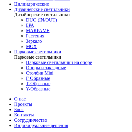
Цилиндрические
Дизайнерские светильники
Дизайнерские светильники
DUO (IN/OUT)
БРА
МАКРАМЕ
Растения
Зеркало
МОХ
Парковые светильники
Парковые светильники
Парковые светильники на опоре
Опоры и закладные
Столбик Mini
Г-Образные
Т-Образные
Y-Образные
О нас
Проекты
Блог
Контакты
Сотрудничество
Индивидуальные решения