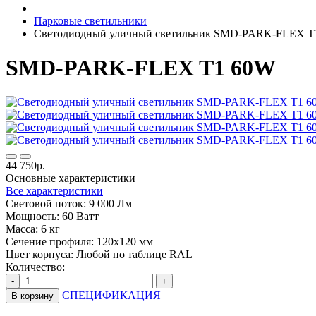
Парковые светильники
Светодиодный уличный светильник SMD-PARK-FLEX T
SMD-PARK-FLEX T1 60W
44 750р.
Основные характеристики
Все характеристики
Световой поток:
9 000 Лм
Мощность:
60 Ватт
Масса:
6 кг
Сечение профиля:
120х120 мм
Цвет корпуса:
Любой по таблице RAL
Количество:
-
+
СПЕЦИФИКАЦИЯ
В корзину