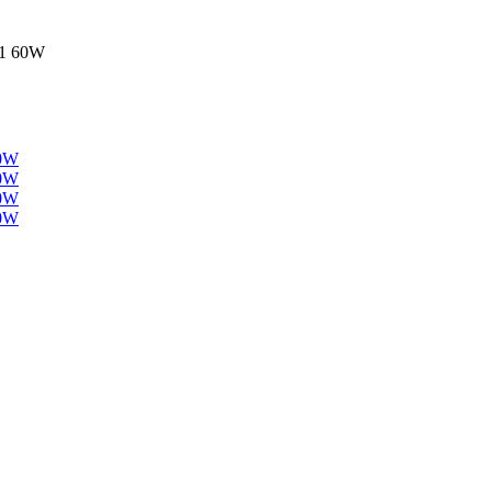
1 60W