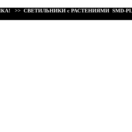
КА! >> СВЕТИЛЬНИКИ с РАСТЕНИЯМИ SMD-P