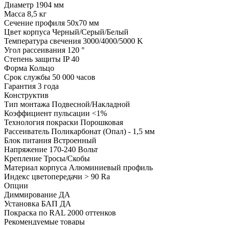
Диаметр
1904 мм
Масса
8,5 кг
Сечение профиля
50х70 мм
Цвет корпуса
Черный/Серый/Белый
Температура свечения
3000/4000/5000 K
Угол рассеивания
120 °
Степень защиты
IP 40
Форма
Кольцо
Срок службы
50 000 часов
Гарантия
3 года
Конструктив
Тип монтажа
Подвесной/Накладной
Коэффициент пульсации
<1%
Технология покраски
Порошковая
Рассеиватель
Поликарбонат (Опал) - 1,5 мм
Блок питания
Встроенный
Напряжение
170-240 Вольт
Крепление
Тросы/Скобы
Материал корпуса
Алюминиевый профиль
Индекс цветопередачи
> 90 Ra
Опции
Диммирование
ДА
Установка БАП
ДА
Покраска по RAL
2000 оттенков
Рекомендуемые товары