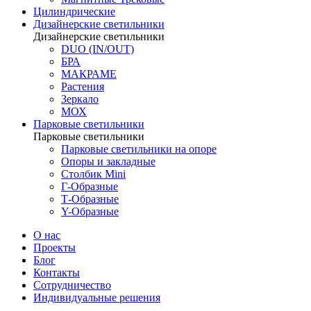
Цилиндрические
Дизайнерские светильники
Дизайнерские светильники
DUO (IN/OUT)
БРА
МАКРАМЕ
Растения
Зеркало
МОХ
Парковые светильники
Парковые светильники
Парковые светильники на опоре
Опоры и закладные
Столбик Mini
Г-Образные
Т-Образные
Y-Образные
О нас
Проекты
Блог
Контакты
Сотрудничество
Индивидуальные решения