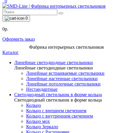
0
0
0р.
Оформить заказ
Фабрика интерьерных светильников
Каталог
Линейные светодиодные светильники
Линейные светодиодные светильники
Линейные встраиваемые светильники
Линейные настенные светильники
Линейные потолочные светильники
Нестандартные
Светодиодный светильник в форме кольца
Светодиодный светильник в форме кольца
Кольцо
Кольцо с внешнем свечением
Кольцо с внутренним свечением
Кольцо мох
Кольцо Зеркало
Кольцо с Растениями