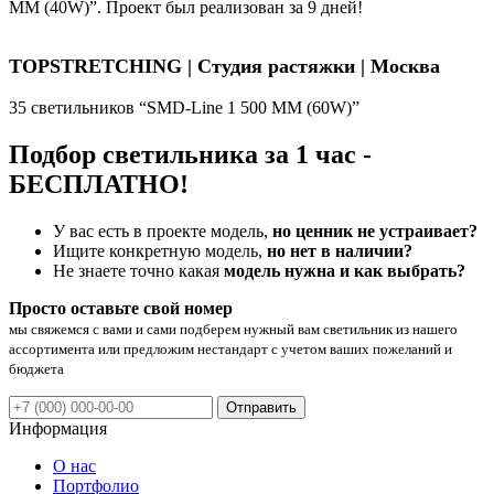
ММ (40W)”. Проект был реализован за 9 дней!
TOPSTRETCHING | Студия растяжки | Москва
35 светильников “SMD-Line 1 500 ММ (60W)”
Подбор светильника за 1 час -
БЕСПЛАТНО!
У вас есть в проекте модель,
но ценник не устраивает?
Ищите конкретную модель,
но нет в наличии?
Не знаете точно какая
модель нужна и как выбрать?
Просто оставьте свой номер
мы свяжемся с вами и сами подберем нужный вам светильник из нашего
ассортимента или предложим нестандарт с учетом ваших пожеланий и
бюджета
Отправить
Информация
О нас
Портфолио