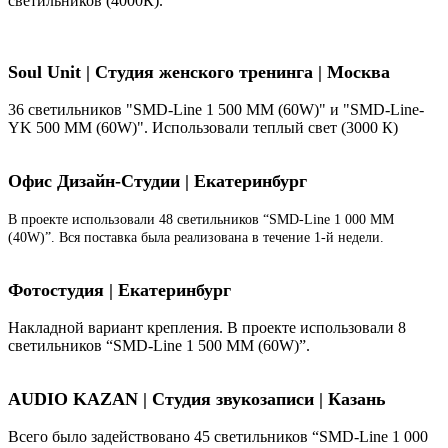
светильников (4000К).
Soul Unit
|
Студия женского тренинга | Москва
36 светильников "SMD-Line 1 500 ММ (60W)" и "SMD-Line-
YK 500 ММ (60W)". Использовали теплый свет (3000 К)
Офис Дизайн-Студии | Екатеринбург
В проекте использовали 48 светильников “SMD-Line 1 000 ММ
(40W)”. Вся поставка была реализована в течение 1-й недели.
Фотостудия | Екатеринбург
Накладной вариант крепления. В проекте использовали 8
светильников “SMD-Line 1 500 ММ (60W)”.
AUDIO KAZAN | Студия звукозаписи | Казань
Всего было задействовано 45 светильников “SMD-Line 1 000