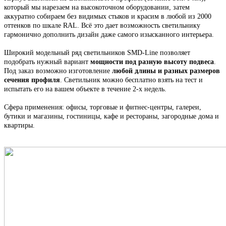
который мы н
арезаем на высокоточном оборудовании, затем
аккуратно собираем
без видимых стыков
и красим в любой из 2000
оттенков по шкале RAL. Всё это
дает возможность светильнику
гармонично дополнить дизайн даже самого изысканного интерьера.
Широкий модельный ряд светильников
SMD-Line
позволяет
подобрать нужный вариант
мощности под разную высоту подвеса
.
Под заказ возможно изготовление
любой длины и разных размеров
сечения профиля
. С
ветильник
можно бесплатно взять на тест и
испытать его на вашем объекте в течение 2-х недель.
Сфера применения: офисы, торговые и фитнес-центры, галереи,
бутики и магазины, гостиницы, кафе и рестораны, загородные дома и
квартиры.