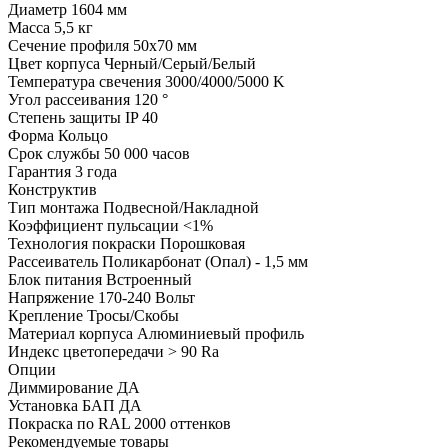
Диаметр
1604 мм
Масса
5,5 кг
Сечение профиля
50х70 мм
Цвет корпуса
Черный/Серый/Белый
Температура свечения
3000/4000/5000 K
Угол рассеивания
120 °
Степень защиты
IP 40
Форма
Кольцо
Срок службы
50 000 часов
Гарантия
3 года
Конструктив
Тип монтажа
Подвесной/Накладной
Коэффициент пульсации
<1%
Технология покраски
Порошковая
Рассеиватель
Поликарбонат (Опал) - 1,5 мм
Блок питания
Встроенный
Напряжение
170-240 Вольт
Крепление
Тросы/Скобы
Материал корпуса
Алюминиевый профиль
Индекс цветопередачи
> 90 Ra
Опции
Диммирование
ДА
Установка БАП
ДА
Покраска по RAL
2000 оттенков
Рекомендуемые товары