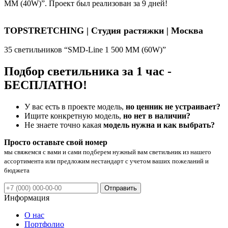
ММ (40W)”. Проект был реализован за 9 дней!
TOPSTRETCHING | Студия растяжки | Москва
35 светильников “SMD-Line 1 500 ММ (60W)”
Подбор светильника за 1 час -
БЕСПЛАТНО!
У вас есть в проекте модель,
но ценник не устраивает?
Ищите конкретную модель,
но нет в наличии?
Не знаете точно какая
модель нужна и как выбрать?
Просто оставьте свой номер
мы свяжемся с вами и сами подберем нужный вам светильник из нашего
ассортимента или предложим нестандарт с учетом ваших пожеланий и
бюджета
Отправить
Информация
О нас
Портфолио