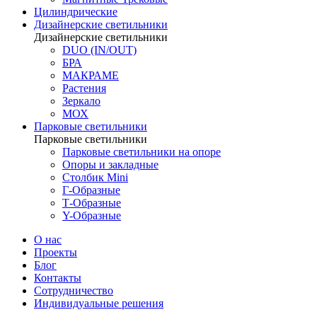
Цилиндрические
Дизайнерские светильники
Дизайнерские светильники
DUO (IN/OUT)
БРА
МАКРАМЕ
Растения
Зеркало
МОХ
Парковые светильники
Парковые светильники
Парковые светильники на опоре
Опоры и закладные
Столбик Mini
Г-Образные
Т-Образные
Y-Образные
О нас
Проекты
Блог
Контакты
Сотрудничество
Индивидуальные решения