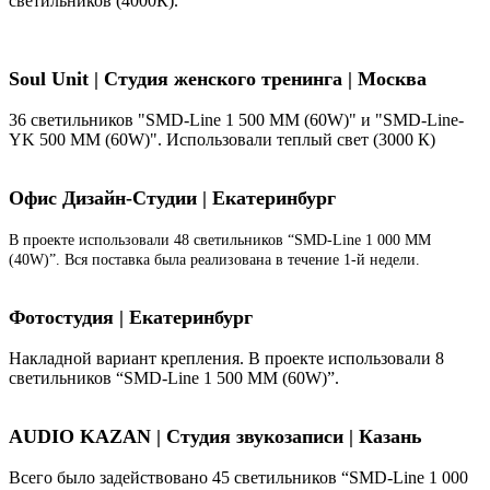
светильников (4000К).
Soul Unit
|
Студия женского тренинга | Москва
36 светильников "SMD-Line 1 500 ММ (60W)" и "SMD-Line-
YK 500 ММ (60W)". Использовали теплый свет (3000 К)
Офис Дизайн-Студии | Екатеринбург
В проекте использовали 48 светильников “SMD-Line 1 000 ММ
(40W)”. Вся поставка была реализована в течение 1-й недели.
Фотостудия | Екатеринбург
Накладной вариант крепления. В проекте использовали 8
светильников “SMD-Line 1 500 ММ (60W)”.
AUDIO KAZAN | Студия звукозаписи | Казань
Всего было задействовано 45 светильников “SMD-Line 1 000