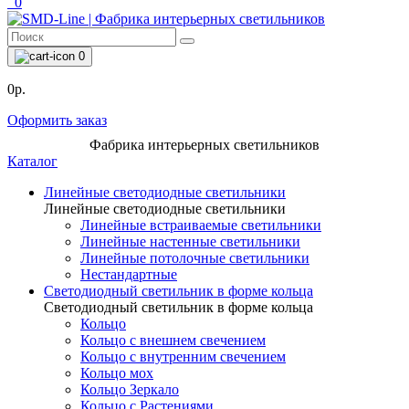
0
0
0р.
Оформить заказ
Фабрика интерьерных светильников
Каталог
Линейные светодиодные светильники
Линейные светодиодные светильники
Линейные встраиваемые светильники
Линейные настенные светильники
Линейные потолочные светильники
Нестандартные
Светодиодный светильник в форме кольца
Светодиодный светильник в форме кольца
Кольцо
Кольцо с внешнем свечением
Кольцо с внутренним свечением
Кольцо мох
Кольцо Зеркало
Кольцо с Растениями