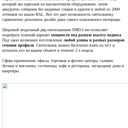
который мы н
арезаем на высокоточном оборудовании, затем
аккуратно собираем
без видимых стыков
и красим в любой из 2000
оттенков по шкале RAL. Всё это
дает возможность светильнику
гармонично дополнить дизайн даже самого изысканного интерьера.
Широкий модельный ряд светильников
SMD-Line
позволяет
подобрать нужный вариант
мощности под разную высоту подвеса
.
Под заказ возможно изготовление
любой длины и разных размеров
сечения профиля
. С
ветильник
можно бесплатно взять на тест и
испытать его на вашем объекте в течение 2-х недель.
Сфера применения: офисы, торговые и фитнес-центры, галереи,
бутики и магазины, гостиницы, кафе и рестораны, загородные дома и
квартиры.