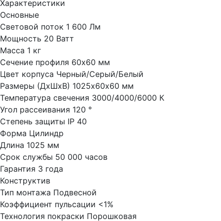
Характеристики
Основные
Световой поток
1 600 Лм
Мощность
20 Ватт
Масса
1 кг
Сечение профиля
60х60 мм
Цвет корпуса
Черный/Серый/Белый
Размеры (ДхШхВ)
1025х60х60 мм
Температура свечения
3000/4000/6000 К
Угол рассеивания
120 °
Степень защиты
IP 40
Форма
Цилиндр
Длина
1025 мм
Срок службы
50 000 часов
Гарантия
3 года
Конструктив
Тип монтажа
Подвесной
Коэффициент пульсации
<1%
Технология покраски
Порошковая