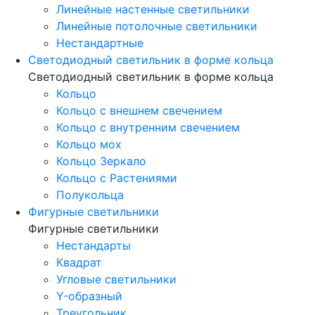
Линейные настенные светильники
Линейные потолочные светильники
Нестандартные
Светодиодный светильник в форме кольца
Светодиодный светильник в форме кольца
Кольцо
Кольцо с внешнем свечением
Кольцо с внутренним свечением
Кольцо мох
Кольцо Зеркало
Кольцо с Растениями
Полукольца
Фигурные светильники
Фигурные светильники
Нестандарты
Квадрат
Угловые светильники
Y-образный
Треугольник