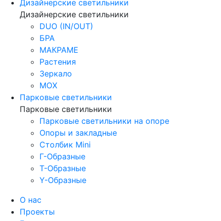
Дизайнерские светильники
Дизайнерские светильники
DUO (IN/OUT)
БРА
МАКРАМЕ
Растения
Зеркало
МОХ
Парковые светильники
Парковые светильники
Парковые светильники на опоре
Опоры и закладные
Столбик Mini
Г-Образные
Т-Образные
Y-Образные
О нас
Проекты