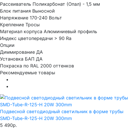
Рассеиватель
Поликарбонат (Опал) - 1,5 мм
Блок питания
Выносной
Напряжение
170-240 Вольт
Крепление
Тросы
Материал корпуса
Алюминиевый профиль
Индекс цветопередачи
> 90 Ra
Опции
Диммирование
ДА
Установка БАП
ДА
Покраска по RAL
2000 оттенков
Рекомендуемые товары
Подвесной светодиодный светильник в форме трубы
SMD-Tube-R-125-H 20W 300mm
5 490р.