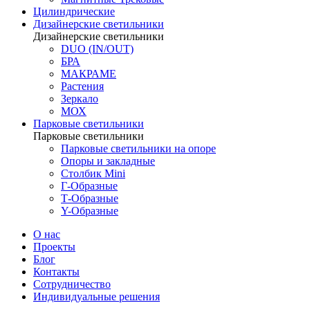
Цилиндрические
Дизайнерские светильники
Дизайнерские светильники
DUO (IN/OUT)
БРА
МАКРАМЕ
Растения
Зеркало
МОХ
Парковые светильники
Парковые светильники
Парковые светильники на опоре
Опоры и закладные
Столбик Mini
Г-Образные
Т-Образные
Y-Образные
О нас
Проекты
Блог
Контакты
Сотрудничество
Индивидуальные решения