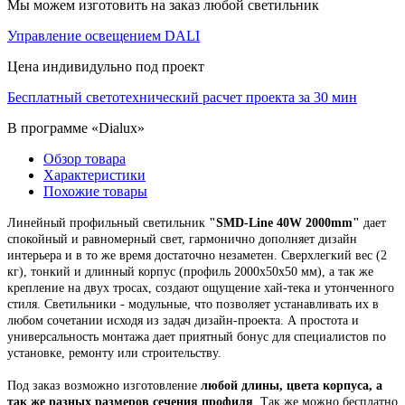
Мы можем изготовить на заказ любой светильник
Управление освещением DALI
Цена индивидульно под проект
Бесплатный светотехнический расчет проекта за 30 мин
В программе «Dialux»
Обзор товара
Характеристики
Похожие товары
Линейный
профильный светильник
"SMD-Line 40W 2000mm"
дает
спокойный и равномерный свет, гармонично дополняет дизайн
интерьера и в то же время достаточно незаметен. Сверхлегкий вес (2
кг), тонкий и длинный корпус (профиль 2000х50х50 мм), а так же
крепление на двух тросах, создают ощущение хай-тека и утонченного
стиля. Светильники - модульные, что позволяет устанавливать их в
любом сочетании исходя из задач дизайн-проекта. А простота и
универсальность монтажа дает приятный бонус для специалистов по
установке, ремонту или строительству.
Под заказ возможно изготовление
любой длины, цвета корпуса, а
так же разных размеров сечения профиля
. Так же можно бесплатно