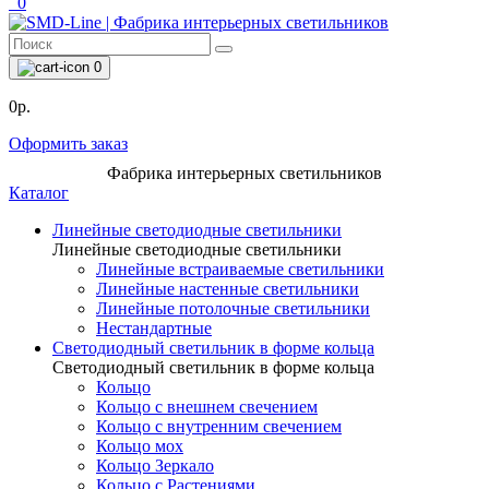
0
0
0р.
Оформить заказ
Фабрика интерьерных светильников
Каталог
Линейные светодиодные светильники
Линейные светодиодные светильники
Линейные встраиваемые светильники
Линейные настенные светильники
Линейные потолочные светильники
Нестандартные
Светодиодный светильник в форме кольца
Светодиодный светильник в форме кольца
Кольцо
Кольцо с внешнем свечением
Кольцо с внутренним свечением
Кольцо мох
Кольцо Зеркало
Кольцо с Растениями