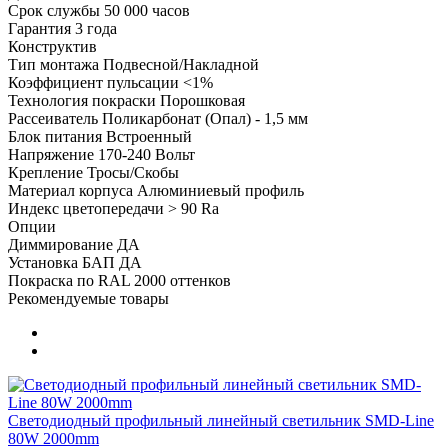
Срок службы
50 000 часов
Гарантия
3 года
Конструктив
Тип монтажа
Подвесной/Накладной
Коэффициент пульсации
<1%
Технология покраски
Порошковая
Рассеиватель
Поликарбонат (Опал) - 1,5 мм
Блок питания
Встроенный
Напряжение
170-240 Вольт
Крепление
Тросы/Скобы
Материал корпуса
Алюминиевый профиль
Индекс цветопередачи
> 90 Ra
Опции
Диммирование
ДА
Установка БАП
ДА
Покраска по RAL
2000 оттенков
Рекомендуемые товары
Светодиодный профильный линейный светильник SMD-Line
80W 2000mm