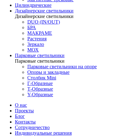
Цилиндрические
Дизайнерские светильники
Дизайнерские светильники
DUO (IN/OUT)
БРА
МАКРАМЕ
Растения
Зеркало
МОХ
Парковые светильники
Парковые светильники
Парковые светильники на опоре
Опоры и закладные
Столбик Mini
Г-Образные
Т-Образные
Y-Образные
О нас
Проекты
Блог
Контакты
Сотрудничество
Индивидуальные решения