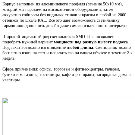
Корпус выполнен из алюминиевого профиля
(сечение 50х10 мм),
который мы н
арезаем на высокоточном оборудовании, затем
аккуратно собираем
без видимых стыков
и красим в любой из 2000
оттенков по шкале RAL. Всё это
дает возможность светильнику
гармонично дополнить дизайн даже самого изысканного интерьера.
Широкий модельный ряд светильников
SMD-Line
позволяет
подобрать нужный вариант
мощности под разную высоту подвеса
.
Под заказ возможно изготовление
любой длины
. С
ветильник
можно
бесплатно взять на тест и испытать его на вашем объекте в течение 2-х
недель.
Сфера применения: офисы, торговые и фитнес-центры, галереи,
бутики и магазины, гостиницы, кафе и рестораны, загородные дома и
квартиры.