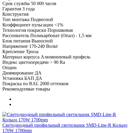
Срок службы
50 000 часов
Гарантия
3 года
Конструктив
Тип монтажа
Подвесной
Коэффициент пульсации
<1%
Технология покраски
Порошковая
Рассеиватель
Поликарбонат (Опал) - 1,5 мм
Блок питания
Выносной
Напряжение
170-240 Вольт
Крепление
Тросы
Материал корпуса
Алюминиевый профиль
Индекс цветопередачи
> 90 Ra
Опции
Диммирование
ДА
Установка БАП
ДА
Покраска по RAL
2000 оттенков
Рекомендуемые товары
Светодиодный профильный светильник SMD-Line-R Кольцо
170W 1700mm