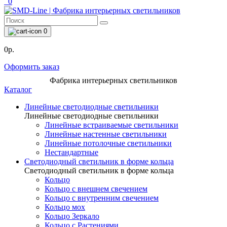
0
0
0р.
Оформить заказ
Фабрика интерьерных светильников
Каталог
Линейные светодиодные светильники
Линейные светодиодные светильники
Линейные встраиваемые светильники
Линейные настенные светильники
Линейные потолочные светильники
Нестандартные
Светодиодный светильник в форме кольца
Светодиодный светильник в форме кольца
Кольцо
Кольцо с внешнем свечением
Кольцо с внутренним свечением
Кольцо мох
Кольцо Зеркало
Кольцо с Растениями