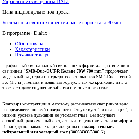
Управление освещением DALI
Цена индивидульно под проект
Бесплатный светотехнический расчет проекта за 30 мин
В программе «Dialux»
Обзор товара
Характеристики
Похожие товары
Профильный светодиодный светильник в форме кольца с внешнем
свечением
"
SMD-Duo-OUT-R Кольцо 70W 700 mm"
продолжает
модельный ряд серии интерьерных светильников SMD-Duo. Легкий
вес (1,7 кг), тонкий и изящный корпус,
а так же крепление на 3-х
тросах создают ощущение хай-тека и утонченного стиля.
Благодаря конструкции и матовому рассеивателю свет равномерно
распределяется по всей поверхности. Отсутствует "пикселизация", а
низкий уровень пульсации не утомляет глаза. Вы получаете
спокойный, равномерный свет, а значит ощущение уюта и комфорта.
В стандартной комплектации доступны на выбор:
теплый,
нейтральный или холодный свет
(3000/4000/5000 K).