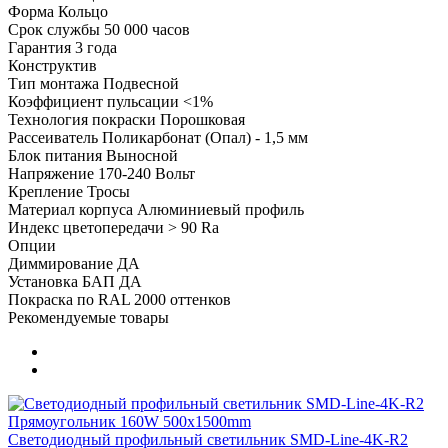
Форма
Кольцо
Срок службы
50 000 часов
Гарантия
3 года
Конструктив
Тип монтажа
Подвесной
Коэффициент пульсации
<1%
Технология покраски
Порошковая
Рассеиватель
Поликарбонат (Опал) - 1,5 мм
Блок питания
Выносной
Напряжение
170-240 Вольт
Крепление
Тросы
Материал корпуса
Алюминиевый профиль
Индекс цветопередачи
> 90 Ra
Опции
Диммирование
ДА
Установка БАП
ДА
Покраска по RAL
2000 оттенков
Рекомендуемые товары
Светодиодный профильный светильник SMD-Line-4K-R2