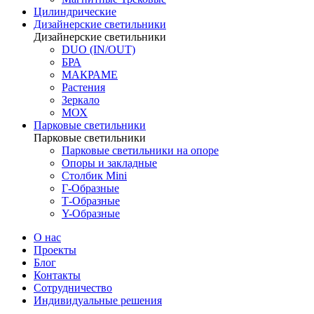
Цилиндрические
Дизайнерские светильники
Дизайнерские светильники
DUO (IN/OUT)
БРА
МАКРАМЕ
Растения
Зеркало
МОХ
Парковые светильники
Парковые светильники
Парковые светильники на опоре
Опоры и закладные
Столбик Mini
Г-Образные
Т-Образные
Y-Образные
О нас
Проекты
Блог
Контакты
Сотрудничество
Индивидуальные решения