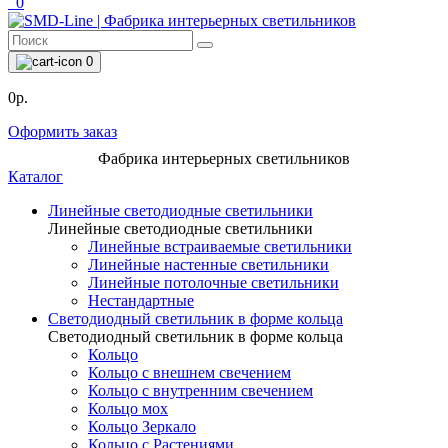
0
0
0р.
Оформить заказ
Фабрика интерьерных светильников
Каталог
Линейные светодиодные светильники
Линейные светодиодные светильники
Линейные встраиваемые светильники
Линейные настенные светильники
Линейные потолочные светильники
Нестандартные
Светодиодный светильник в форме кольца
Светодиодный светильник в форме кольца
Кольцо
Кольцо с внешнем свечением
Кольцо с внутренним свечением
Кольцо мох
Кольцо Зеркало
Кольцо с Растениями