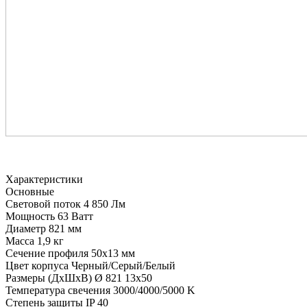
Характеристики
Основные
Световой поток
4 850 Лм
Мощность
63 Ватт
Диаметр
821 мм
Масса
1,9 кг
Сечение профиля
50х13 мм
Цвет корпуса
Черный/Серый/Белый
Размеры (ДхШхВ)
Ø 821 13х50
Температура свечения
3000/4000/5000 K
Степень защиты
IP 40