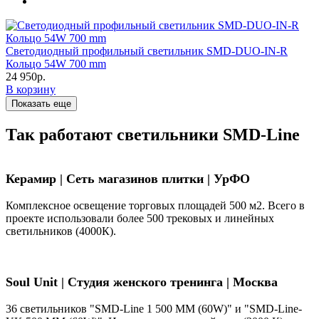
Светодиодный профильный светильник SMD-DUO-IN-R
Кольцо 54W 700 mm
24 950р.
В корзину
Показать еще
Так работают светильники SMD-Line
Керамир | Сеть магазинов плитки | УрФО
Комплексное освещение торговых площадей 500 м2. Всего в
проекте использовали более 500 трековых и линейных
светильников (4000К).
Soul Unit
|
Студия женского тренинга | Москва
36 светильников "SMD-Line 1 500 ММ (60W)" и "SMD-Line-