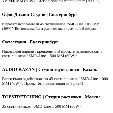
YK 500 ММ (60W)". Использовали теплый свет (3000 К)
Офис Дизайн-Студии | Екатеринбург
В проекте использовали 48 светильников “SMD-Line 1 000 ММ
(40W)”. Вся поставка была реализована в течение 1-й недели.
Фотостудия | Екатеринбург
Накладной вариант крепления. В проекте использовали 8
светильников “SMD-Line 1 500 ММ (60W)”.
AUDIO KAZAN | Студия звукозаписи | Казань
Всего было задействовано 45 светильников “SMD-Line 1 000
ММ (40W)”. Проект был реализован за 9 дней!
TOPSTRETCHING | Студия растяжки | Москва
35 светильников “SMD-Line 1 500 ММ (60W)”