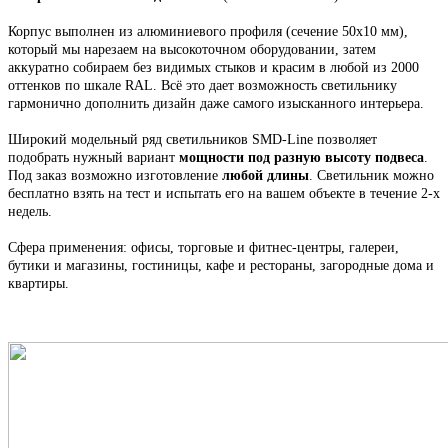
Корпус выполнен из алюминиевого профиля
(сечение 50х10 мм),
который мы н
арезаем на высокоточном оборудовании, затем
аккуратно собираем
без видимых стыков
и красим в любой из 2000
оттенков по шкале RAL. Всё это
дает возможность светильнику
гармонично дополнить дизайн даже самого изысканного интерьера.
Широкий модельный ряд светильников
SMD-Line
позволяет
подобрать нужный вариант
мощности под разную высоту подвеса
.
Под заказ возможно изготовление
любой длины
. С
ветильник
можно
бесплатно взять на тест и испытать его на вашем объекте в течение 2-х
недель.
Сфера применения: офисы, торговые и фитнес-центры, галереи,
бутики и магазины, гостиницы, кафе и рестораны, загородные дома и
квартиры.