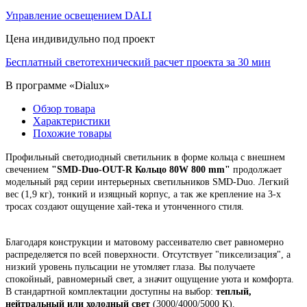
Управление освещением DALI
Цена индивидульно под проект
Бесплатный светотехнический расчет проекта за 30 мин
В программе «Dialux»
Обзор товара
Характеристики
Похожие товары
Профильный светодиодный светильник в форме кольца с внешнем
свечением
"
SMD-Duo-OUT-R Кольцо 80W 800 mm"
продолжает
модельный ряд серии интерьерных светильников SMD-Duo. Легкий
вес (1,9 кг), тонкий и изящный корпус,
а так же крепление на 3-х
тросах создают ощущение хай-тека и утонченного стиля.
Благодаря конструкции и матовому рассеивателю свет равномерно
распределяется по всей поверхности. Отсутствует "пикселизация", а
низкий уровень пульсации не утомляет глаза. Вы получаете
спокойный, равномерный свет, а значит ощущение уюта и комфорта.
В стандартной комплектации доступны на выбор:
теплый,
нейтральный или холодный свет
(3000/4000/5000 K).