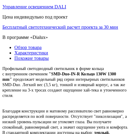
Управление освещением DALI
Цена индивидульно под проект
Бесплатный светотехнический расчет проекта за 30 мин
В программе «Dialux»
Обзор товара
Характеристики
Похожие товары
Профильный светодиодный светильник в форме кольца
с
внутренним
свечением
"
SMD-Duo-IN-R Кольцо 130W 1300
mm"
продолжает модельный ряд серии интерьерных светильников
SMD-Duo. Легкий вес (3,5 кг), тонкий и изящный корпус,
а так же
крепление на 3-х тросах создают ощущение хай-тека и утонченного
стиля.
Благодаря конструкции и матовому рассеивателю свет равномерно
распределяется по всей поверхности. Отсутствует "пикселизация", а
низкий уровень пульсации не утомляет глаза. Вы получаете
спокойный, равномерный свет, а значит ощущение уюта и комфорта.
В стандартной комплектации доступны на выбор:
теплый,