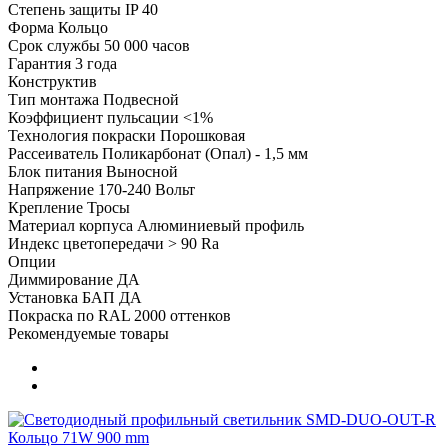
Степень защиты
IP 40
Форма
Кольцо
Срок службы
50 000 часов
Гарантия
3 года
Конструктив
Тип монтажа
Подвесной
Коэффициент пульсации
<1%
Технология покраски
Порошковая
Рассеиватель
Поликарбонат (Опал) - 1,5 мм
Блок питания
Выносной
Напряжение
170-240 Вольт
Крепление
Тросы
Материал корпуса
Алюминиевый профиль
Индекс цветопередачи
> 90 Ra
Опции
Диммирование
ДА
Установка БАП
ДА
Покраска по RAL
2000 оттенков
Рекомендуемые товары