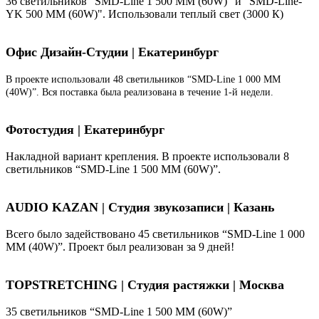
36 светильников "SMD-Line 1 500 ММ (60W)" и "SMD-Line-
YK 500 ММ (60W)". Использовали теплый свет (3000 К)
Офис Дизайн-Студии | Екатеринбург
В проекте использовали 48 светильников “SMD-Line 1 000 ММ
(40W)”. Вся поставка была реализована в течение 1-й недели.
Фотостудия | Екатеринбург
Накладной вариант крепления. В проекте использовали 8
светильников “SMD-Line 1 500 ММ (60W)”.
AUDIO KAZAN | Студия звукозаписи | Казань
Всего было задействовано 45 светильников “SMD-Line 1 000
ММ (40W)”. Проект был реализован за 9 дней!
TOPSTRETCHING | Студия растяжки | Москва
35 светильников “SMD-Line 1 500 ММ (60W)”