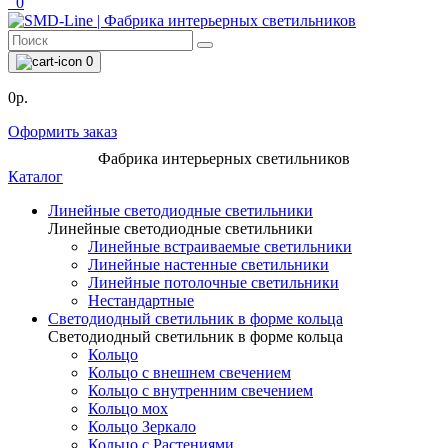
0
0
0р.
Оформить заказ
Фабрика интерьерных светильников
Каталог
Линейные светодиодные светильники
Линейные светодиодные светильники
Линейные встраиваемые светильники
Линейные настенные светильники
Линейные потолочные светильники
Нестандартные
Светодиодный светильник в форме кольца
Светодиодный светильник в форме кольца
Кольцо
Кольцо с внешнем свечением
Кольцо с внутренним свечением
Кольцо мох
Кольцо Зеркало
Кольцо с Растениями