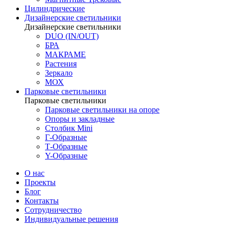
Цилиндрические
Дизайнерские светильники
Дизайнерские светильники
DUO (IN/OUT)
БРА
МАКРАМЕ
Растения
Зеркало
МОХ
Парковые светильники
Парковые светильники
Парковые светильники на опоре
Опоры и закладные
Столбик Mini
Г-Образные
Т-Образные
Y-Образные
О нас
Проекты
Блог
Контакты
Сотрудничество
Индивидуальные решения