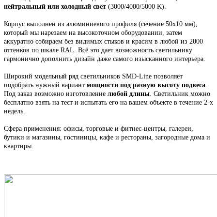
нейтральный или холодный свет
(3000/4000/5000 K).
Корпус выполнен из алюминиевого профиля
(сечение 50х10 мм),
который мы н
арезаем на высокоточном оборудовании, затем
аккуратно собираем
без видимых стыков
и красим в любой из 2000
оттенков по шкале RAL. Всё это
дает возможность светильнику
гармонично дополнить дизайн даже самого изысканного интерьера.
Широкий модельный ряд светильников
SMD-Line
позволяет
подобрать нужный вариант
мощности под разную высоту подвеса
.
Под заказ возможно изготовление
любой длины
. С
ветильник
можно
бесплатно взять на тест и испытать его на вашем объекте в течение 2-х
недель.
Сфера применения: офисы, торговые и фитнес-центры, галереи,
бутики и магазины, гостиницы, кафе и рестораны, загородные дома и
квартиры.