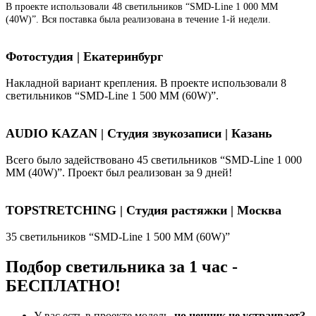
В проекте использовали 48 светильников “SMD-Line 1 000 ММ
(40W)”. Вся поставка была реализована в течение 1-й недели.
Фотостудия | Екатеринбург
Накладной вариант крепления. В проекте использовали 8
светильников “SMD-Line 1 500 ММ (60W)”.
AUDIO KAZAN | Студия звукозаписи | Казань
Всего было задействовано 45 светильников “SMD-Line 1 000
ММ (40W)”. Проект был реализован за 9 дней!
TOPSTRETCHING | Студия растяжки | Москва
35 светильников “SMD-Line 1 500 ММ (60W)”
Подбор светильника за 1 час -
БЕСПЛАТНО!
У вас есть в проекте модель,
но ценник не устраивает?