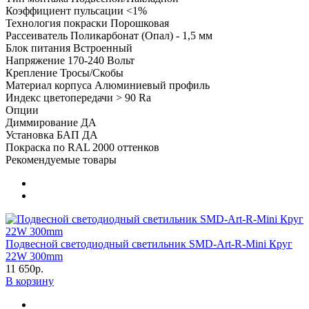
Коэффициент пульсации
<1%
Технология покраски
Порошковая
Рассеиватель
Поликарбонат (Опал) - 1,5 мм
Блок питания
Встроенный
Напряжение
170-240 Вольт
Крепление
Тросы/Скобы
Материал корпуса
Алюминиевый профиль
Индекс цветопередачи
> 90 Ra
Опции
Диммирование
ДА
Установка БАП
ДА
Покраска по RAL
2000 оттенков
Рекомендуемые товары
Подвесной светодиодный светильник SMD-Art-R-Mini Круг
22W 300mm
11 650р.
В корзину