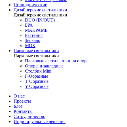
Цилиндрические
Дизайнерские светильники
Дизайнерские светильники
DUO (IN/OUT)
БРА
МАКРАМЕ
Растения
Зеркало
МОХ
Парковые светильники
Парковые светильники
Парковые светильники на опоре
Опоры и закладные
Столбик Mini
Г-Образные
Т-Образные
Y-Образные
О нас
Проекты
Блог
Контакты
Сотрудничество
Индивидуальные решения