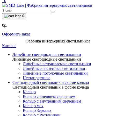
0
0
0р.
Оформить заказ
Фабрика интерьерных светильников
Каталог
Линейные светодиодные светильники
Линейные светодиодные светильники
Линейные встраиваемые светильники
Линейные настенные светильники
Линейные потолочные светильники
Нестандартные
Светодиодный светильник в форме кольца
Светодиодный светильник в форме кольца
Кольцо
Кольцо с внешнем свечением
Кольцо с внутренним свечением
Кольцо мох
Кольцо Зеркало
Кольцо с Растениями