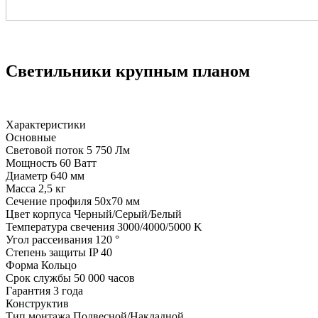
Светильники крупным планом
Характеристики
Основные
Световой поток
5 750 Лм
Мощность
60 Ватт
Диаметр
640 мм
Масса
2,5 кг
Сечение профиля
50х70 мм
Цвет корпуса
Черный/Серый/Белый
Температура свечения
3000/4000/5000 K
Угол рассеивания
120 °
Степень защиты
IP 40
Форма
Кольцо
Срок службы
50 000 часов
Гарантия
3 года
Конструктив
Тип монтажа
Подвесной/Накладной