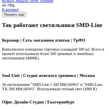
Кольцо Зеркало 100W 1000mm
44 790р.
В корзину
Показать еще
Так работают светильники SMD-Line
Керамир | Сеть магазинов плитки | УрФО
Комплексное освещение торговых площадей 500 м2. Всего в
проекте использовали более 500 трековых и линейных
светильников (4000К).
Soul Unit
|
Студия женского тренинга | Москва
36 светильников "SMD-Line 1 500 ММ (60W)" и "SMD-Line-
YK 500 ММ (60W)". Использовали теплый свет (3000 К)
Офис Дизайн-Студии | Екатеринбург