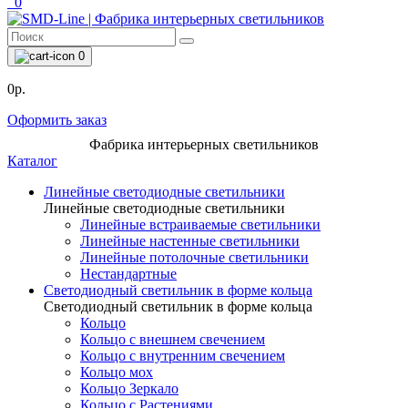
0
0
0р.
Оформить заказ
Фабрика интерьерных светильников
Каталог
Линейные светодиодные светильники
Линейные светодиодные светильники
Линейные встраиваемые светильники
Линейные настенные светильники
Линейные потолочные светильники
Нестандартные
Светодиодный светильник в форме кольца
Светодиодный светильник в форме кольца
Кольцо
Кольцо с внешнем свечением
Кольцо с внутренним свечением
Кольцо мох
Кольцо Зеркало
Кольцо с Растениями