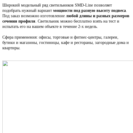
Широкий модельный ряд светильников
SMD-Line
позволяет
подобрать нужный вариант
мощности под разную высоту подвеса
.
Под заказ возможно изготовление
любой длины и разных размеров
сечения профиля
. С
ветильник
можно бесплатно взять на тест и
испытать его на вашем объекте в течение 2-х недель.
Сфера применения: офисы, торговые и фитнес-центры, галереи,
бутики и магазины, гостиницы, кафе и рестораны, загородные дома и
квартиры.