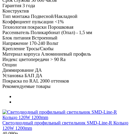
Срок службы
50 000 часов
Гарантия
3 года
Конструктив
Тип монтажа
Подвесной/Накладной
Коэффициент пульсации
<1%
Технология покраски
Порошковая
Рассеиватель
Поликарбонат (Опал) - 1,5 мм
Блок питания
Встроенный
Напряжение
170-240 Вольт
Крепление
Тросы/Скобы
Материал корпуса
Алюминиевый профиль
Индекс цветопередачи
> 90 Ra
Опции
Диммирование
ДА
Установка БАП
ДА
Покраска по RAL
2000 оттенков
Рекомендуемые товары
Светодиодный профильный светильник SMD-Line-R Кольцо
120W 1200mm
40 090р.