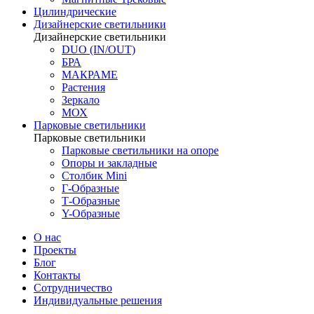
Цилиндрические
Дизайнерские светильники
Дизайнерские светильники
DUO (IN/OUT)
БРА
МАКРАМЕ
Растения
Зеркало
МОХ
Парковые светильники
Парковые светильники
Парковые светильники на опоре
Опоры и закладные
Столбик Mini
Г-Образные
Т-Образные
Y-Образные
О нас
Проекты
Блог
Контакты
Сотрудничество
Индивидуальные решения