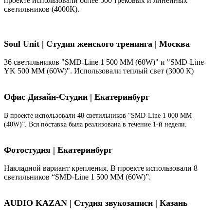
проекте использовали более 500 трековых и линейных
светильников (4000К).
Soul Unit
|
Студия женского тренинга | Москва
36 светильников "SMD-Line 1 500 ММ (60W)" и "SMD-Line-
YK 500 ММ (60W)". Использовали теплый свет (3000 К)
Офис Дизайн-Студии | Екатеринбург
В проекте использовали 48 светильников “SMD-Line 1 000 ММ
(40W)”. Вся поставка была реализована в течение 1-й недели.
Фотостудия | Екатеринбург
Накладной вариант крепления. В проекте использовали 8
светильников “SMD-Line 1 500 ММ (60W)”.
AUDIO KAZAN | Студия звукозаписи | Казань