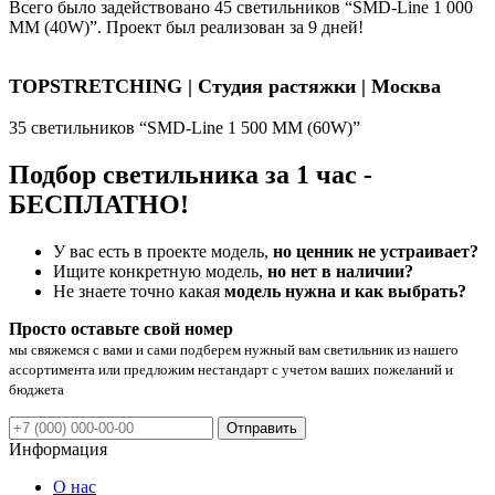
Всего было задействовано 45 светильников “SMD-Line 1 000
ММ (40W)”. Проект был реализован за 9 дней!
TOPSTRETCHING | Студия растяжки | Москва
35 светильников “SMD-Line 1 500 ММ (60W)”
Подбор светильника за 1 час -
БЕСПЛАТНО!
У вас есть в проекте модель,
но ценник не устраивает?
Ищите конкретную модель,
но нет в наличии?
Не знаете точно какая
модель нужна и как выбрать?
Просто оставьте свой номер
мы свяжемся с вами и сами подберем нужный вам светильник из нашего
ассортимента или предложим нестандарт с учетом ваших пожеланий и
бюджета
Отправить
Информация
О нас