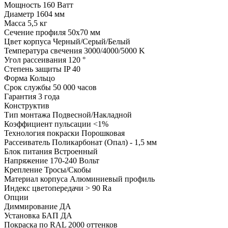
Мощность
160 Ватт
Диаметр
1604 мм
Масса
5,5 кг
Сечение профиля
50х70 мм
Цвет корпуса
Черный/Серый/Белый
Температура свечения
3000/4000/5000 K
Угол рассеивания
120 °
Степень защиты
IP 40
Форма
Кольцо
Срок службы
50 000 часов
Гарантия
3 года
Конструктив
Тип монтажа
Подвесной/Накладной
Коэффициент пульсации
<1%
Технология покраски
Порошковая
Рассеиватель
Поликарбонат (Опал) - 1,5 мм
Блок питания
Встроенный
Напряжение
170-240 Вольт
Крепление
Тросы/Скобы
Материал корпуса
Алюминиевый профиль
Индекс цветопередачи
> 90 Ra
Опции
Диммирование
ДА
Установка БАП
ДА
Покраска по RAL
2000 оттенков