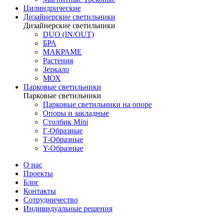
Цилиндрические
Дизайнерские светильники
Дизайнерские светильники
DUO (IN/OUT)
БРА
МАКРАМЕ
Растения
Зеркало
МОХ
Парковые светильники
Парковые светильники
Парковые светильники на опоре
Опоры и закладные
Столбик Mini
Г-Образные
Т-Образные
Y-Образные
О нас
Проекты
Блог
Контакты
Сотрудничество
Индивидуальные решения