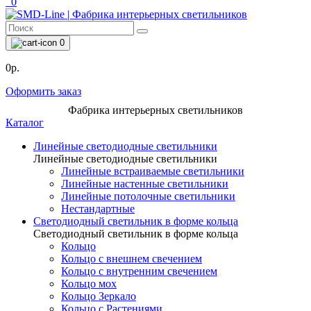
0
0
0р.
Оформить заказ
Фабрика интерьерных светильников
Каталог
Линейные светодиодные светильники
Линейные светодиодные светильники
Линейные встраиваемые светильники
Линейные настенные светильники
Линейные потолочные светильники
Нестандартные
Светодиодный светильник в форме кольца
Светодиодный светильник в форме кольца
Кольцо
Кольцо с внешнем свечением
Кольцо с внутренним свечением
Кольцо мох
Кольцо Зеркало
Кольцо с Растениями