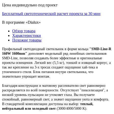
Цена индивидульно под проект
Бесплатный светотехнический расчет проекта за 30 мин
В программе «Dialux»
Обзор товара
Характеристики
Похожие товары
Профильный светодиодный светильник
в форме кольца
"
SMD-Line-R
160W 1600mm
"
дополняет модельный ряд линейных светильников
SMD-Line, позволяя создавать более эффектные и оригинальные
проекты освещения.
Легкий вес (5,5 кг), тонкий и изящный корпус,
а
так же крепление на 3-х тросах создают ощущение хай-тека и
утонченного стиля. Блок питания внутри светильника, что
значительно упрощает монтаж.
Благодаря конструкции и матовому рассеивателю свет равномерно
распределяется по всей поверхности. Отсутствует "пикселизация", а
низкий уровень пульсации не утомляет глаза. Вы получаете
спокойный, равномерный свет, а значит ощущение уюта и комфорта.
В стандартной комплектации доступны на выбор:
теплый,
нейтральный или холодный свет
(3000/4000/5000 K).