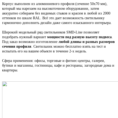
Корпус выполнен из алюминиевого профиля
(сечение 50х70 мм),
который мы н
арезаем на высокоточном оборудовании, затем
аккуратно собираем
без видимых стыков
и красим в любой из 2000
оттенков по шкале RAL. Всё это
дает возможность светильнику
гармонично дополнить дизайн даже самого изысканного интерьера.
Широкий модельный ряд светильников
SMD-Line
позволяет
подобрать нужный вариант
мощности под разную высоту подвеса
.
Под заказ возможно изготовление
любой длины и разных размеров
сечения профиля
. С
ветильник
можно бесплатно взять на тест и
испытать его на вашем объекте в течение 2-х недель.
Сфера применения: офисы, торговые и фитнес-центры, галереи,
бутики и магазины, гостиницы, кафе и рестораны, загородные дома и
квартиры.