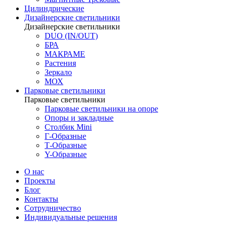
Цилиндрические
Дизайнерские светильники
Дизайнерские светильники
DUO (IN/OUT)
БРА
МАКРАМЕ
Растения
Зеркало
МОХ
Парковые светильники
Парковые светильники
Парковые светильники на опоре
Опоры и закладные
Столбик Mini
Г-Образные
Т-Образные
Y-Образные
О нас
Проекты
Блог
Контакты
Сотрудничество
Индивидуальные решения