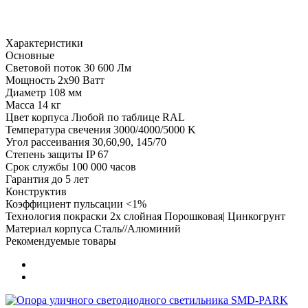
Характеристики
Основные
Световой поток
30 600 Лм
Мощность
2х90 Ватт
Диаметр
108 мм
Масса
14 кг
Цвет корпуса
Любой по таблице RAL
Температура свечения
3000/4000/5000 K
Угол рассеивания
30,60,90, 145/70
Степень защиты
IP 67
Срок службы
100 000 часов
Гарантия
до 5 лет
Конструктив
Коэффициент пульсации
<1%
Технология покраски
2х слойная Порошковая| Цинкогрунт
Материал корпуса
Сталь//Алюминий
Рекомендуемые товары