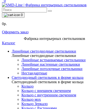
0
0
0р.
Оформить заказ
Фабрика интерьерных светильников
Каталог
Линейные светодиодные светильники
Линейные светодиодные светильники
Линейные встраиваемые светильники
Линейные настенные светильники
Линейные потолочные светильники
Нестандартные
Светодиодный светильник в форме кольца
Светодиодный светильник в форме кольца
Кольцо
Кольцо с внешнем свечением
Кольцо с внутренним свечением
Кольцо мох
Кольцо Зеркало
Кольцо с Растениями