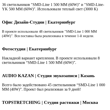
36 светильников "SMD-Line 1 500 ММ (60W)" и "SMD-Line-
YK 500 ММ (60W)". Использовали теплый свет (3000 К)
Офис Дизайн-Студии | Екатеринбург
В проекте использовали 48 светильников “SMD-Line 1 000 ММ
(40W)”. Вся поставка была реализована в течение 1-й недели.
Фотостудия | Екатеринбург
Накладной вариант крепления. В проекте использовали 8
светильников “SMD-Line 1 500 ММ (60W)”.
AUDIO KAZAN | Студия звукозаписи | Казань
Всего было задействовано 45 светильников “SMD-Line 1 000
ММ (40W)”. Проект был реализован за 9 дней!
TOPSTRETCHING | Студия растяжки | Москва